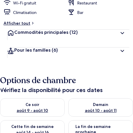
Wi-Fi gratuit
Restaurant
Climatisation
Bar
Afficher tout
Commodités principales
(12)
Pour les familles
(6)
Options de chambre
Vérifiez la disponibilité pour ces dates
Vérifier la disponibilité pour ce soir août 9 - août 10
Vérifier la disponibilité pour 
Ce soir
Demain
août 9 - août 10
août 10 - août 11
Vérifier la disponibilité pour cette fin de semaine août 14 - aoû
Vérifier la disponibilité pour 
Cette fin de semaine
La fin de semaine
prochaine
août 14 - août 16