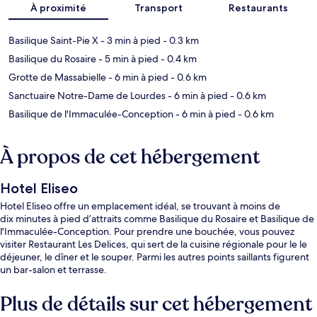
À proximité
Transport
Restaurants
Basilique Saint-Pie X
- 3 min à pied
- 0.3 km
Basilique du Rosaire
- 5 min à pied
- 0.4 km
Grotte de Massabielle
- 6 min à pied
- 0.6 km
Sanctuaire Notre-Dame de Lourdes
- 6 min à pied
- 0.6 km
Basilique de l'Immaculée-Conception
- 6 min à pied
- 0.6 km
À propos de cet hébergement
Hotel Eliseo
Hotel Eliseo offre un emplacement idéal, se trouvant à moins de
dix minutes à pied d’attraits comme Basilique du Rosaire et Basilique de
l'Immaculée-Conception. Pour prendre une bouchée, vous pouvez
visiter Restaurant Les Delices, qui sert de la cuisine régionale pour le le
déjeuner, le dîner et le souper. Parmi les autres points saillants figurent
un bar-salon et terrasse.
Plus de détails sur cet hébergement