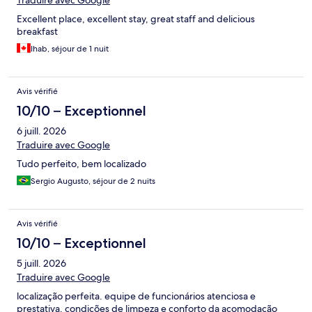
Traduire avec Google
Excellent place, excellent stay, great staff and delicious
breakfast
Ihab, séjour de 1 nuit
Avis vérifié
10/10 – Exceptionnel
6 juill. 2026
Traduire avec Google
Tudo perfeito, bem localizado
Sergio Augusto, séjour de 2 nuits
Avis vérifié
10/10 – Exceptionnel
5 juill. 2026
Traduire avec Google
localização perfeita. equipe de funcionários atenciosa e
prestativa. condições de limpeza e conforto da acomodação