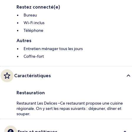
Restez connecté(e)
Bureau
Wi-Fi inclus
Téléphone
Autres
Entretien ménager tous les jours
Coffre-fort
Caractéristiques
Restauration
Restaurant Les Delices –Ce restaurant propose une cuisine
régionale. On y sert les repas suivants : déjeuner, dîner et
souper.
Frais et politiques