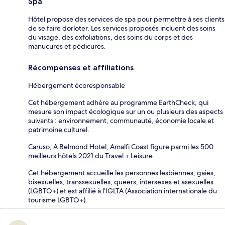
Spa
Hôtel propose des services de spa pour permettre à ses clients
de se faire dorloter. Les services proposés incluent des soins
du visage, des exfoliations, des soins du corps et des
manucures et pédicures.
Récompenses et affiliations
Hébergement écoresponsable
Cet hébergement adhère au programme EarthCheck, qui
mesure son impact écologique sur un ou plusieurs des aspects
suivants : environnement, communauté, économie locale et
patrimoine culturel.
Caruso, A Belmond Hotel, Amalfi Coast figure parmi les 500
meilleurs hôtels 2021 du Travel + Leisure.
Cet hébergement accueille les personnes lesbiennes, gaies,
bisexuelles, transsexuelles, queers, intersexes et asexuelles
(LGBTQ+) et est affilié à l’IGLTA (Association internationale du
tourisme LGBTQ+).