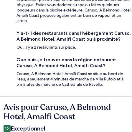
physique. Faites vous dorloter au spa ou faites quelques
longueurs dans la piscine extérieure. Caruso, A Belmond Hotel,
Amalfi Coast propose également un bain de vapeur et un
jardin.
Y a-t-il des restaurants dans l’hébergement Caruso,
A Belmond Hotel, Amalfi Coast ou à proximité?
Oui, il y a 2 restaurants sur place.
Que puis-je trouver dans la région entourant
Caruso, A Belmond Hotel, Amalfi Coast?
Caruso, A Belmond Hotel, Amalfi Coast se situe au bord de
l’eau, à seulement 4 minutes de marche de Villa Rufolo et à
5 minutes de marche de Cathédrale de Ravello.
Avis pour Caruso, A Belmond
Avis
Hotel, Amalfi Coast
Exceptionnel
10