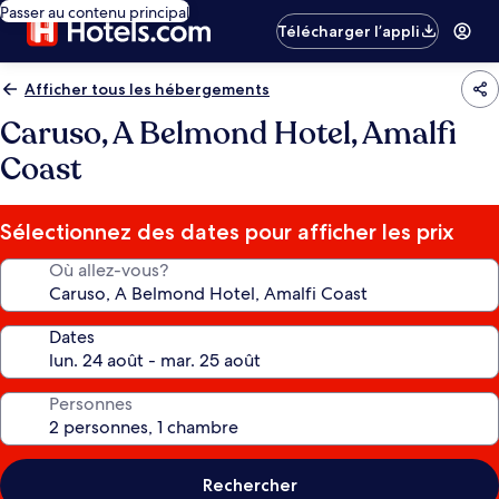
Passer au contenu principal
Télécharger l’appli
Afficher tous les hébergements
Caruso, A Belmond Hotel, Amalfi
Coast
Sélectionnez des dates pour afficher les prix
Où allez-vous?
Dates
Personnes
Rechercher