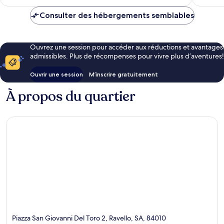
330 $ CA
Consulter des hébergements semblables
Ouvrez une session pour accéder aux réductions et avantages
admissibles. Plus de récompenses pour vivre plus d’aventures!
Ouvrir une session
M’inscrire gratuitement
À propos du quartier
Piazza San Giovanni Del Toro 2, Ravello, SA, 84010