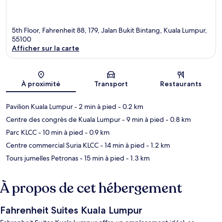
5th Floor, Fahrenheit 88, 179, Jalan Bukit Bintang, Kuala Lumpur,
55100
Afficher sur la carte
Carte
À proximité
Transport
Restaurants
Pavilion Kuala Lumpur
- 2 min à pied
- 0.2 km
Centre des congrès de Kuala Lumpur
- 9 min à pied
- 0.8 km
Parc KLCC
- 10 min à pied
- 0.9 km
Centre commercial Suria KLCC
- 14 min à pied
- 1.2 km
Tours jumelles Petronas
- 15 min à pied
- 1.3 km
À propos de cet hébergement
Fahrenheit Suites Kuala Lumpur