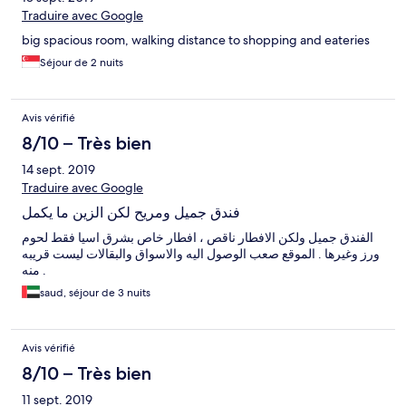
Traduire avec Google
big spacious room, walking distance to shopping and eateries
Séjour de 2 nuits
Avis vérifié
8/10 – Très bien
14 sept. 2019
Traduire avec Google
فندق جميل ومريح لكن الزين ما يكمل
الفندق جميل ولكن الافطار ناقص ، افطار خاص بشرق اسيا فقط لحوم
ورز وغيرها . الموقع صعب الوصول اليه والاسواق والبقالات ليست قريبه
منه .
saud, séjour de 3 nuits
Avis vérifié
8/10 – Très bien
11 sept. 2019