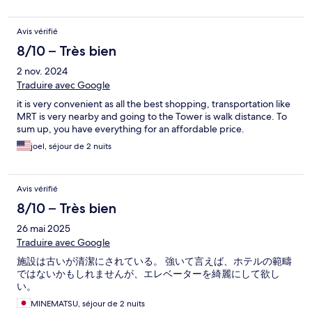
Avis vérifié
8/10 – Très bien
2 nov. 2024
Traduire avec Google
it is very convenient as all the best shopping, transportation like
MRT is very nearby and going to the Tower is walk distance. To
sum up, you have everything for an affordable price.
joel, séjour de 2 nuits
Avis vérifié
8/10 – Très bien
26 mai 2025
Traduire avec Google
施設は古いが清潔にされている。 強いて言えば、ホテルの範疇
ではないかもしれませんが、エレベーターを綺麗にして欲し
い。
MINEMATSU, séjour de 2 nuits