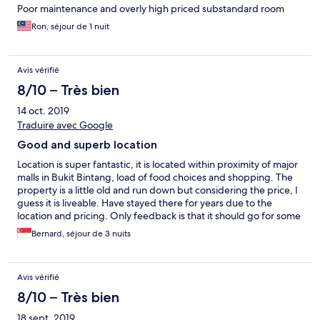
Poor maintenance and overly high priced substandard room
Ron, séjour de 1 nuit
Avis vérifié
8/10 – Très bien
14 oct. 2019
Traduire avec Google
Good and superb location
Location is super fantastic, it is located within proximity of major
malls in Bukit Bintang, load of food choices and shopping. The
property is a little old and run down but considering the price, I
guess it is liveable. Have stayed there for years due to the
location and pricing. Only feedback is that it should go for some
upgrading in facilities.
Bernard, séjour de 3 nuits
Avis vérifié
8/10 – Très bien
18 sept. 2019