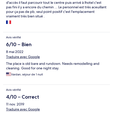
d'accès il faut parcourir tout le centre puis arrivé à lhotel c'est
pas fini il y a encore du chemin ... Le personnel est très aceuillant
pour ça pas de pb, seul point positif c'est l'emplacement
vraiment très bien situé .
Avis vérifié
6/10 – Bien
8 mai 2022
Traduire avec Google
The place is old bare and rundown. Needs remodelling and
cleaning. Good for one night stay.
Vardan, séjour de 1 nuit
Avis vérifié
4/10 – Correct
11 nov. 2019
Traduire avec Google