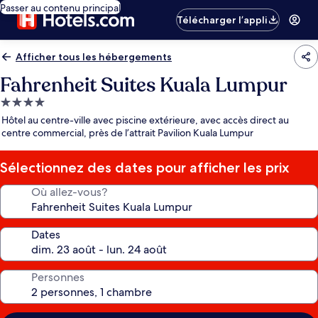
Passer au contenu principal
Télécharger l’appli
Afficher tous les hébergements
Fahrenheit Suites Kuala Lumpur
Hébergement
4.0 étoiles
Hôtel au centre-ville avec piscine extérieure, avec accès direct au
centre commercial, près de l’attrait Pavilion Kuala Lumpur
Sélectionnez des dates pour afficher les prix
Où allez-vous?
Dates
Personnes