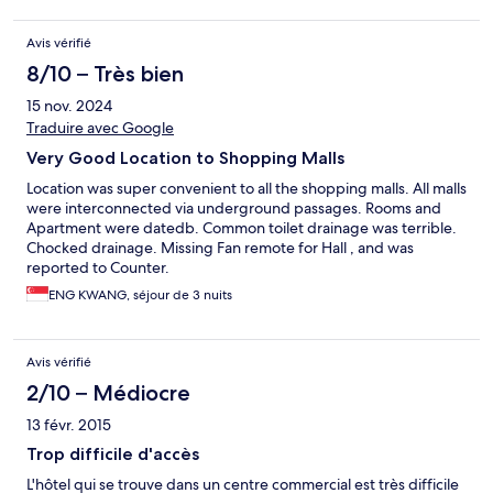
Avis vérifié
8/10 – Très bien
15 nov. 2024
Traduire avec Google
Very Good Location to Shopping Malls
Location was super convenient to all the shopping malls. All malls
were interconnected via underground passages. Rooms and
Apartment were datedb. Common toilet drainage was terrible.
Chocked drainage. Missing Fan remote for Hall , and was
reported to Counter.
ENG KWANG, séjour de 3 nuits
Avis vérifié
2/10 – Médiocre
13 févr. 2015
Trop difficile d'accès
L'hôtel qui se trouve dans un centre commercial est très difficile