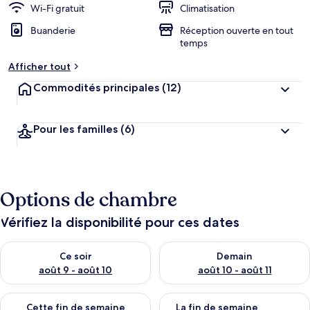
Wi-Fi gratuit
Climatisation
Buanderie
Réception ouverte en tout
temps
Afficher tout
Commodités principales
(12)
Pour les familles
(6)
Options de chambre
Vérifiez la disponibilité pour ces dates
Vérifier la disponibilité pour ce soir août 9 - août 10
Vérifier la disponibilité pour 
Ce soir
Demain
août 9 - août 10
août 10 - août 11
Vérifier la disponibilité pour cette fin de semaine août 14 - aoû
Vérifier la disponibilité pour 
Cette fin de semaine
La fin de semaine