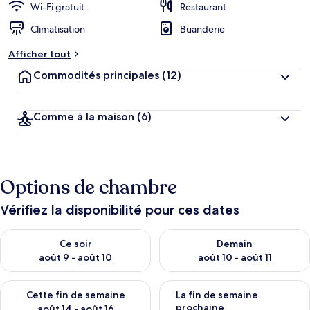
Wi-Fi gratuit
Restaurant
Climatisation
Buanderie
Afficher tout
Commodités principales
(12)
Comme à la maison
(6)
Options de chambre
Vérifiez la disponibilité pour ces dates
Vérifier la disponibilité pour ce soir août 9 - août 10
Vérifier la disponibilité pour 
Ce soir
Demain
août 9 - août 10
août 10 - août 11
Vérifier la disponibilité pour cette fin de semaine août 14 - aoû
Vérifier la disponibilité pour 
Cette fin de semaine
La fin de semaine
prochaine
août 14 - août 16