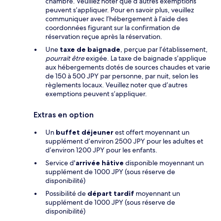
chambre. Veuillez noter que d’autres exemptions
peuvent s’appliquer. Pour en savoir plus, veuillez
communiquer avec l’hébergement à l’aide des
coordonnées figurant sur la confirmation de
réservation reçue après la réservation.
Une
taxe de baignade
, perçue par l’établissement,
pourrait être
exigée. La taxe de baignade s’applique
aux hébergements dotés de sources chaudes et varie
de 150 à 500 JPY par personne, par nuit, selon les
règlements locaux. Veuillez noter que d’autres
exemptions peuvent s’appliquer.
Extras en option
Un
buffet déjeuner
est offert moyennant un
supplément d’environ 2500 JPY pour les adultes et
d’environ 1200 JPY pour les enfants.
Service d'
arrivée hâtive
disponible moyennant un
supplément de 1000 JPY (sous réserve de
disponibilité)
Possibilité de
départ tardif
moyennant un
supplément de 1000 JPY (sous réserve de
disponibilité)