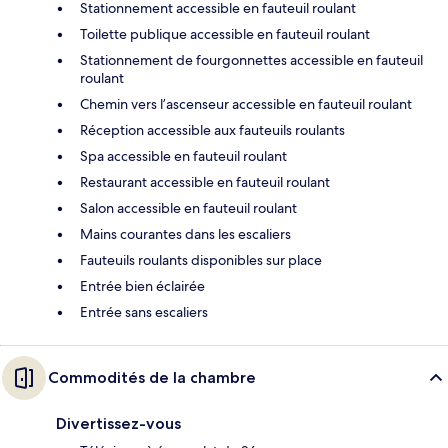
Stationnement accessible en fauteuil roulant
Toilette publique accessible en fauteuil roulant
Stationnement de fourgonnettes accessible en fauteuil
roulant
Chemin vers l’ascenseur accessible en fauteuil roulant
Réception accessible aux fauteuils roulants
Spa accessible en fauteuil roulant
Restaurant accessible en fauteuil roulant
Salon accessible en fauteuil roulant
Mains courantes dans les escaliers
Fauteuils roulants disponibles sur place
Entrée bien éclairée
Entrée sans escaliers
Commodités de la chambre
Divertissez-vous