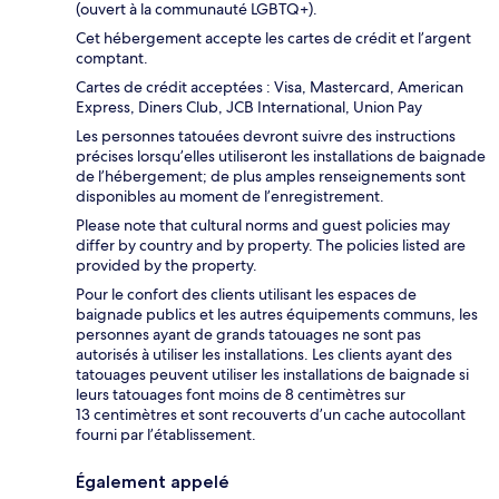
(ouvert à la communauté LGBTQ+).
Cet hébergement accepte les cartes de crédit et l’argent
comptant.
Cartes de crédit acceptées : Visa, Mastercard, American
Express, Diners Club, JCB International, Union Pay
Les personnes tatouées devront suivre des instructions
précises lorsqu’elles utiliseront les installations de baignade
de l’hébergement; de plus amples renseignements sont
disponibles au moment de l’enregistrement.
Please note that cultural norms and guest policies may
differ by country and by property. The policies listed are
provided by the property.
Pour le confort des clients utilisant les espaces de
baignade publics et les autres équipements communs, les
personnes ayant de grands tatouages ne sont pas
autorisés à utiliser les installations. Les clients ayant des
tatouages peuvent utiliser les installations de baignade si
leurs tatouages font moins de 8 centimètres sur
13 centimètres et sont recouverts d’un cache autocollant
fourni par l’établissement.
Également appelé