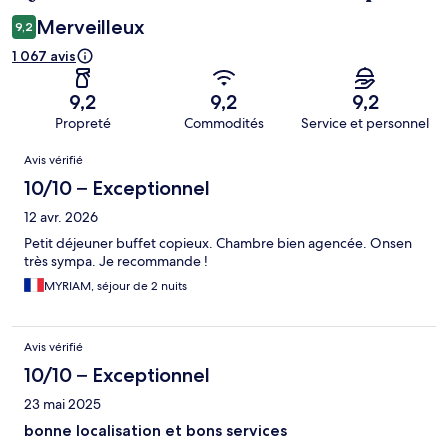
Merveilleux
9,2
1 067 avis
9,2
9,2
9,2
Propreté
Commodités
Service et personnel
Avis
Avis vérifié
10/10 – Exceptionnel
12 avr. 2026
Petit déjeuner buffet copieux. Chambre bien agencée. Onsen
très sympa. Je recommande !
MYRIAM, séjour de 2 nuits
Avis vérifié
10/10 – Exceptionnel
23 mai 2025
bonne localisation et bons services