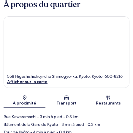
À propos du quartier
558 Higashishiokoji-cho Shimogyo-ku, Kyoto, Kyoto, 600-8216
Afficher sur la carte
Carte
À proximité
Transport
Restaurants
Rue Kawaramachi
- 3 min à pied
- 0.3 km
Bâtiment de la Gare de Kyoto
- 3 min à pied
- 0.3 km
Tour de Kyōto
- 4 min à pied
- 0.4 km