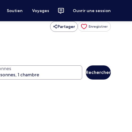
Soutien
Voyages
Ouvrir une session
Partager
Enregistrer
onnes
Rechercher