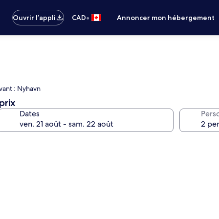
•
Ouvrir l’appli
CAD
Annoncer mon hébergement
ivant : Nyhavn
prix
Dates
Pers