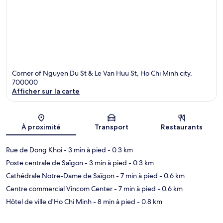
Corner of Nguyen Du St & Le Van Huu St, Ho Chi Minh city,
700000
Afficher sur la carte
Carte
À proximité
Transport
Restaurants
Rue de Dong Khoi
- 3 min à pied
- 0.3 km
Poste centrale de Saïgon
- 3 min à pied
- 0.3 km
Cathédrale Notre-Dame de Saïgon
- 7 min à pied
- 0.6 km
Centre commercial Vincom Center
- 7 min à pied
- 0.6 km
Hôtel de ville d'Ho Chi Minh
- 8 min à pied
- 0.8 km