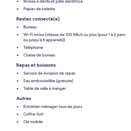
Brosse à dents et pâte dentifrice
Papier de toilette
Restez connecté(e)
Bureau
Wi-Fi inclus (vitesse de 100 Mb/s ou plus (pour 1 à 2 pers.
ou jusqu’à 6 appareils))
Téléphone
Chaise de bureau
Repas et boissons
Service de livraison de repas
Eau embouteillée (gratuite)
Table de salle à manger
Autres
Entretien ménager tous les jours
Coffre-fort
Clé mobile