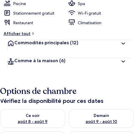
Piscine
Spa
Stationnement gratuit
Wi-Fi gratuit
Restaurant
Climatisation
Afficher tout
Commodités principales
(12)
Comme à la maison
(6)
Options de chambre
Vérifiez la disponibilité pour ces dates
Vérifier la disponibilité pour ce soir août 8 - août 9
Vérifier la disponibilité pour 
Ce soir
Demain
août 8 - août 9
août 9 - août 10