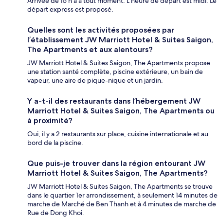
Arrivée de 15 h à à tout moment. L’heure de départ est midi. Le
départ express est proposé.
Quelles sont les activités proposées par
l’établissement JW Marriott Hotel & Suites Saigon,
The Apartments et aux alentours?
JW Marriott Hotel & Suites Saigon, The Apartments propose
une station santé complète, piscine extérieure, un bain de
vapeur, une aire de pique-nique et un jardin.
Y a-t-il des restaurants dans l’hébergement JW
Marriott Hotel & Suites Saigon, The Apartments ou
à proximité?
Oui, il y a 2 restaurants sur place, cuisine internationale et au
bord de la piscine.
Que puis-je trouver dans la région entourant JW
Marriott Hotel & Suites Saigon, The Apartments?
JW Marriott Hotel & Suites Saigon, The Apartments se trouve
dans le quartier 1er arrondissement, à seulement 14 minutes de
marche de Marché de Ben Thanh et à 4 minutes de marche de
Rue de Dong Khoi.