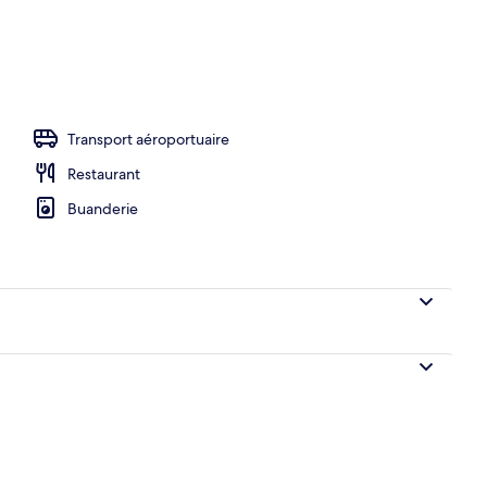
’hébergement
Transport aéroportuaire
Restaurant
Buanderie