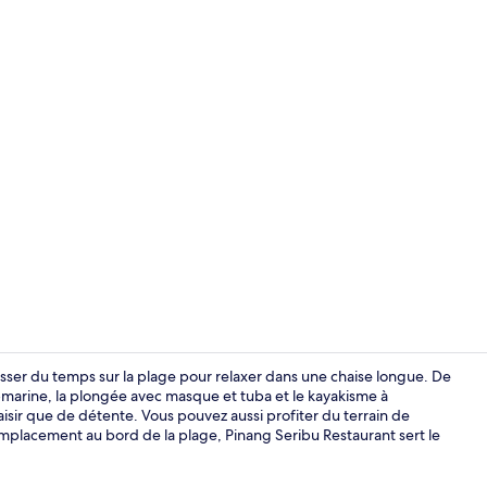
Déjeuner, dîn
asser du temps sur la plage pour relaxer dans une chaise longue. De
-marine, la plongée avec masque et tuba et le kayakisme à
aisir que de détente. Vous pouvez aussi profiter du terrain de
Intérieur
emplacement au bord de la plage, Pinang Seribu Restaurant sert le