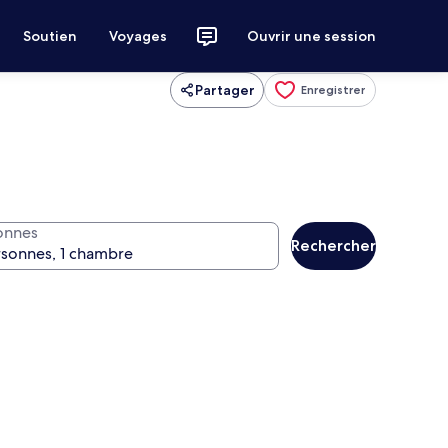
Soutien
Voyages
Ouvrir une session
Partager
Enregistrer
onnes
Rechercher