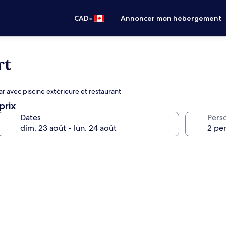
•
CAD
Annoncer mon hébergement
rt
r avec piscine extérieure et restaurant
prix
Dates
Pers