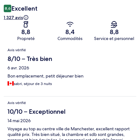
Excellent
8,6
1 327 avis
8,8
8,4
8,8
Propreté
Commodités
Service et personnel
Avis
Avis vérifié
8/10 – Très bien
6 avr. 2026
Bon emplacement, petit déjeuner bien
sabri, séjour de 3 nuits
Avis vérifié
10/10 – Exceptionnel
14 mai 2026
Voyage au top au centre ville de Manchester, excellent rapport
qualité prix. Très bien situé, la chambre et sdb sont grandes,