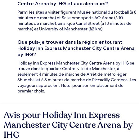
Centre Arena by IHG et aux alentours?
Parmi les sites à visiter figurent Musée national du football (à 8
minutes de marche) et Salle omnisports AO Arena (à 10
minutes de marche), ainsi que Canal Street (à 13 minutes de
marche) et University of Manchester (à2 km).
Que puis-je trouver dans la région entourant
Holiday Inn Express Manchester City Centre Arena
by IHG?
Holiday Inn Express Manchester City Centre Arena by IHG se
trouve dans le quartier Centre-ville de Manchester, à
seulement 4 minutes de marche de Arrêt de métro léger
Shudehill et à 8 minutes de marche de Piccadilly Gardens. Les
voyageurs apprécient Hôtel pour son emplacement de
premier choix.
Avis pour Holiday Inn Express
Avis
Manchester City Centre Arena by
IHG