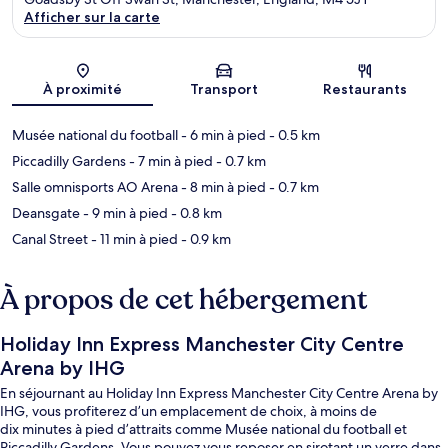
Afficher sur la carte
Carte
À proximité
Transport
Restaurants
Musée national du football
- 6 min à pied
- 0.5 km
Piccadilly Gardens
- 7 min à pied
- 0.7 km
Salle omnisports AO Arena
- 8 min à pied
- 0.7 km
Deansgate
- 9 min à pied
- 0.8 km
Canal Street
- 11 min à pied
- 0.9 km
À propos de cet hébergement
Holiday Inn Express Manchester City Centre
Arena by IHG
En séjournant au Holiday Inn Express Manchester City Centre Arena by
IHG, vous profiterez d’un emplacement de choix, à moins de
dix minutes à pied d’attraits comme Musée national du football et
Piccadilly Gardens. Vous pouvez vous reposer en sirotant un verre dans