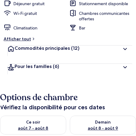
Déjeuner gratuit
Stationnement disponible
Wi-Fi gratuit
Chambres communicantes
offertes
Climatisation
Bar
Afficher tout
Commodités principales
(12)
Pour les familles
(6)
Options de chambre
Vérifiez la disponibilité pour ces dates
Vérifier la disponibilité pour ce soir août 7 - août 8
Vérifier la disponibilité pour 
Ce soir
Demain
août 7 - août 8
août 8 - août 9