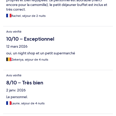
propres et bien équipées. Le personnel est adorable (merci
encore pour la camomille), le petit déjeuner buffet est inclus et
très correct.
Rachel, séjour de 2 nuits
Avis vérifié
10/10 – Exceptionnel
12 mars 2026
oui, un night shop et un petit supermarché
Zekeriya, séjour de 4 nuits
Avis vérifié
8/10 – Très bien
2 janv. 2026
Le personnel.
Laurie, séjour de 4 nuits