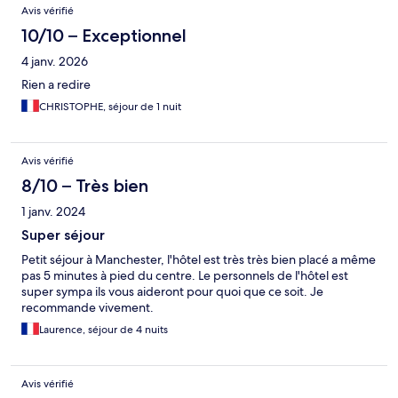
Avis vérifié
10/10 – Exceptionnel
4 janv. 2026
Rien a redire
CHRISTOPHE, séjour de 1 nuit
Avis vérifié
8/10 – Très bien
1 janv. 2024
Super séjour
Petit séjour à Manchester, l'hôtel est très très bien placé a même
pas 5 minutes à pied du centre. Le personnels de l'hôtel est
super sympa ils vous aideront pour quoi que ce soit. Je
recommande vivement.
Laurence, séjour de 4 nuits
Avis vérifié