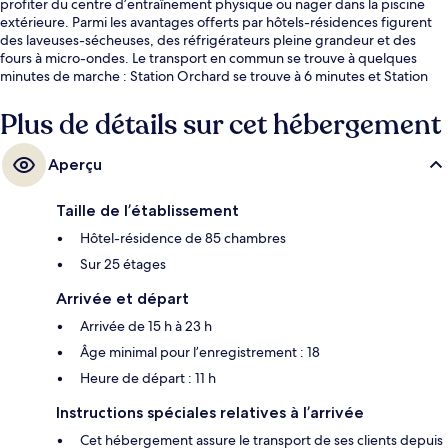
profiter du centre d’entraînement physique ou nager dans la piscine
extérieure. Parmi les avantages offerts par hôtels-résidences figurent
des laveuses-sécheuses, des réfrigérateurs pleine grandeur et des
fours à micro-ondes. Le transport en commun se trouve à quelques
minutes de marche : Station Orchard se trouve à 6 minutes et Station
Newton est à 12 minutes.
Plus de détails sur cet hébergement
Aperçu
Taille de l’établissement
Hôtel-résidence de 85 chambres
Sur 25 étages
Arrivée et départ
Arrivée de 15 h à 23 h
Âge minimal pour l’enregistrement : 18
Heure de départ : 11 h
Instructions spéciales relatives à l’arrivée
Cet hébergement assure le transport de ses clients depuis