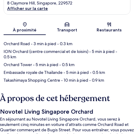
8 Claymore Hill, Singapore, 229572
Afficher sur la carte
Carte
À proximité
Transport
Restaurants
Orchard Road
- 3 min à pied
- 0.3 km
ION Orchard (centre commercial et de loisirs)
- 5 min à pied
-
0.5 km
Orchard Tower
- 5 min à pied
- 0.5 km
Embassade royale de Thaïlande
- 5 min à pied
- 0.5 km
Takashimaya Shopping Centre
- 10 min à pied
- 0.9 km
À propos de cet hébergement
Novotel Living Singapore Orchard
En séjournant au Novotel Living Singapore Orchard, vous serez à
seulement cinq minutes en voiture d’attraits comme Orchard Road et
Quartier commerçant de Bugis Street. Pour vous entraîner, vous pouvez