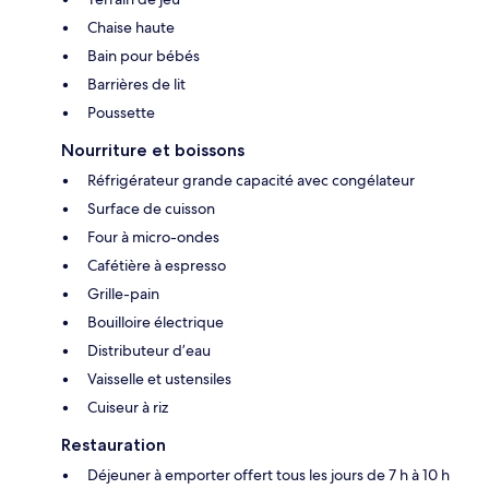
Chaise haute
Bain pour bébés
Barrières de lit
Poussette
Nourriture et boissons
Réfrigérateur grande capacité avec congélateur
Surface de cuisson
Four à micro-ondes
Cafétière à espresso
Grille-pain
Bouilloire électrique
Distributeur d’eau
Vaisselle et ustensiles
Cuiseur à riz
Restauration
Déjeuner à emporter offert tous les jours de 7 h à 10 h