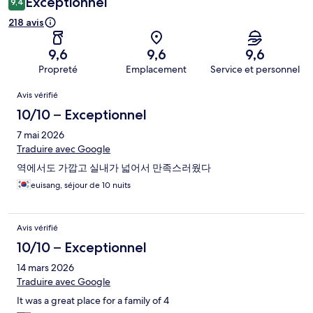
Exceptionnel
9,4
218 avis
9,6
9,6
9,6
Propreté
Emplacement
Service et personnel
Avis
Avis vérifié
10/10 – Exceptionnel
7 mai 2026
Traduire avec Google
역에서도 가깝고 실내가 넓어서 만족스러웠다
euisang, séjour de 10 nuits
Avis vérifié
10/10 – Exceptionnel
14 mars 2026
Traduire avec Google
It was a great place for a family of 4