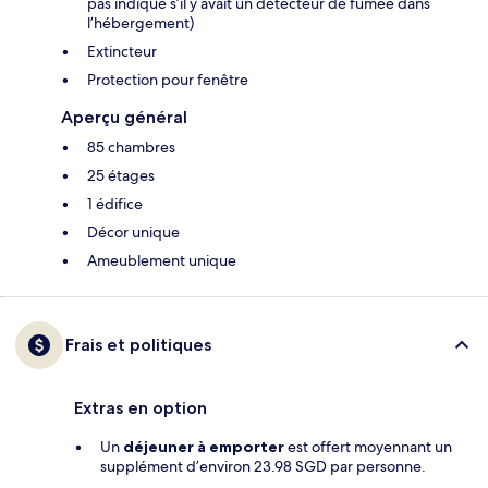
pas indiqué s’il y avait un détecteur de fumée dans
l’hébergement)
Extincteur
Protection pour fenêtre
Aperçu général
85 chambres
25 étages
1 édifice
Décor unique
Ameublement unique
Frais et politiques
Extras en option
Un
déjeuner à emporter
est offert moyennant un
supplément d’environ 23.98 SGD par personne.