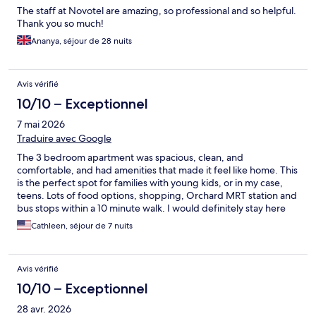
The staff at Novotel are amazing, so professional and so helpful.
Thank you so much!
Ananya, séjour de 28 nuits
Avis vérifié
10/10 – Exceptionnel
7 mai 2026
Traduire avec Google
The 3 bedroom apartment was spacious, clean, and
comfortable, and had amenities that made it feel like home. This
is the perfect spot for families with young kids, or in my case,
teens. Lots of food options, shopping, Orchard MRT station and
bus stops within a 10 minute walk. I would definitely stay here
again.
Cathleen, séjour de 7 nuits
Avis vérifié
10/10 – Exceptionnel
28 avr. 2026