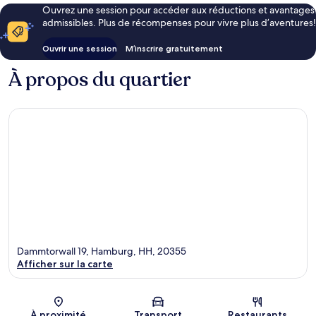
Ouvrez une session pour accéder aux réductions et avantages
admissibles. Plus de récompenses pour vivre plus d’aventures!
Ouvrir une session
M’inscrire gratuitement
À propos du quartier
Dammtorwall 19, Hamburg, HH, 20355
Afficher sur la carte
Carte
À proximité
Transport
Restaurants