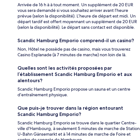
Arrivée de 16 h à à tout moment. Un supplément de 20 EUR
vous sera demandé si vous souhaitez arriver avant l’heure
prévue (selon la disponibilité). L’heure de départ est midi. Un
départ tardif est offert moyennant un supplément de 20 EUR
(selon la disponibilité). Le départ sans contact est disponible.
Scandic Hamburg Emporio comprend-il un casino?
Non, Hôtel ne possède pas de casino, mais vous trouverez
Casino Esplanade (à 7 minutes de marche) non loin de là.
Quelles sont les activités proposées par
l’établissement Scandic Hamburg Emporio et aux
alentours?
Scandic Hamburg Emporio propose un sauna et un centre
d’entraînement physique.
Que puis-je trouver dans la région entourant
Scandic Hamburg Emporio?
Scandic Hamburg Emporio se trouve dans le quartier Centre-
ville d'Hambourg, à seulement 5 minutes de marche de Station
U-Bahn Gänsemarkt et à 14 minutes de marche de Foire et
centre de congrès de Hambourg.