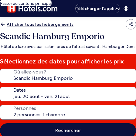
Passer au contenu principal
Télécharger l’appli
Afficher tous les hébergements
Scandic Hamburg Emporio
Hôtel de luxe avec bar-salon, près de l'attrait suivant : Hamburger Dom
Sélectionnez des dates pour afficher les prix
Où allez-vous?
Dates
Personnes
Rechercher