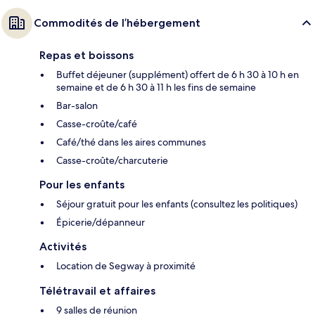
Commodités de l’hébergement
Repas et boissons
Buffet déjeuner (supplément) offert de 6 h 30 à 10 h en
semaine et de 6 h 30 à 11 h les fins de semaine
Bar-salon
Casse-croûte/café
Café/thé dans les aires communes
Casse-croûte/charcuterie
Pour les enfants
Séjour gratuit pour les enfants (consultez les politiques)
Épicerie/dépanneur
Activités
Location de Segway à proximité
Télétravail et affaires
9 salles de réunion