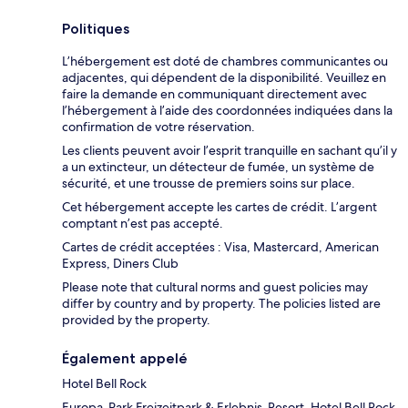
Politiques
L’hébergement est doté de chambres communicantes ou
adjacentes, qui dépendent de la disponibilité. Veuillez en
faire la demande en communiquant directement avec
l’hébergement à l’aide des coordonnées indiquées dans la
confirmation de votre réservation.
Les clients peuvent avoir l’esprit tranquille en sachant qu’il y
a un extincteur, un détecteur de fumée, un système de
sécurité, et une trousse de premiers soins sur place.
Cet hébergement accepte les cartes de crédit. L’argent
comptant n’est pas accepté.
Cartes de crédit acceptées : Visa, Mastercard, American
Express, Diners Club
Please note that cultural norms and guest policies may
differ by country and by property. The policies listed are
provided by the property.
Également appelé
Hotel Bell Rock
Europa-Park Freizeitpark & Erlebnis-Resort, Hotel Bell Rock