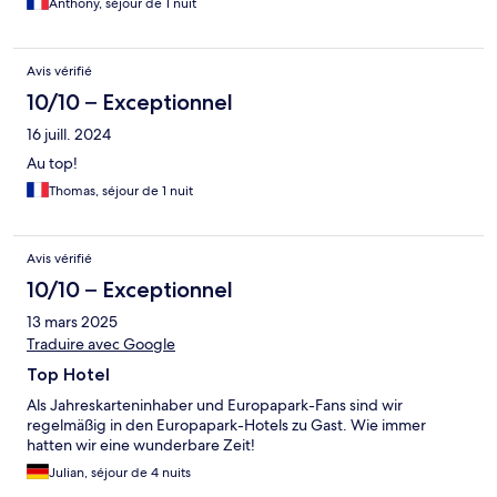
Anthony, séjour de 1 nuit
Avis vérifié
10/10 – Exceptionnel
16 juill. 2024
Au top!
Thomas, séjour de 1 nuit
Avis vérifié
10/10 – Exceptionnel
13 mars 2025
Traduire avec Google
Top Hotel
Als Jahreskarteninhaber und Europapark-Fans sind wir
regelmäßig in den Europapark-Hotels zu Gast. Wie immer
hatten wir eine wunderbare Zeit!
Julian, séjour de 4 nuits