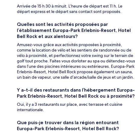
Arrivée de 15 h 30 à minuit. L’heure de départ est 11 h. Le
départ express et le départ sans contact sont proposés.
Quelles sont les activités proposées par
l’établissement Europa-Park Erlebnis-Resort, Hotel
Bell Rock et aux alentours?
Amusez-vous grâce aux activités proposées à proximité,
comme la location de vélo et les sentiers de randonnée ou de
vélo à proximité, et perfectionnez votre swing sur le terrain de
golf tout proche. Faites vous dorloter au spa ou détendez-vous
dans l’une des piscines intérieures ou extérieures. Europa-Park
Erlebnis-Resort, Hotel Bell Rock propose également un sauna,
un bain de vapeur, une salle d’arcade/salle de jeux et un jardin.
Y a-t-il des restaurants dans l’hébergement Europa-
Park Erlebnis-Resort, Hotel Bell Rock ou à proximité?
Oui, il y a 3 restaurants sur place, avec terrasse et cuisine
internationale.
Que puis-je trouver dans la région entourant
Europa-Park Erlebnis-Resort, Hotel Bell Rock?