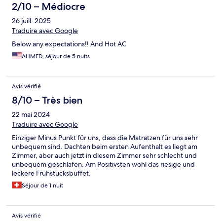
2/10 – Médiocre
26 juill. 2025
Traduire avec Google
Below any expectations!! And Hot AC
AHMED, séjour de 5 nuits
Avis vérifié
8/10 – Très bien
22 mai 2024
Traduire avec Google
Einziger Minus Punkt für uns, dass die Matratzen für uns sehr
unbequem sind. Dachten beim ersten Aufenthalt es liegt am
Zimmer, aber auch jetzt in diesem Zimmer sehr schlecht und
unbequem geschlafen. Am Positivsten wohl das riesige und
leckere Frühstücksbuffet.
Séjour de 1 nuit
Avis vérifié