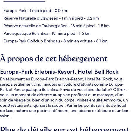
Europa-Park
- 1 min à pied
- 0.0 km
Réserve Naturelle d'Elzwiesen
- 1 min à pied
- 0.2 km
Réserve naturelle de Taubergießen
- 18 min à pied
- 1.5 km
Parc aquatique Rulantica
- 19 min à pied
- 1.6 km
Europa-Park Golfclub Breisgau
- 8 min en voiture
- 8.1 km
À propos de cet hébergement
Europa-Park Erlebnis-Resort, Hotel Bell Rock
En séjournant au Europa-Park Erlebnis-Resort, Hotel Bell Rock, vous
serez à seulement cinq minutes en voiture d’attraits comme Europa-
Park et Parc aquatique Rulantica. Envie de vous faire dorloter? Offrez-
vous un moment de détente au spa en profitant d’un massage, d’un
soin de visage ou bien d’un soin du corps. Visitez ensuite Ammolite, un
des 3 restaurants, qui sert le souper. Parmi les points saillants de hôtel
de luxe, notons une piscine intérieure, une piscine extérieure et un bar-
salon.
Plus de détails sur cet hébergement