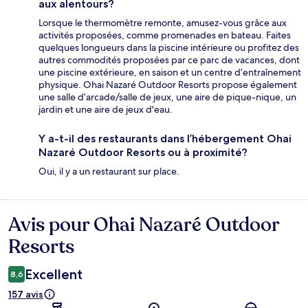
aux alentours?
Lorsque le thermomètre remonte, amusez-vous grâce aux
activités proposées, comme promenades en bateau. Faites
quelques longueurs dans la piscine intérieure ou profitez des
autres commodités proposées par ce parc de vacances, dont
une piscine extérieure, en saison et un centre d’entraînement
physique. Ohai Nazaré Outdoor Resorts propose également
une salle d’arcade/salle de jeux, une aire de pique-nique, un
jardin et une aire de jeux d'eau.
Y a-t-il des restaurants dans l’hébergement Ohai
Nazaré Outdoor Resorts ou à proximité?
Oui, il y a un restaurant sur place.
Avis pour Ohai Nazaré Outdoor
Avis
Resorts
Excellent
8,6
157 avis