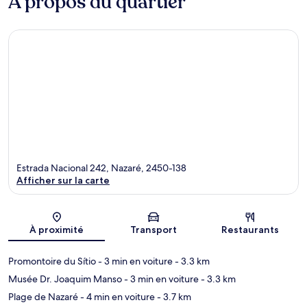
À propos du quartier
Estrada Nacional 242, Nazaré, 2450-138
Afficher sur la carte
Carte
À proximité
Transport
Restaurants
Promontoire du Sítio
- 3 min en voiture
- 3.3 km
Musée Dr. Joaquim Manso
- 3 min en voiture
- 3.3 km
Plage de Nazaré
- 4 min en voiture
- 3.7 km