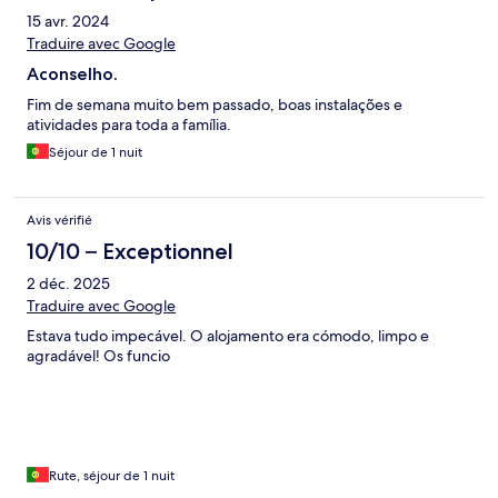
15 avr. 2024
Traduire avec Google
Aconselho.
Fim de semana muito bem passado, boas instalações e
atividades para toda a família.
Séjour de 1 nuit
Avis vérifié
10/10 – Exceptionnel
2 déc. 2025
Traduire avec Google
Estava tudo impecável. O alojamento era cómodo, limpo e
agradável! Os funcio
Rute, séjour de 1 nuit