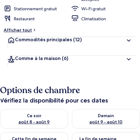
Stationnement gratuit
Wi-Fi gratuit
Restaurant
Climatisation
Afficher tout
Commodités principales
(12)
Comme à la maison
(6)
Options de chambre
Vérifiez la disponibilité pour ces dates
Vérifier la disponibilité pour ce soir août 8 - août 9
Vérifier la disponibilité pour 
Ce soir
Demain
août 8 - août 9
août 9 - août 10
Vérifier la disponibilité pour cette fin de semaine août 14 - aoû
Vérifier la disponibilité pour 
Cette fin de semaine
La fin de semaine