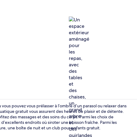
7 restaurants
 vous pouvez vous prélasser à l’ombre d’un parasol ou relaxer dans
quatique gratuit vous assurent des heures de plaisir et de détente.
rofitez des massages et des soins du corps. Parmi les choix de
Réception
t d’excellents endroits où siroter une boisson fraîche. Parmi les
eure, une boîte de nuit et un club pour enfants gratuit.