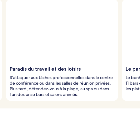
Paradis du travail et des loisirs
Le pa
S’attaquer aux tâches professionnelles dans le centre
Le bonh
de conférence ou dans les salles de réunion privées.
11 bars
Plus tard, détendez-vous à la plage, au spa ou dans
les plat
l’un des onze bars et salons animés.