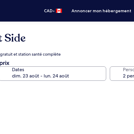
•
CAD
Annoncer mon hébergement
t Side
gratuit et station santé complète
prix
Dates
Pers