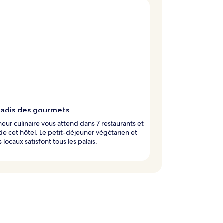
radis des gourmets
eur culinaire vous attend dans 7 restaurants et
 de cet hôtel. Le petit-déjeuner végétarien et
s locaux satisfont tous les palais.