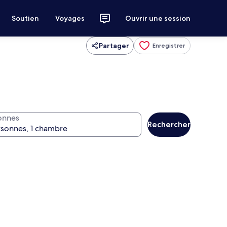
Soutien
Voyages
Ouvrir une session
Partager
Enregistrer
onnes
Rechercher