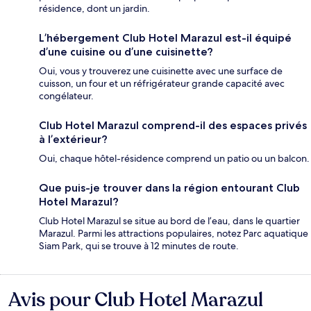
résidence, dont un jardin.
L’hébergement Club Hotel Marazul est-il équipé
d’une cuisine ou d’une cuisinette?
Oui, vous y trouverez une cuisinette avec une surface de
cuisson, un four et un réfrigérateur grande capacité avec
congélateur.
Club Hotel Marazul comprend-il des espaces privés
à l’extérieur?
Oui, chaque hôtel-résidence comprend un patio ou un balcon.
Que puis-je trouver dans la région entourant Club
Hotel Marazul?
Club Hotel Marazul se situe au bord de l’eau, dans le quartier
Marazul. Parmi les attractions populaires, notez Parc aquatique
Siam Park, qui se trouve à 12 minutes de route.
Avis pour Club Hotel Marazul
Avis