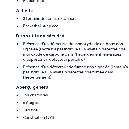
En banlieue
Activités
3 terrains de tennis extérieurs
Basketball sur place
Dispositifs de sécurité
Présence d’un détecteur de monoxyde de carbone non
signalée (l’hôte n’a pas indiqué s’il y avait un détecteur de
monoxyde de carbone dans l’hébergement; envisagez
d’apporter un détecteur portable)
Présence d’un détecteur de fumée non signalée (l’hôte n’a
pas indiqué s’il y avait un détecteur de fumée dans
l’hébergement)
Aperçu général
154 chambres
6 étages
1 édifice
Construit en 1978