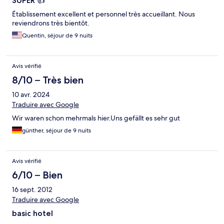
SUPER 👍
Établissement excellent et personnel très accueillant. Nous
reviendrons très bientôt.
Quentin, séjour de 9 nuits
Avis vérifié
8/10 – Très bien
10 avr. 2024
Traduire avec Google
Wir waren schon mehrmals hier.Uns gefällt es sehr gut
günther, séjour de 9 nuits
Avis vérifié
6/10 – Bien
16 sept. 2012
Traduire avec Google
basic hotel