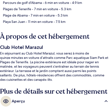
Parcours de golf d'Abama
- 6 min en voiture
- 4.9 km
Plages de Tenerife
- 7 min en voiture
- 5.3 km
Plage de Abama
- 7 min en voiture
- 5.3 km
Playa San Juan
- 11 min en voiture
- 7.5 km
À propos de cet hébergement
Club Hotel Marazul
En séjournant au Club Hotel Marazul, vous serez à moins de
quinze minutes en voiture d’attraits comme Parc aquatique Siam Park et
Plages de Tenerife. La piscine extérieure est idéale pour nager en
matinée, et les voyageurs peuvent s’entraîner au terrain de tennis
extérieur. La terrasse et le jardin comptent aussi parmi les points
saillants. De plus, hôtels-résidences offrent des commodités, comme
des cuisinettes et des canapés-lits.
Plus de détails sur cet hébergement
Aperçu