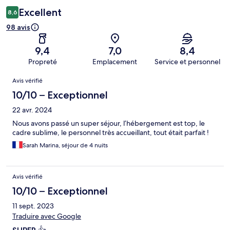
Excellent
8,6
98 avis
9,4
7,0
8,4
Propreté
Emplacement
Service et personnel
Avis
Avis vérifié
10/10 – Exceptionnel
22 avr. 2024
Nous avons passé un super séjour, l’hébergement est top, le
cadre sublime, le personnel très accueillant, tout était parfait !
Sarah Marina, séjour de 4 nuits
Avis vérifié
10/10 – Exceptionnel
11 sept. 2023
Traduire avec Google