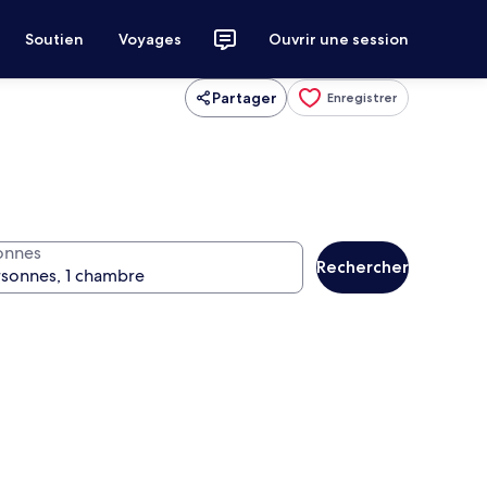
Soutien
Voyages
Ouvrir une session
Partager
Enregistrer
onnes
Rechercher