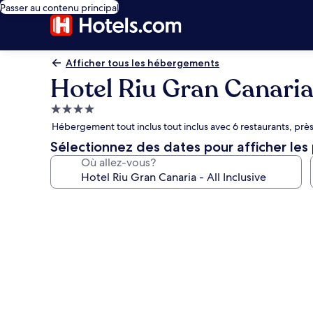
Passer au contenu principal
Afficher tous les hébergements
Hotel Riu Gran Canaria 
Hébergement
4.0 étoiles
Hébergement tout inclus tout inclus avec 6 restaurants, près 
Sélectionnez des dates pour afficher les 
Où allez-vous?
Galerie
de
photos
de
l’hébergement
Hotel