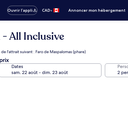
•
Ouvrir l’appli
CAD
Annoncer mon hébergement
- All Inclusive
de l'attrait suivant : Faro de Maspalomas (phare)
prix
Dates
Pers