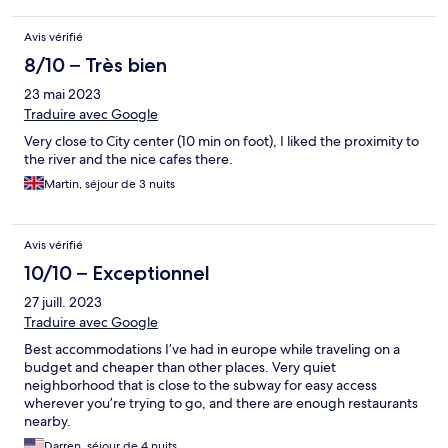
Avis vérifié
8/10 – Très bien
23 mai 2023
Traduire avec Google
Very close to City center (10 min on foot), I liked the proximity to
the river and the nice cafes there.
Martin, séjour de 3 nuits
Avis vérifié
10/10 – Exceptionnel
27 juill. 2023
Traduire avec Google
Best accommodations I’ve had in europe while traveling on a
budget and cheaper than other places. Very quiet
neighborhood that is close to the subway for easy access
wherever you’re trying to go, and there are enough restaurants
nearby.
Darren, séjour de 4 nuits