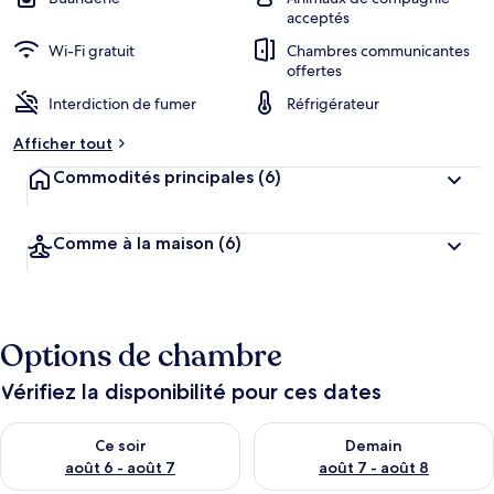
acceptés
Wi-Fi gratuit
Chambres communicantes
offertes
Interdiction de fumer
Réfrigérateur
Afficher tout
Commodités principales
(6)
Comme à la maison
(6)
Options de chambre
Vérifiez la disponibilité pour ces dates
Vérifier la disponibilité pour ce soir août 6 - août 7
Vérifier la disponibilité pour 
Ce soir
Demain
août 6 - août 7
août 7 - août 8