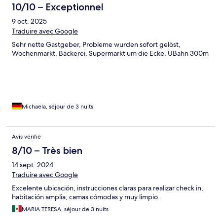
10/10 – Exceptionnel
9 oct. 2025
Traduire avec Google
Sehr nette Gastgeber, Probleme wurden sofort gelöst,
Wochenmarkt, Bäckerei, Supermarkt um die Ecke, UBahn 300m
Michaela, séjour de 3 nuits
Avis vérifié
8/10 – Très bien
14 sept. 2024
Traduire avec Google
Excelente ubicación, instrucciones claras para realizar check in,
habitación amplia, camas cómodas y muy limpio.
MARIA TERESA, séjour de 3 nuits