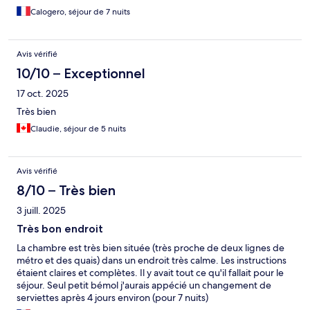
Calogero, séjour de 7 nuits
Avis vérifié
10/10 – Exceptionnel
17 oct. 2025
Très bien
Claudie, séjour de 5 nuits
Avis vérifié
8/10 – Très bien
3 juill. 2025
Très bon endroit
La chambre est très bien située (très proche de deux lignes de
métro et des quais) dans un endroit très calme. Les instructions
étaient claires et complètes. Il y avait tout ce qu'il fallait pour le
séjour. Seul petit bémol j'aurais appécié un changement de
serviettes après 4 jours environ (pour 7 nuits)