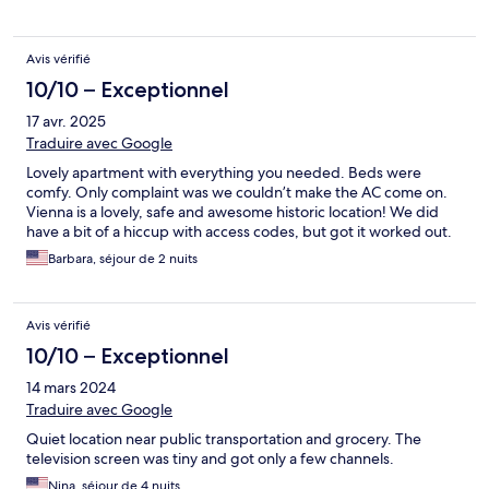
Avis vérifié
10/10 – Exceptionnel
17 avr. 2025
Traduire avec Google
Lovely apartment with everything you needed. Beds were
comfy. Only complaint was we couldn’t make the AC come on.
Vienna is a lovely, safe and awesome historic location! We did
have a bit of a hiccup with access codes, but got it worked out.
Barbara, séjour de 2 nuits
Avis vérifié
10/10 – Exceptionnel
14 mars 2024
Traduire avec Google
Quiet location near public transportation and grocery. The
television screen was tiny and got only a few channels.
Nina, séjour de 4 nuits