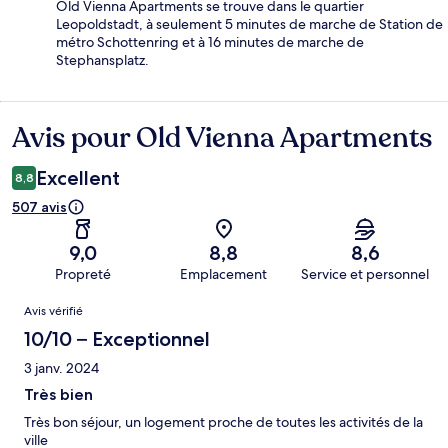
Old Vienna Apartments se trouve dans le quartier
Leopoldstadt, à seulement 5 minutes de marche de Station de
métro Schottenring et à 16 minutes de marche de
Stephansplatz.
Avis pour Old Vienna Apartments
Avis
Excellent
8,8
507 avis
9,0
8,8
8,6
Propreté
Emplacement
Service et personnel
Avis
Avis vérifié
10/10 – Exceptionnel
3 janv. 2024
Très bien
Très bon séjour, un logement proche de toutes les activités de la
ville