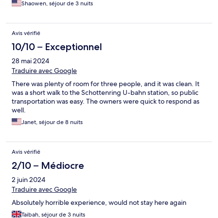
Shaowen, séjour de 3 nuits
Avis vérifié
10/10 – Exceptionnel
28 mai 2024
Traduire avec Google
There was plenty of room for three people, and it was clean. It
was a short walk to the Schottenring U-bahn station, so public
transportation was easy. The owners were quick to respond as
well.
Janet, séjour de 8 nuits
Avis vérifié
2/10 – Médiocre
2 juin 2024
Traduire avec Google
Absolutely horrible experience, would not stay here again
Taibah, séjour de 3 nuits