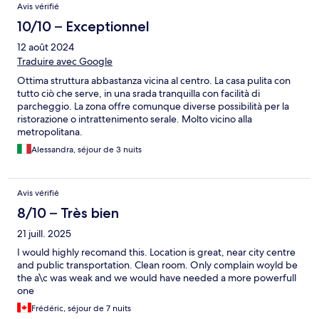
Avis vérifié
10/10 – Exceptionnel
12 août 2024
Traduire avec Google
Ottima struttura abbastanza vicina al centro. La casa pulita con
tutto ciò che serve, in una srada tranquilla con facilità di
parcheggio. La zona offre comunque diverse possibilità per la
ristorazione o intrattenimento serale. Molto vicino alla
metropolitana.
Alessandra, séjour de 3 nuits
Avis vérifié
8/10 – Très bien
21 juill. 2025
I would highly recomand this. Location is great, near city centre
and public transportation. Clean room. Only complain woyld be
the a\c was weak and we would have needed a more powerfull
one
Frédéric, séjour de 7 nuits