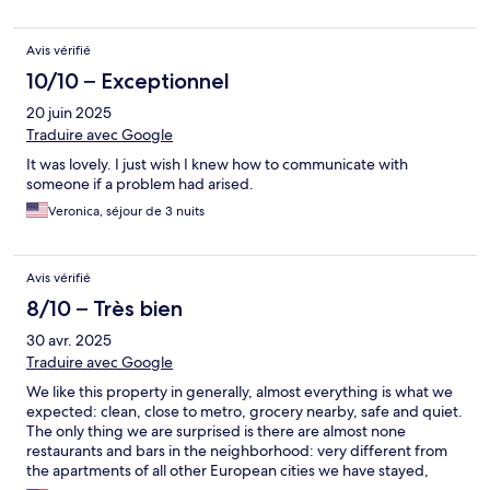
Avis vérifié
10/10 – Exceptionnel
20 juin 2025
Traduire avec Google
It was lovely. I just wish I knew how to communicate with
someone if a problem had arised.
Veronica, séjour de 3 nuits
Avis vérifié
8/10 – Très bien
30 avr. 2025
Traduire avec Google
We like this property in generally, almost everything is what we
expected: clean, close to metro, grocery nearby, safe and quiet.
The only thing we are surprised is there are almost none
restaurants and bars in the neighborhood: very different from
the apartments of all other European cities we have stayed,