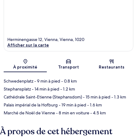
Herminengasse 12, Vienna, Vienna, 1020
Afficher sur la carte
Carte
À proximité
Transport
Restaurants
Schwedenplatz
- 9 min à pied
- 0.8 km
Stephansplatz
- 14 min à pied
- 1.2 km
Cathédrale Saint-Etienne (Stephansdom)
- 15 min à pied
- 1.3 km
Palais impérial de la Hofburg
- 19 min à pied
- 1.6 km
Marché de Noël de Vienne
- 8 min en voiture
- 4.5 km
À propos de cet hébergement