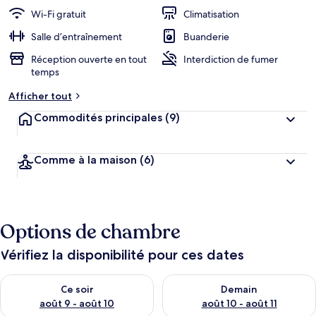
Wi-Fi gratuit
Climatisation
Salle d’entraînement
Buanderie
Réception ouverte en tout
Interdiction de fumer
temps
Afficher tout
Commodités principales
(9)
Comme à la maison
(6)
Options de chambre
Vérifiez la disponibilité pour ces dates
Vérifier la disponibilité pour ce soir août 9 - août 10
Vérifier la disponibilité pour 
Ce soir
Demain
août 9 - août 10
août 10 - août 11