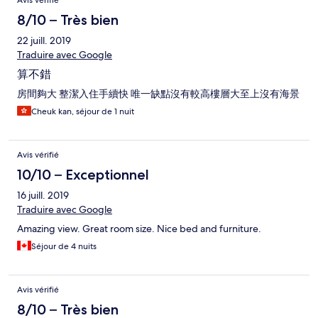
Avis vérifié
8/10 – Très bien
22 juill. 2019
Traduire avec Google
算不錯
房間夠大 整潔入住手續快 唯一缺點沒有較高樓層大至上沒有海景
Cheuk kan, séjour de 1 nuit
Avis vérifié
10/10 – Exceptionnel
16 juill. 2019
Traduire avec Google
Amazing view. Great room size. Nice bed and furniture.
Séjour de 4 nuits
Avis vérifié
8/10 – Très bien