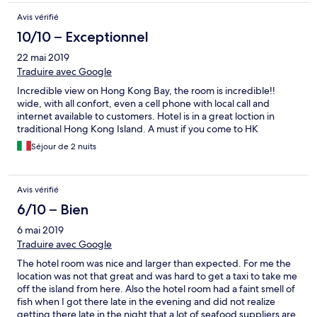
Avis vérifié
10/10 – Exceptionnel
22 mai 2019
Traduire avec Google
Incredible view on Hong Kong Bay, the room is incredible!!
wide, with all confort, even a cell phone with local call and
internet available to customers. Hotel is in a great loction in
traditional Hong Kong Island. A must if you come to HK
Séjour de 2 nuits
Avis vérifié
6/10 – Bien
6 mai 2019
Traduire avec Google
The hotel room was nice and larger than expected. For me the
location was not that great and was hard to get a taxi to take me
off the island from here. Also the hotel room had a faint smell of
fish when I got there late in the evening and did not realize
getting there late in the night that a lot of seafood suppliers are