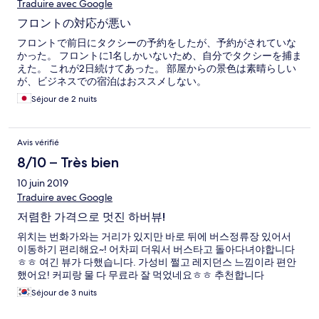
Traduire avec Google
フロントの対応が悪い
フロントで前日にタクシーの予約をしたが、予約がされていな
かった。 フロントに1名しかいないため、自分でタクシーを捕ま
えた。 これが2日続けてあった。 部屋からの景色は素晴らしい
が、ビジネスでの宿泊はおススメしない。
Séjour de 2 nuits
Avis vérifié
8/10 – Très bien
10 juin 2019
Traduire avec Google
저렴한 가격으로 멋진 하버뷰!
위치는 번화가와는 거리가 있지만 바로 뒤에 버스정류장 있어서
이동하기 편리해요~! 어차피 더워서 버스타고 돌아다녀야합니다
ㅎㅎ 여긴 뷰가 다했습니다. 가성비 쩔고 레지던스 느낌이라 편안
했어요! 커피랑 물 다 무료라 잘 먹었네요ㅎㅎ 추천합니다
Séjour de 3 nuits