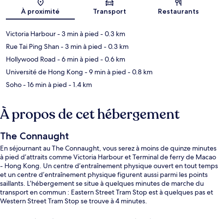
Carte
À proximité
Transport
Restaurants
Victoria Harbour
- 3 min à pied
- 0.3 km
Rue Tai Ping Shan
- 3 min à pied
- 0.3 km
Hollywood Road
- 6 min à pied
- 0.6 km
Université de Hong Kong
- 9 min à pied
- 0.8 km
Soho
- 16 min à pied
- 1.4 km
À propos de cet hébergement
The Connaught
En séjournant au The Connaught, vous serez à moins de quinze minutes
à pied d’attraits comme Victoria Harbour et Terminal de ferry de Macao
- Hong Kong. Un centre d’entraînement physique ouvert en tout temps
et un centre d’entraînement physique figurent aussi parmi les points
saillants. L’hébergement se situe à quelques minutes de marche du
transport en commun : Eastern Street Tram Stop est à quelques pas et
Western Street Tram Stop se trouve à 4 minutes.