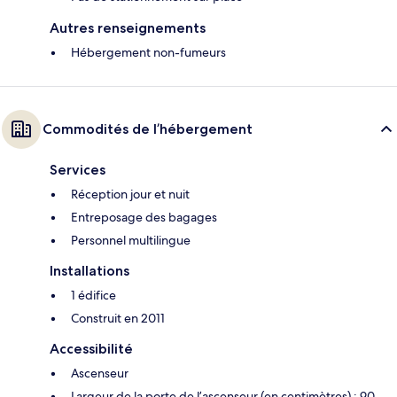
Autres renseignements
Hébergement non-fumeurs
Commodités de l’hébergement
Services
Réception jour et nuit
Entreposage des bagages
Personnel multilingue
Installations
1 édifice
Construit en 2011
Accessibilité
Ascenseur
Largeur de la porte de l’ascenseur (en centimètres) : 90