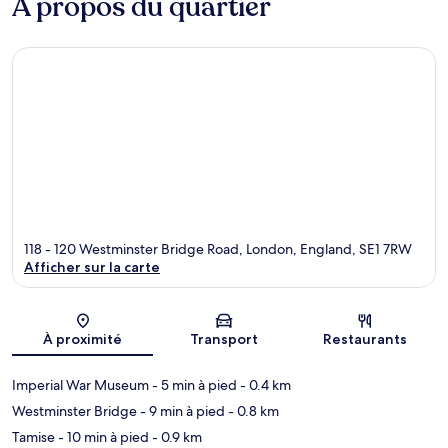
À propos du quartier
118 - 120 Westminster Bridge Road, London, England, SE1 7RW
Afficher sur la carte
Carte
À proximité
Transport
Restaurants
Imperial War Museum
- 5 min à pied
- 0.4 km
Westminster Bridge
- 9 min à pied
- 0.8 km
Tamise
- 10 min à pied
- 0.9 km