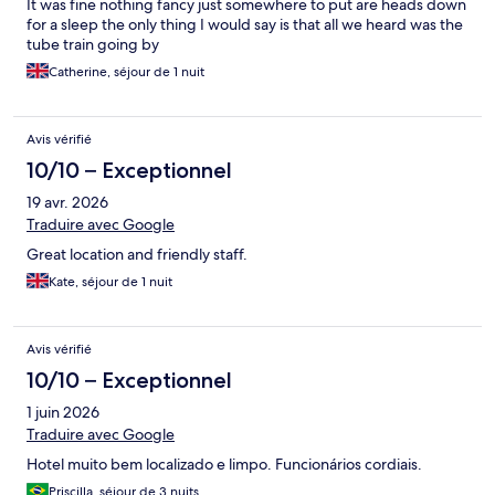
It was fine nothing fancy just somewhere to put are heads down
for a sleep the only thing I would say is that all we heard was the
tube train going by
Catherine, séjour de 1 nuit
Avis vérifié
10/10 – Exceptionnel
19 avr. 2026
Traduire avec Google
Great location and friendly staff.
Kate, séjour de 1 nuit
Avis vérifié
10/10 – Exceptionnel
1 juin 2026
Traduire avec Google
Hotel muito bem localizado e limpo. Funcionários cordiais.
Priscilla, séjour de 3 nuits