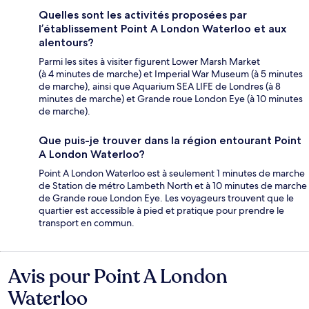
Quelles sont les activités proposées par
l’établissement Point A London Waterloo et aux
alentours?
Parmi les sites à visiter figurent Lower Marsh Market
(à 4 minutes de marche) et Imperial War Museum (à 5 minutes
de marche), ainsi que Aquarium SEA LIFE de Londres (à 8
minutes de marche) et Grande roue London Eye (à 10 minutes
de marche).
Que puis-je trouver dans la région entourant Point
A London Waterloo?
Point A London Waterloo est à seulement 1 minutes de marche
de Station de métro Lambeth North et à 10 minutes de marche
de Grande roue London Eye. Les voyageurs trouvent que le
quartier est accessible à pied et pratique pour prendre le
transport en commun.
Avis pour Point A London
Avis
Waterloo