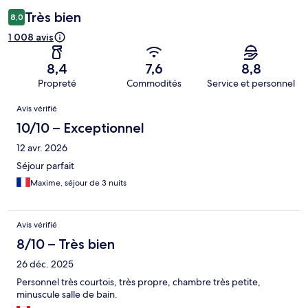
Très bien
8,0
1 008 avis
8,4
7,6
8,8
Propreté
Commodités
Service et personnel
Avis
Avis vérifié
10/10 – Exceptionnel
12 avr. 2026
Séjour parfait
Maxime, séjour de 3 nuits
Avis vérifié
8/10 – Très bien
26 déc. 2025
Personnel très courtois, très propre, chambre très petite,
minuscule salle de bain.