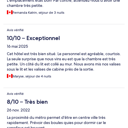
L’emplacement était bon! Par contre, attendez-vous d’avoir une
chambre très petite.
Fernanda Katrin, séjour de 3 nuits
Avis vérifié
10/10 – Exceptionnel
16 mai 2025
Cet hôtel est très bien situé. Le personnel est agréable, courtois.
La seule surprise que nous vins eu est que la chambre est très
petite. Un côté du lit est collé au mur. Nous avons mis nos valises
sous le lit et les valises de cabine près de la sortie.
Maryse, séjour de 4 nuits
Avis vérifié
8/10 – Très bien
26 nov. 2022
La proximité du métro permet d'être en centre ville très
rapidement. Prévoir des boules quies pour dormir car le
carrefour est bruyant