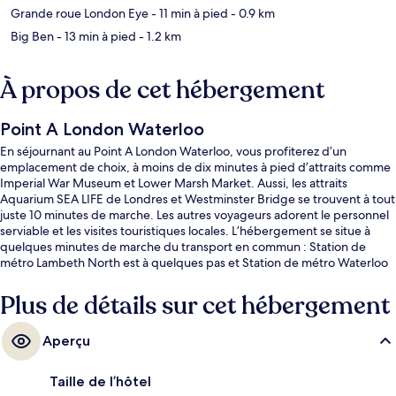
Grande roue London Eye
- 11 min à pied
- 0.9 km
Big Ben
- 13 min à pied
- 1.2 km
À propos de cet hébergement
Point A London Waterloo
En séjournant au Point A London Waterloo, vous profiterez d’un
emplacement de choix, à moins de dix minutes à pied d’attraits comme
Imperial War Museum et Lower Marsh Market. Aussi, les attraits
Aquarium SEA LIFE de Londres et Westminster Bridge se trouvent à tout
juste 10 minutes de marche. Les autres voyageurs adorent le personnel
serviable et les visites touristiques locales. L’hébergement se situe à
quelques minutes de marche du transport en commun : Station de
métro Lambeth North est à quelques pas et Station de métro Waterloo
se trouve à 10 minutes.
Plus de détails sur cet hébergement
Aperçu
Taille de l’hôtel