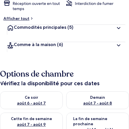
Réception ouverte en tout
Interdiction de fumer
temps
Afficher tout
Commodités principales
(5)
Comme à la maison
(6)
Options de chambre
Vérifiez la disponibilité pour ces dates
Vérifier la disponibilité pour ce soir août 6 - août 7
Vérifier la disponibilité pour 
Ce soir
Demain
août 6 - août 7
août 7 - août 8
Vérifier la disponibilité pour cette fin de semaine août 7 - aoû
Vérifier la disponibilité pour 
Cette fin de semaine
La fin de semaine
prochaine
août 7 - août 9