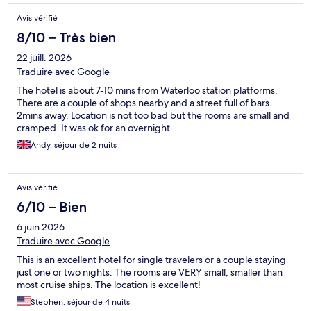
Avis vérifié
8/10 – Très bien
22 juill. 2026
Traduire avec Google
The hotel is about 7-10 mins from Waterloo station platforms.
There are a couple of shops nearby and a street full of bars
2mins away. Location is not too bad but the rooms are small and
cramped. It was ok for an overnight.
Andy, séjour de 2 nuits
Avis vérifié
6/10 – Bien
6 juin 2026
Traduire avec Google
This is an excellent hotel for single travelers or a couple staying
just one or two nights. The rooms are VERY small, smaller than
most cruise ships. The location is excellent!
Stephen, séjour de 4 nuits