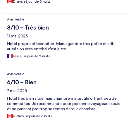
Diane, séjour de 3 nuits
Avis vérifié
8/10 – Très bien
11 mai 2025
Hotel propre et bien situé. Mais cgambre tres petite et sdb
aussi si vs êtes enrobé c'est juste.
Leslie, séjour de 2 nuits
Avis vérifié
6/10 – Bien
7 mai 2025
Hôtel très bien situé mais chambre minuscule offrant peu de
commodites. Je recommande pour personne voyageant seule
et ne passant pas trop se temps dans la chambre .
audrey, séjour de 6 nuits