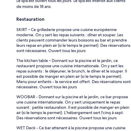
Le spa est ouvert tous les jours. Le spa est interdit aux clients
de moins de 18 ans.
Restauration
SKIRT – Ce grilladerie propose une cuisine européenne
moderne. On y sert les repas suivants : dîner et souper. Les
clients peuvent commander leurs boissons au bar et prendre
leurs repas en plein air (si le temps le permet). Des réservations
sont nécessaires. Ouvert tous les jours
The kitchen table – Donnant sur la piscine et le jardin, ce
restaurant propose une cuisine internationale. On y sert les
repas suivants : le déjeuner, le brunch, le dîner et le souper. Il
est possible de manger en plein air (si le temps le permet).
Menu pour enfants - le service est offert. Des réservations sont
nécessaires. Ouvert tous les jours
WOOBAR - Donnant sur la piscine et le jardin, ce bar propose
une cuisine internationale. On y sert uniquement le repas
suivant : petite restauration. Il est possible de manger en plein
air (si le temps le permet). L’hébergement sert l'cinq à sept.
Des réservations sont nécessaires. Ouvert tous les jours
WET Deck - Ce bar attenant à la piscine propose une cuisine