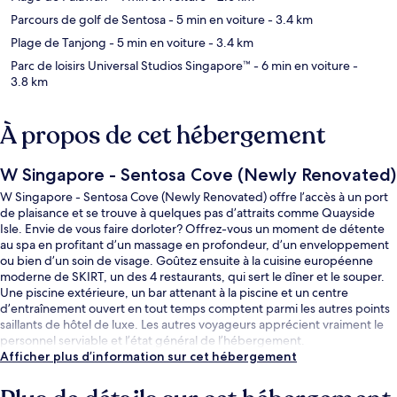
Parcours de golf de Sentosa
- 5 min en voiture
- 3.4 km
Plage de Tanjong
- 5 min en voiture
- 3.4 km
Parc de loisirs Universal Studios Singapore™
- 6 min en voiture
-
3.8 km
À propos de cet hébergement
W Singapore - Sentosa Cove (Newly Renovated)
W Singapore - Sentosa Cove (Newly Renovated) offre l’accès à un port
de plaisance et se trouve à quelques pas d’attraits comme Quayside
Isle. Envie de vous faire dorloter? Offrez-vous un moment de détente
au spa en profitant d’un massage en profondeur, d’un enveloppement
ou bien d’un soin de visage. Goûtez ensuite à la cuisine européenne
moderne de SKIRT, un des 4 restaurants, qui sert le dîner et le souper.
Une piscine extérieure, un bar attenant à la piscine et un centre
d’entraînement ouvert en tout temps comptent parmi les autres points
saillants de hôtel de luxe. Les autres voyageurs apprécient vraiment le
personnel serviable et l’état général de l’hébergement.
Afficher plus d’information sur cet hébergement