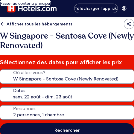
Passer au contenu principal
Télécharger l’appli
Afficher tous les hébergements
W Singapore - Sentosa Cove (Newly
Renovated)
Sélectionnez des dates pour afficher les prix
Où allez-vous?
Dates
Personnes
Rechercher