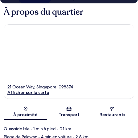
À propos du quartier
21 Ocean Way, Singapore, 098374
Afficher sur la carte
Carte
À proximité
Transport
Restaurants
Quayside Isle
- 1 min à pied
- 0.1 km
Plage de Palawan
- 4 min en voiture
- 2.6 km