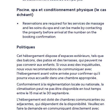
Piscine, spa et conditionnement physique (le cas
échéant)
Reservations are required for les services de massage
and les soins du spa and can be made by contacting
the property before arrival at the number on the
booking confirmation
Politiques
Cet hébergement dispose d’espaces extérieurs, tels que
des balcons, des patios et des terrasses, qui peuvent ne
pas convenir aux enfants. Si vous avez des inquiétudes,
nous vous recommandons de communiquer avec
l’hébergement avant votre arrivée pour confirmer qu’il
pourra vous accueillir dans une chambre appropriée.
Conformément à la réglementation locale ou nationale, la
climatisation peut ne pas être disponible en tout temps
entre le 15 mai et le 30 septembre.
L’hébergement est doté de chambres communicantes ou
adjacentes, qui dépendent de la disponibilité. Veuillez en
faire la demande en communiquant directement avec