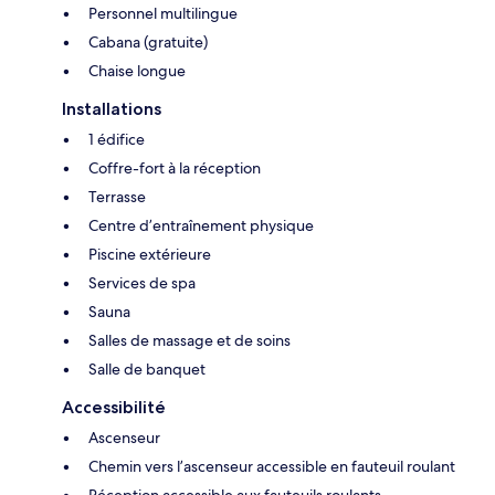
Personnel multilingue
Cabana (gratuite)
Chaise longue
Installations
1 édifice
Coffre-fort à la réception
Terrasse
Centre d’entraînement physique
Piscine extérieure
Services de spa
Sauna
Salles de massage et de soins
Salle de banquet
Accessibilité
Ascenseur
Chemin vers l’ascenseur accessible en fauteuil roulant
Réception accessible aux fauteuils roulants