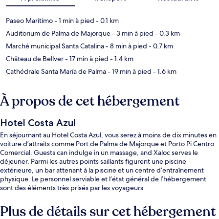
Paseo Maritimo
- 1 min à pied
- 0.1 km
Auditorium de Palma de Majorque
- 3 min à pied
- 0.3 km
Marché municipal Santa Catalina
- 8 min à pied
- 0.7 km
Château de Bellver
- 17 min à pied
- 1.4 km
Cathédrale Santa María de Palma
- 19 min à pied
- 1.6 km
À propos de cet hébergement
Hotel Costa Azul
En séjournant au Hotel Costa Azul, vous serez à moins de dix minutes en
voiture d’attraits comme Port de Palma de Majorque et Porto Pi Centro
Comercial. Guests can indulge in un massage, and Xaloc serves le
déjeuner. Parmi les autres points saillants figurent une piscine
extérieure, un bar attenant à la piscine et un centre d’entraînement
physique. Le personnel serviable et l’état général de l’hébergement
sont des éléments très prisés par les voyageurs.
Plus de détails sur cet hébergement