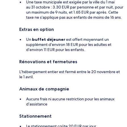
Une taxe municipale est exigée par la ville du 1 mai
au 31 octobre : 3.30 EUR par personne et par nuit, pour
un maximum de 9 nuits, et 1.65 EUR par après. Cette
taxe ne s’applique pas aux enfants de moins de 16 ans.
Extras en option
Un
buffet déjeuner
est offert moyennant un
supplément d’environ 18 EUR pour les adultes et
d’environ 11 EUR pour les enfants.
Rénovations et fermetures
L’hébergement entier est fermé entre le 20 novembre et
le 1 avril.
Animaux de compagnie
Aucuns frais ni aucune restriction pour les animaux
d’assistance
Stationnement
Le stationnement coûte 20 EUR par jour