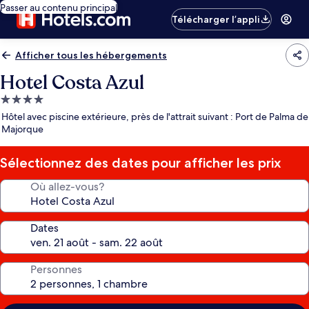
Passer au contenu principal
Télécharger l’appli
Afficher tous les hébergements
Hotel Costa Azul
Hébergement
4.0 étoiles
Hôtel avec piscine extérieure, près de l'attrait suivant : Port de Palma de
Majorque
Sélectionnez des dates pour afficher les prix
Où allez-vous?
Dates
Personnes