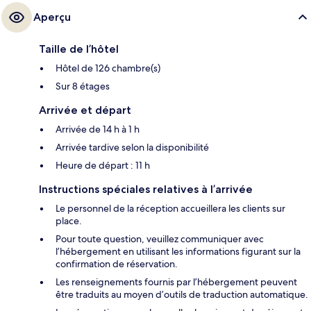
Aperçu
Taille de l’hôtel
Hôtel de 126 chambre(s)
Sur 8 étages
Arrivée et départ
Arrivée de 14 h à 1 h
Arrivée tardive selon la disponibilité
Heure de départ : 11 h
Instructions spéciales relatives à l’arrivée
Le personnel de la réception accueillera les clients sur
place.
Pour toute question, veuillez communiquer avec
l’hébergement en utilisant les informations figurant sur la
confirmation de réservation.
Les renseignements fournis par l’hébergement peuvent
être traduits au moyen d’outils de traduction automatique.