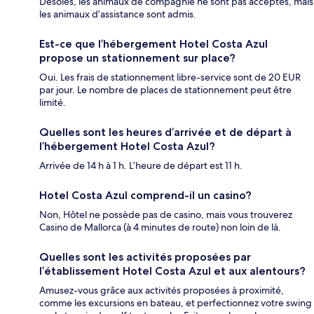
Désolés, les animaux de compagnie ne sont pas acceptés, mais
les animaux d’assistance sont admis.
Est-ce que l’hébergement Hotel Costa Azul
propose un stationnement sur place?
Oui. Les frais de stationnement libre-service sont de 20 EUR
par jour. Le nombre de places de stationnement peut être
limité.
Quelles sont les heures d’arrivée et de départ à
l’hébergement Hotel Costa Azul?
Arrivée de 14 h à 1 h. L’heure de départ est 11 h.
Hotel Costa Azul comprend-il un casino?
Non, Hôtel ne possède pas de casino, mais vous trouverez
Casino de Mallorca (à 4 minutes de route) non loin de là.
Quelles sont les activités proposées par
l’établissement Hotel Costa Azul et aux alentours?
Amusez-vous grâce aux activités proposées à proximité,
comme les excursions en bateau, et perfectionnez votre swing