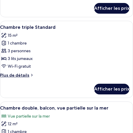
triple,
détails
Afficher les prix
balcon,
pour
Chambre
vue
triple,
Afficher
Une chambre d’hôtel avec un lit, un fa
sur
5
balcon,
Chambre triple Standard
toutes
la
vue
15 m²
sur
les
mer
la
1 chambre
photos
mer
pour
3 personnes
ce
3 lits jumeaux
type
Wi-Fi gratuit
de
Plus
Plus de détails
chambre :
de
Chambre
détails
Afficher les prix
pour
triple
Chambre
Standard
triple
Afficher
Literie de qualité, minibar, coffre-for
5
Standard
Chambre double, balcon, vue partielle sur la mer
toutes
Vue partielle sur la mer
les
12 m²
photos
pour
1 chambre