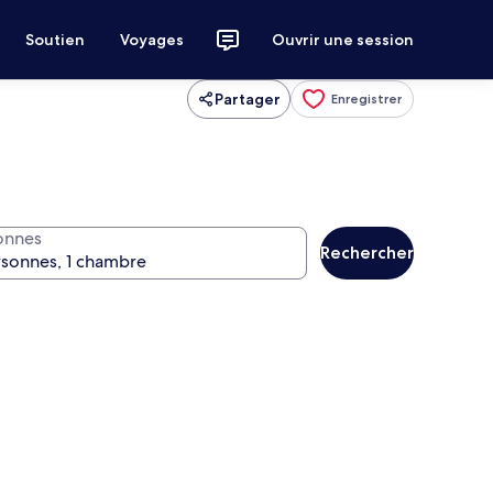
Soutien
Voyages
Ouvrir une session
Partager
Enregistrer
onnes
Rechercher