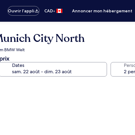
•
Ouvrir l’appli
CAD
Annoncer mon hébergement
unich City North
oom BMW Welt
prix
Dates
Pers