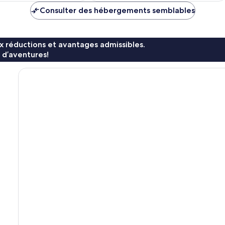
Consulter des hébergements semblables
x réductions et avantages admissibles.
 d’aventures!