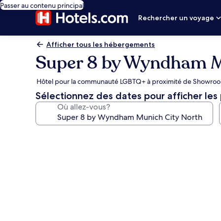
Passer au contenu principal
Rechercher un voyage
Afficher tous les hébergements
Super 8 by Wyndham M
Hôtel pour la communauté LGBTQ+ à proximité de Showr
Sélectionnez des dates pour afficher les 
Où allez-vous?
Galerie
de
photos
de
l’hébergement
Super