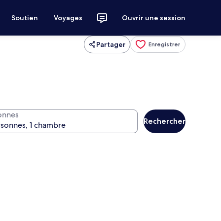
Soutien
Voyages
Ouvrir une session
Partager
Enregistrer
onnes
Rechercher