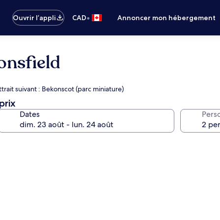
•
Ouvrir l’appli
CAD
Annoncer mon hébergement
onsfield
trait suivant : Bekonscot (parc miniature)
prix
Dates
Pers