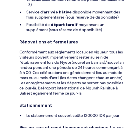
: 3)
Service d'
arrivée hâtive
disponible moyennant des
frais supplémentaires (sous réserve de disponibilité)
Possibilité de
départ tardif
moyennant un
supplément (sous réserve de disponibilité)
Rénovations et fermetures
Conformément aux règlements locaux en vigueur, tous les
visiteurs doivent impérativement rester au sein de
l'établissement lors du Nyepi (nouvel an balinais)/nouvel an
hindou pendant une période de 24 heures commençant à
6 h 00. Ces célébrations ont généralement lieu au mois de
mars ou au mois d'avril (les dates changent chaque année).
Les enregistrements et les départs ne seront pas possibles
ce jour-là. L'aéroport international de Ngurah Rai situé à
Bali est également fermé ce jour-là.
Stationnement
Le stationnement couvert coûte 120000 IDR par jour
Piscine, spa et conditionnement physique (le cas