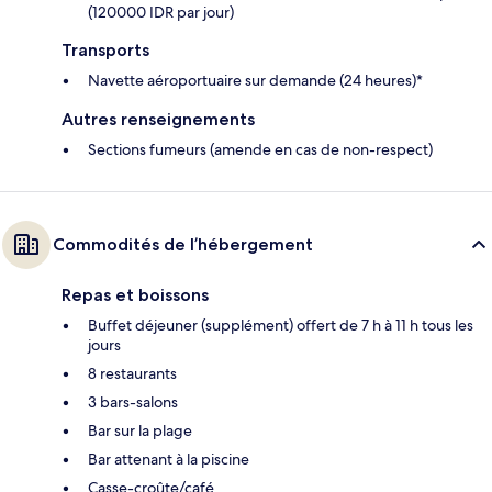
(120000 IDR par jour)
Transports
Navette aéroportuaire sur demande (24 heures)*
Autres renseignements
Sections fumeurs (amende en cas de non-respect)
Commodités de l’hébergement
Repas et boissons
Buffet déjeuner (supplément) offert de 7 h à 11 h tous les
jours
8 restaurants
3 bars-salons
Bar sur la plage
Bar attenant à la piscine
Casse-croûte/café