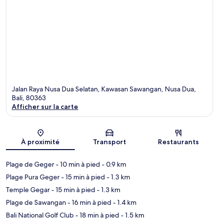
Jalan Raya Nusa Dua Selatan, Kawasan Sawangan, Nusa Dua,
Bali, 80363
Afficher sur la carte
Carte
À proximité
Transport
Restaurants
Plage de Geger
- 10 min à pied
- 0.9 km
Plage Pura Geger
- 15 min à pied
- 1.3 km
Temple Gegar
- 15 min à pied
- 1.3 km
Plage de Sawangan
- 16 min à pied
- 1.4 km
Bali National Golf Club
- 18 min à pied
- 1.5 km