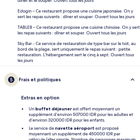
dîner et le souper. Ouvert tous les jours
Edogin – Ce restaurant propose une cuisine japonaise. On y
sert les repas suivants : dîner et souper. Ouvert tous les jours
TABLE8 – Ce restaurant propose une cuisine chinoise. On y sert
les repas suivants : dîner et souper. Ouvert tous les jours
Sky Bar - Ce service de restauration de type bar sur le toit, au
bord de la plage, sert uniquement le repas suivant : petite
restauration. L’hébergement sert le cinq à sept. Ouvert tous
les jours
Frais et politiques
Extras en option
Un
buffet déjeuner
est offert moyennant un
supplément d’environ 507000 IDR pour les adultes et
d’environ 320000 IDR pour les enfants.
Le service de
navette aéroport
est proposé
moyennant un supplément de 450000 IDR par
véhicule (aller simple. Nombre de personnes maximum