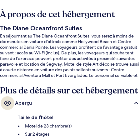
À propos de cet hébergement
The Diane Oceanfront Suites
En séjournant au The Diane Oceanfront Suites, vous serez à moins de
dix minutes en voiture d’attraits comme Hollywood Beach et Centre
commercial Dania Pointe. Les voyageurs profitent de l’avantage gratuit
suivant : accès au Wi-Fi (inclus). De plus, les voyageurs qui souhaitent
faire de l’exercice peuvent profiter des activités à proximité suivantes :
paravoile et location de Segway. Motel de style Art déco se trouve aussi
à courte distance en voiture des points saillants suivants : Centre
commercial Aventura Mall et Port Everglades. Le personnel serviable et
l’emplacement sont des éléments très prisés par les voyageurs.
Plus de détails sur cet hébergement
Aperçu
Taille de l’hôtel
Motel de 23 chambre(s)
Sur 2 étages