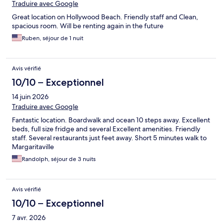
Traduire avec Google
Great location on Hollywood Beach. Friendly staff and Clean,
spacious room. Will be renting again in the future
Ruben, séjour de 1 nuit
Avis vérifié
10/10 – Exceptionnel
14 juin 2026
Traduire avec Google
Fantastic location. Boardwalk and ocean 10 steps away. Excellent
beds, full size fridge and several Excellent amenities. Friendly
staff. Several restaurants just feet away. Short 5 minutes walk to
Margaritaville
Randolph, séjour de 3 nuits
Avis vérifié
10/10 – Exceptionnel
7 avr. 2026