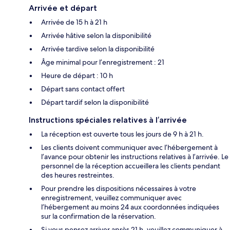
Arrivée et départ
Arrivée de 15 h à 21 h
Arrivée hâtive selon la disponibilité
Arrivée tardive selon la disponibilité
Âge minimal pour l’enregistrement : 21
Heure de départ : 10 h
Départ sans contact offert
Départ tardif selon la disponibilité
Instructions spéciales relatives à l’arrivée
La réception est ouverte tous les jours de 9 h à 21 h.
Les clients doivent communiquer avec l’hébergement à
l’avance pour obtenir les instructions relatives à l’arrivée. Le
personnel de la réception accueillera les clients pendant
des heures restreintes.
Pour prendre les dispositions nécessaires à votre
enregistrement, veuillez communiquer avec
l’hébergement au moins 24 aux coordonnées indiquées
sur la confirmation de la réservation.
Si vous pensez arriver après 21 h, veuillez communiquer à