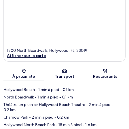
1300 North Boardwalk, Hollywood, FL, 33019
Afficher sur la carte
Carte
À proximité
Transport
Restaurants
Hollywood Beach
- 1 min à pied
- 0.1 km
North Boardwalk
- 1 min à pied
- 0.1 km
Théâtre en plein air Hollywood Beach Theatre
- 2 min à pied
-
0.2 km
Charnow Park
- 2 min à pied
- 0.2 km
Hollywood North Beach Park
- 18 min à pied
- 1.6 km