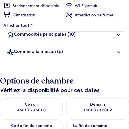
Stationnement disponible
Wi-Fi gratuit
Climatisation
Interdiction de fumer
Afficher tout
Commodités principales
(10)
Comme à la maison
(6)
Options de chambre
Vérifiez la disponibilité pour ces dates
Vérifier la disponibilité pour ce soir août 7 - août 8
Vérifier la disponibilité pour 
Ce soir
Demain
août 7 - août 8
août 8 - août 9
Vérifier la disponibilité pour cette fin de semaine août 7 - aoû
Vérifier la disponibilité pour 
Cette fin de semaine
La fin de semaine