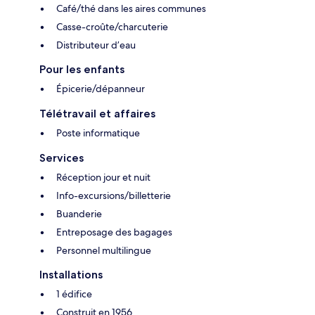
Café/thé dans les aires communes
Casse-croûte/charcuterie
Distributeur d’eau
Pour les enfants
Épicerie/dépanneur
Télétravail et affaires
Poste informatique
Services
Réception jour et nuit
Info-excursions/billetterie
Buanderie
Entreposage des bagages
Personnel multilingue
Installations
1 édifice
Construit en 1956