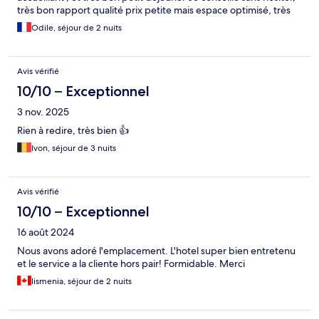
très bon rapport qualité prix petite mais espace optimisé, très
bonne literie, et propre,
Odile, séjour de 2 nuits
Avis vérifié
10/10 – Exceptionnel
3 nov. 2025
Rien à redire, très bien 👍
Ivon, séjour de 3 nuits
Avis vérifié
10/10 – Exceptionnel
16 août 2024
Nous avons adoré l'emplacement. L'hotel super bien entretenu
et le service a la cliente hors pair! Formidable. Merci
lismenia, séjour de 2 nuits