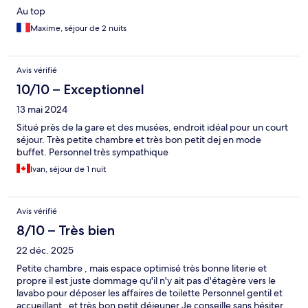
Au top
Maxime, séjour de 2 nuits
Avis vérifié
10/10 – Exceptionnel
13 mai 2024
Situé près de la gare et des musées, endroit idéal pour un court
séjour. Très petite chambre et très bon petit dej en mode
buffet. Personnel très sympathique
Ivan, séjour de 1 nuit
Avis vérifié
8/10 – Très bien
22 déc. 2025
Petite chambre , mais espace optimisé très bonne literie et
propre il est juste dommage qu'il n'y ait pas d'étagère vers le
lavabo pour déposer les affaires de toilette Personnel gentil et
accueillant , et très bon petit déjeuner Je conseille sans hésiter,