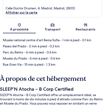
Calle Doctor Drumen, 4, Madrid, Madrid, 28012
Afficher sur la carte
Carte
À proximité
Transport
Restaurants
Musée national centre d’art Reina Sofía
- 1 min à pied
- 0.1 km
Paseo del Prado
- 2 min à pied
- 0.2 km
Parc du Retiro
- 6 min à pied
- 0.6 km
Musée du Prado
- 6 min à pied
- 0.6 km
Rue Gran Vía
- 15 min à pied
- 1.3 km
À propos de cet hébergement
SLEEP’N Atocha – B Corp Certified
SLEEP’N Atocha – B Corp Certified offre un emplacement idéal, se
trouvant à moins de dix minutes à pied d’attraits comme Parc du Retiro
et Musée du Prado. Vous pouvez vous reposer en sirotant un verre