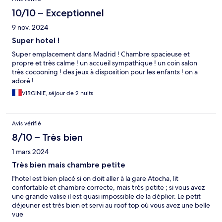
10/10 – Exceptionnel
9 nov. 2024
Super hotel !
Super emplacement dans Madrid ! Chambre spacieuse et
propre et très calme ! un accueil sympathique ! un coin salon
très cocooning ! des jeux à disposition pour les enfants ! on a
adoré !
VIRGINIE, séjour de 2 nuits
Avis vérifié
8/10 – Très bien
1 mars 2024
Très bien mais chambre petite
l'hotel est bien placé si on doit aller à la gare Atocha, lit
confortable et chambre correcte, mais très petite ; si vous avez
une grande valise il est quasi impossible de la déplier. Le petit
déjeuner est très bien et servi au roof top où vous avez une belle
vue