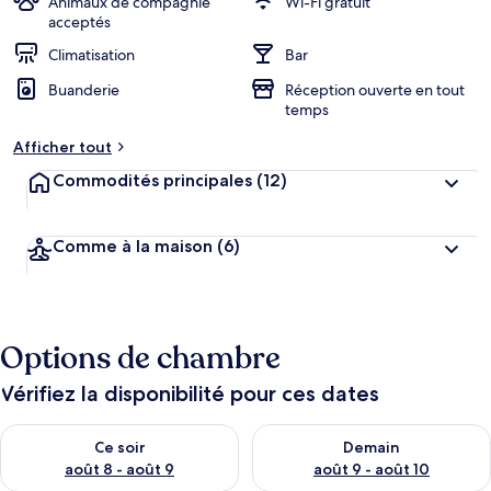
Animaux de compagnie
Wi-Fi gratuit
acceptés
Climatisation
Bar
Buanderie
Réception ouverte en tout
temps
Afficher tout
Commodités principales
(12)
Comme à la maison
(6)
Options de chambre
Vérifiez la disponibilité pour ces dates
Vérifier la disponibilité pour ce soir août 8 - août 9
Vérifier la disponibilité pour 
Ce soir
Demain
août 8 - août 9
août 9 - août 10