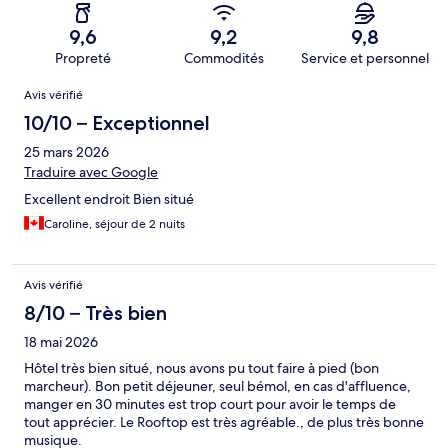
9,6
9,2
9,8
Propreté
Commodités
Service et personnel
Avis
Avis vérifié
10/10 – Exceptionnel
25 mars 2026
Traduire avec Google
Excellent endroit Bien situé
Caroline, séjour de 2 nuits
Avis vérifié
8/10 – Très bien
18 mai 2026
Hôtel très bien situé, nous avons pu tout faire à pied (bon
marcheur). Bon petit déjeuner, seul bémol, en cas d'affluence,
manger en 30 minutes est trop court pour avoir le temps de
tout apprécier. Le Rooftop est très agréable., de plus très bonne
musique.