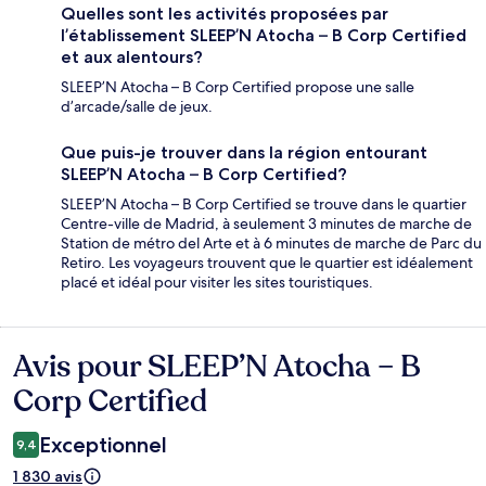
Quelles sont les activités proposées par
l’établissement SLEEP’N Atocha – B Corp Certified
et aux alentours?
SLEEP’N Atocha – B Corp Certified propose une salle
d’arcade/salle de jeux.
Que puis-je trouver dans la région entourant
SLEEP’N Atocha – B Corp Certified?
SLEEP’N Atocha – B Corp Certified se trouve dans le quartier
Centre-ville de Madrid, à seulement 3 minutes de marche de
Station de métro del Arte et à 6 minutes de marche de Parc du
Retiro. Les voyageurs trouvent que le quartier est idéalement
placé et idéal pour visiter les sites touristiques.
Avis pour SLEEP’N Atocha – B
Avis
Corp Certified
Exceptionnel
9,4
1 830 avis