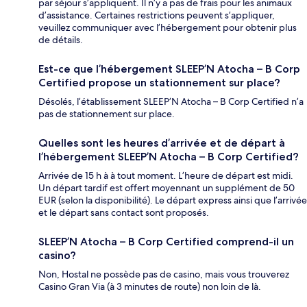
par séjour s’appliquent. Il n’y a pas de frais pour les animaux
d’assistance. Certaines restrictions peuvent s’appliquer,
veuillez communiquer avec l’hébergement pour obtenir plus
de détails.
Est-ce que l’hébergement SLEEP’N Atocha – B Corp
Certified propose un stationnement sur place?
Désolés, l’établissement SLEEP’N Atocha – B Corp Certified n’a
pas de stationnement sur place.
Quelles sont les heures d’arrivée et de départ à
l’hébergement SLEEP’N Atocha – B Corp Certified?
Arrivée de 15 h à à tout moment. L’heure de départ est midi.
Un départ tardif est offert moyennant un supplément de 50
EUR (selon la disponibilité). Le départ express ainsi que l’arrivée
et le départ sans contact sont proposés.
SLEEP’N Atocha – B Corp Certified comprend-il un
casino?
Non, Hostal ne possède pas de casino, mais vous trouverez
Casino Gran Via (à 3 minutes de route) non loin de là.