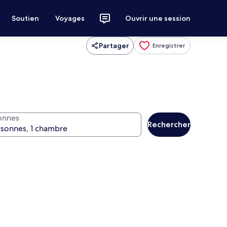
Soutien
Voyages
Ouvrir une session
Partager
Enregistrer
onnes
Rechercher