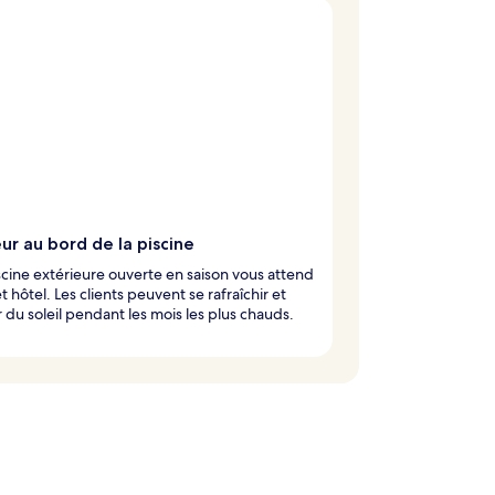
r au bord de la piscine
cine extérieure ouverte en saison vous attend
t hôtel. Les clients peuvent se rafraîchir et
r du soleil pendant les mois les plus chauds.