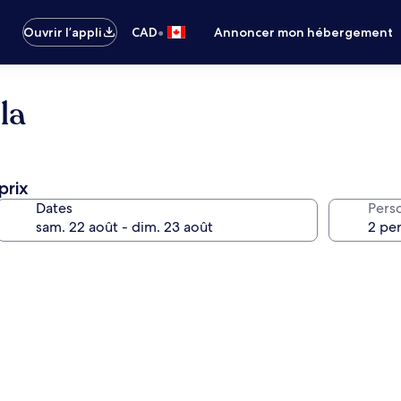
•
Ouvrir l’appli
CAD
Annoncer mon hébergement
la
prix
Dates
Pers