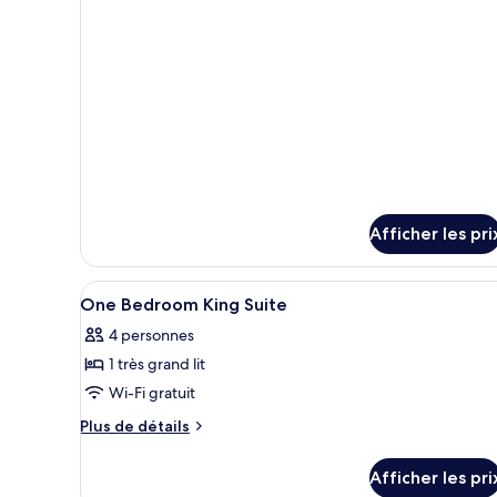
chambre :
détails
Chambre
pour
familiale,
Chambre
familiale,
chambres
chambres
communicantes
communicantes
Afficher les pri
Afficher
Coffre-fort pour ordinateur p
1
One Bedroom King Suite
toutes
4 personnes
les
1 très grand lit
photos
pour
Wi-Fi gratuit
ce
Plus
Plus de détails
type
de
détails
de
Afficher les pri
pour
chambre :