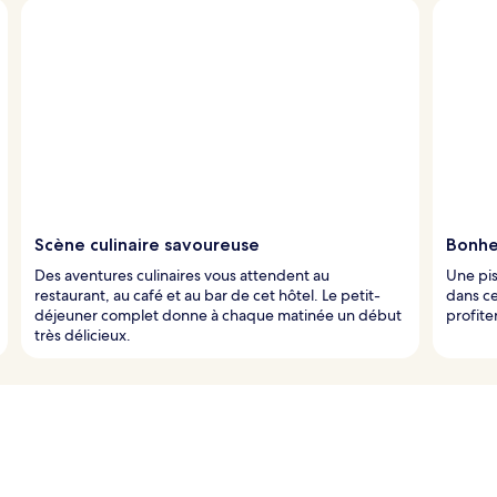
Scène culinaire savoureuse
Bonheu
Des aventures culinaires vous attendent au
Une pis
restaurant, au café et au bar de cet hôtel. Le petit-
dans ce
déjeuner complet donne à chaque matinée un début
profite
très délicieux.