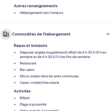
Autres renseignements
Hébergement non-fumeurs
Commodités de l’hébergement
Repas et boissons
Déjeuner anglais (supplément) offert de 6 h 30 à 10 h en
semaine et de 6 h 30 à 11 h les fins de semaine
Restaurant
Bar-salon
Micro-ondes dans les aires communes
Casse-croûte/charcuterie
Activités
Billard
Plage à proximité
Vélos gratuits à proximité