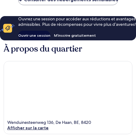
Ouvrez une session pour accéder aux réductions et avantages
admissibles. Plus de récompenses pour vivre plus d’aventures!
Ouvrir une session
M’inscrire gratuitement
À propos du quartier
Wenduinesteenweg 136, De Haan, BE, 8420
Afficher sur la carte