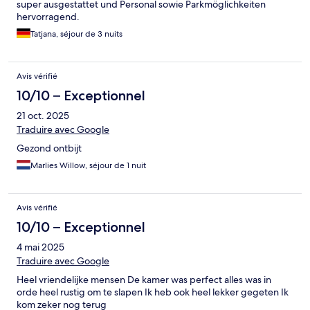
super ausgestattet und Personal sowie Parkmöglichkeiten
hervorragend.
Tatjana, séjour de 3 nuits
Avis vérifié
10/10 – Exceptionnel
21 oct. 2025
Traduire avec Google
Gezond ontbijt
Marlies Willow, séjour de 1 nuit
Avis vérifié
10/10 – Exceptionnel
4 mai 2025
Traduire avec Google
Heel vriendelijke mensen De kamer was perfect alles was in
orde heel rustig om te slapen Ik heb ook heel lekker gegeten Ik
kom zeker nog terug