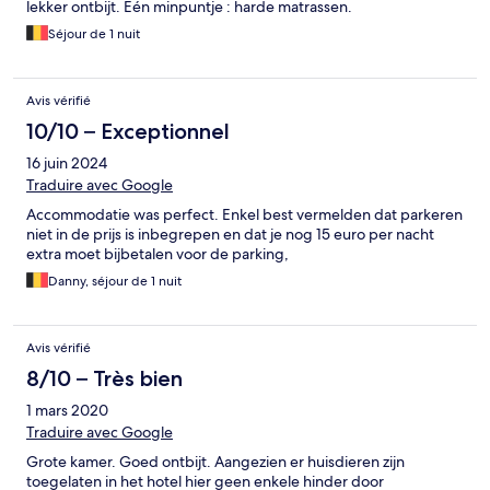
lekker ontbijt. Eén minpuntje : harde matrassen.
Séjour de 1 nuit
Avis vérifié
10/10 – Exceptionnel
16 juin 2024
Traduire avec Google
Accommodatie was perfect. Enkel best vermelden dat parkeren
niet in de prijs is inbegrepen en dat je nog 15 euro per nacht
extra moet bijbetalen voor de parking,
Danny, séjour de 1 nuit
Avis vérifié
8/10 – Très bien
1 mars 2020
Traduire avec Google
Grote kamer. Goed ontbijt. Aangezien er huisdieren zijn
toegelaten in het hotel hier geen enkele hinder door