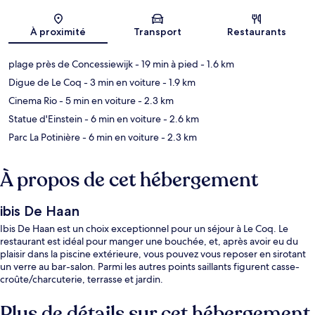
Carte
À proximité
Transport
Restaurants
plage près de Concessiewijk
- 19 min à pied
- 1.6 km
Digue de Le Coq
- 3 min en voiture
- 1.9 km
Cinema Rio
- 5 min en voiture
- 2.3 km
Statue d'Einstein
- 6 min en voiture
- 2.6 km
Parc La Potinière
- 6 min en voiture
- 2.3 km
À propos de cet hébergement
ibis De Haan
Ibis De Haan est un choix exceptionnel pour un séjour à Le Coq. Le
restaurant est idéal pour manger une bouchée, et, après avoir eu du
plaisir dans la piscine extérieure, vous pouvez vous reposer en sirotant
un verre au bar-salon. Parmi les autres points saillants figurent casse-
croûte/charcuterie, terrasse et jardin.
Plus de détails sur cet hébergement