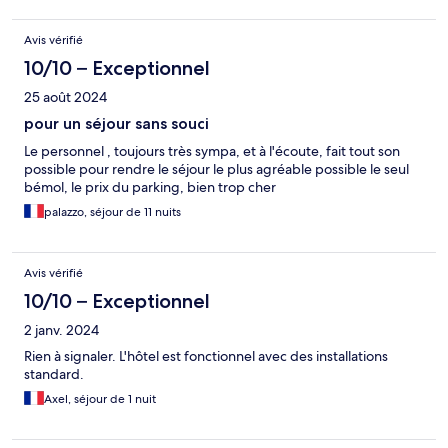
Avis vérifié
10/10 – Exceptionnel
25 août 2024
pour un séjour sans souci
Le personnel , toujours très sympa, et à l'écoute, fait tout son
possible pour rendre le séjour le plus agréable possible le seul
bémol, le prix du parking, bien trop cher
palazzo, séjour de 11 nuits
Avis vérifié
10/10 – Exceptionnel
2 janv. 2024
Rien à signaler. L'hôtel est fonctionnel avec des installations
standard.
Axel, séjour de 1 nuit