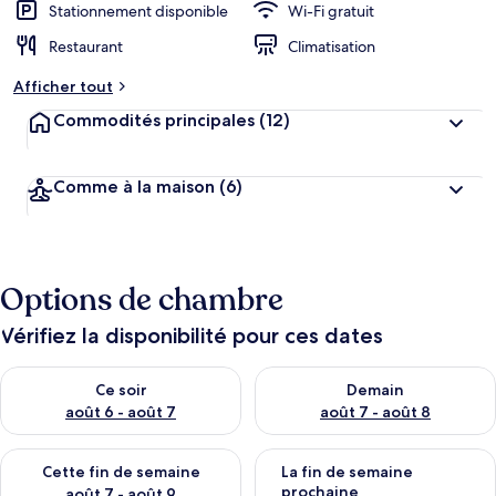
Stationnement disponible
Wi-Fi gratuit
Restaurant
Climatisation
Afficher tout
Commodités principales
(12)
Comme à la maison
(6)
Options de chambre
Vérifiez la disponibilité pour ces dates
Vérifier la disponibilité pour ce soir août 6 - août 7
Vérifier la disponibilité pour 
Ce soir
Demain
août 6 - août 7
août 7 - août 8
Vérifier la disponibilité pour cette fin de semaine août 7 - aoû
Vérifier la disponibilité pour 
Cette fin de semaine
La fin de semaine
prochaine
août 7 - août 9