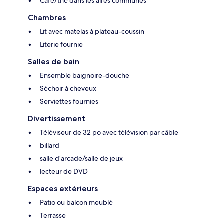
Café/thé dans les aires communes
Chambres
Lit avec matelas à plateau-coussin
Literie fournie
Salles de bain
Ensemble baignoire-douche
Séchoir à cheveux
Serviettes fournies
Divertissement
Téléviseur de 32 po avec télévision par câble
billard
salle d’arcade/salle de jeux
lecteur de DVD
Espaces extérieurs
Patio ou balcon meublé
Terrasse