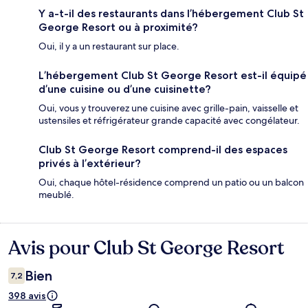
Y a-t-il des restaurants dans l’hébergement Club St
George Resort ou à proximité?
Oui, il y a un restaurant sur place.
L’hébergement Club St George Resort est-il équipé
d’une cuisine ou d’une cuisinette?
Oui, vous y trouverez une cuisine avec grille-pain, vaisselle et
ustensiles et réfrigérateur grande capacité avec congélateur.
Club St George Resort comprend-il des espaces
privés à l’extérieur?
Oui, chaque hôtel-résidence comprend un patio ou un balcon
meublé.
Avis pour Club St George Resort
Avis
Bien
7,2
398 avis