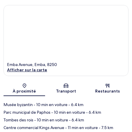
Emba Avenue, Emba, 8250
Afficher sur la carte
Carte
À proximité
Transport
Restaurants
Musée byzantin
- 10 min en voiture
- 6.4 km
Parc municipal de Paphos
- 10 min en voiture
- 6.4 km
Tombes des rois
- 10 min en voiture
- 6.4 km
Centre commercial Kings Avenue
- 11 min en voiture
- 7.5 km