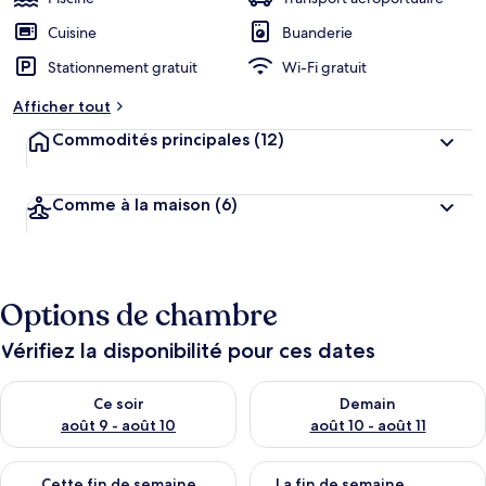
Cuisine
Buanderie
Stationnement gratuit
Wi-Fi gratuit
Afficher tout
Commodités principales
(12)
Comme à la maison
(6)
Options de chambre
Vérifiez la disponibilité pour ces dates
Vérifier la disponibilité pour ce soir août 9 - août 10
Vérifier la disponibilité pour 
Ce soir
Demain
août 9 - août 10
août 10 - août 11
Vérifier la disponibilité pour cette fin de semaine août 14 - aoû
Vérifier la disponibilité pour 
Cette fin de semaine
La fin de semaine