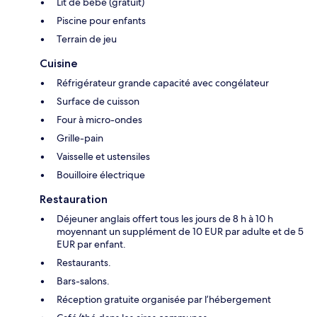
Lit de bébé (gratuit)
Piscine pour enfants
Terrain de jeu
Cuisine
Réfrigérateur grande capacité avec congélateur
Surface de cuisson
Four à micro-ondes
Grille-pain
Vaisselle et ustensiles
Bouilloire électrique
Restauration
Déjeuner anglais offert tous les jours de 8 h à 10 h
moyennant un supplément de 10 EUR par adulte et de 5
EUR par enfant.
Restaurants.
Bars-salons.
Réception gratuite organisée par l’hébergement