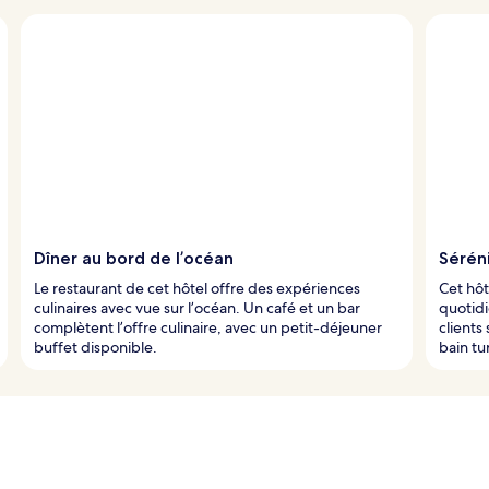
Dîner au bord de l’océan
Sérén
Le restaurant de cet hôtel offre des expériences
Cet hôt
culinaires avec vue sur l’océan. Un café et un bar
quotidi
complètent l’offre culinaire, avec un petit-déjeuner
clients
buffet disponible.
bain tu