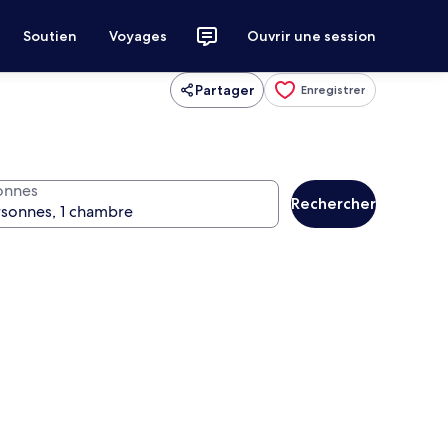
Soutien
Voyages
Ouvrir une session
Partager
Enregistrer
onnes
Rechercher