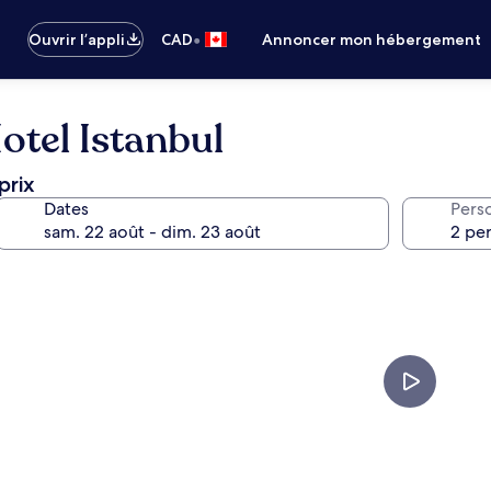
•
Ouvrir l’appli
CAD
Annoncer mon hébergement
tel Istanbul
prix
Dates
Pers