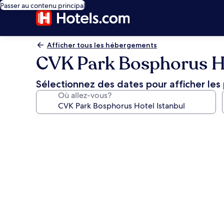
Passer au contenu principal
Afficher tous les hébergements
CVK Park Bosphorus Ho
Sélectionnez des dates pour afficher les 
Où allez-vous?
Galerie
de
photos
de
l’hébergement
CVK
Park