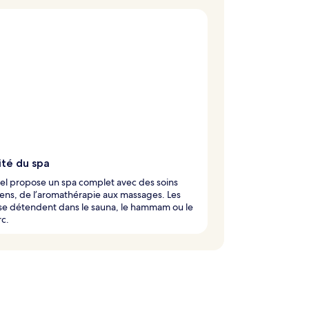
ité du spa
el propose un spa complet avec des soins
ens, de l’aromathérapie aux massages. Les
 se détendent dans le sauna, le hammam ou le
rc.