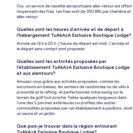
Oui, un service de navette aéroportuaire aller-retour est offert
moyennant des frais. Les frais sont de 350 BRL par chambre et
aller-retour.
Quelles sont les heures d’arrivée et de départ à
l’hébergement TuAkAzA Exclusive Boutique Lodge?
Arrivée de 14 h à 20 h. L’heure de départ est midi. L’arrivée et
le départ sans contact sont proposés.
Quelles sont les activités proposées par
l’établissement TuAkAzA Exclusive Boutique Lodge
et aux alentours?
Amusez-vous grâce aux activités proposées, comme les
excursions en bateau, les sentiers de randonnée ou de vélo à
proximité et le rafting, et perfectionnez votre swing sur le
terrain de golf tout proche. Faites quelques longueurs dans
l’une des 2 piscines extérieures ou profitez des autres
commodités proposées par cet établissement à pavillons, dont
un sauna et un jardin.
Que puis-je trouver dans la région entourant
TuAkAzA Exclusive Boutique Lodge?