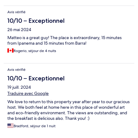
Avis vérifié
10/10 – Exceptionnel
26 mai 2024
Matteo is a great guy! The place is extraordinary, 15 minutes
from Ipanema and 15 minutes from Barra!
Rogerio, séjour de 4 nuits
Avis vérifié
10/10 – Exceptionnel
19 juill. 2024
Traduire avec Google
We love to return to this property year after year to our gracious
host. We both feel at home here in this place of wonderful art
and eco-friendly environment. The views are outstanding, and
the breakfast is delicious also. Thank you! :)
Bradford, séjour de 1 nuit