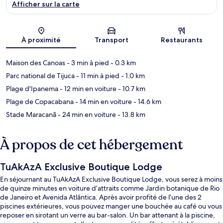
Afficher sur la carte
Carte
À proximité
Transport
Restaurants
Maison des Canoas
- 3 min à pied
- 0.3 km
Parc national de Tijuca
- 11 min à pied
- 1.0 km
Plage d'Ipanema
- 12 min en voiture
- 10.7 km
Plage de Copacabana
- 14 min en voiture
- 14.6 km
Stade Maracanã
- 24 min en voiture
- 13.8 km
À propos de cet hébergement
TuAkAzA Exclusive Boutique Lodge
En séjournant au TuAkAzA Exclusive Boutique Lodge, vous serez à moins
de quinze minutes en voiture d’attraits comme Jardin botanique de Rio
de Janeiro et Avenida Atlântica. Après avoir profité de l’une des 2
piscines extérieures, vous pouvez manger une bouchée au café ou vous
reposer en sirotant un verre au bar-salon. Un bar attenant à la piscine,