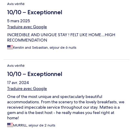
Avis vérifié
10/10 – Exceptionnel
5 mars 2025
Traduire avec Google
INCREDIBLE AND UNIQUE STAY ! FELT LIKE HOME…HIGH
RECOMMENDATION
Kerstin and Sebastian, séjour de 6 nuits
Avis vérifié
10/10 – Exceptionnel
17 avr. 2024
Traduire avec Google
One of the most unique and spectacularly beautiful
accommodations. From the scenery to the lovely breakfasts, we
received impeccable service throughout our stay. Matteo is a
gem and is the best host - he really makes you feel right at
home!
MURRILL, séjour de 2 nuits