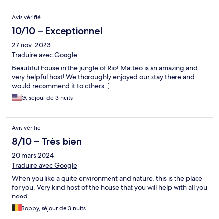
Avis vérifié
10/10 – Exceptionnel
27 nov. 2023
Traduire avec Google
Beautiful house in the jungle of Rio! Matteo is an amazing and
very helpful host! We thoroughly enjoyed our stay there and
would recommend it to others :)
G, séjour de 3 nuits
Avis vérifié
8/10 – Très bien
20 mars 2024
Traduire avec Google
When you like a quite environment and nature, this is the place
for you. Very kind host of the house that you will help with all you
need.
Robby, séjour de 3 nuits