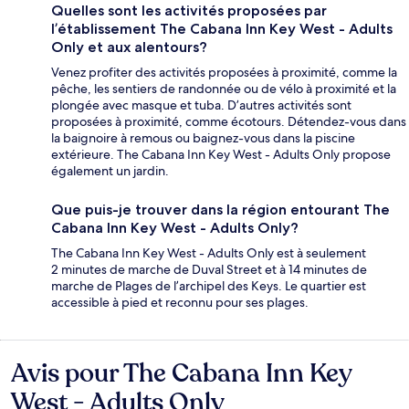
Quelles sont les activités proposées par
l’établissement The Cabana Inn Key West - Adults
Only et aux alentours?
Venez profiter des activités proposées à proximité, comme la
pêche, les sentiers de randonnée ou de vélo à proximité et la
plongée avec masque et tuba. D’autres activités sont
proposées à proximité, comme écotours. Détendez-vous dans
la baignoire à remous ou baignez-vous dans la piscine
extérieure. The Cabana Inn Key West - Adults Only propose
également un jardin.
Que puis-je trouver dans la région entourant The
Cabana Inn Key West - Adults Only?
The Cabana Inn Key West - Adults Only est à seulement
2 minutes de marche de Duval Street et à 14 minutes de
marche de Plages de l’archipel des Keys. Le quartier est
accessible à pied et reconnu pour ses plages.
Avis pour The Cabana Inn Key
Avis
West - Adults Only