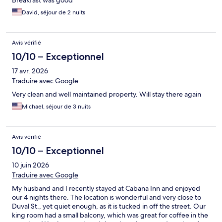
Breakfast was good
David, séjour de 2 nuits
Avis vérifié
10/10 – Exceptionnel
17 avr. 2026
Traduire avec Google
Very clean and well maintained property. Will stay there again
Michael, séjour de 3 nuits
Avis vérifié
10/10 – Exceptionnel
10 juin 2026
Traduire avec Google
My husband and I recently stayed at Cabana Inn and enjoyed
our 4 nights there. The location is wonderful and very close to
Duval St., yet quiet enough, as it is tucked in off the street. Our
king room had a small balcony, which was great for coffee in the