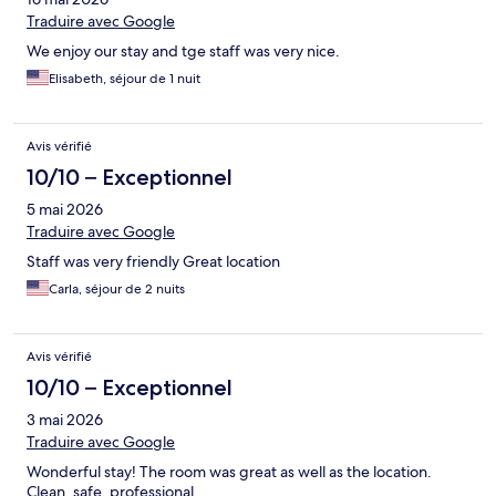
Traduire avec Google
We enjoy our stay and tge staff was very nice.
Elisabeth, séjour de 1 nuit
Avis vérifié
10/10 – Exceptionnel
5 mai 2026
Traduire avec Google
Staff was very friendly Great location
Carla, séjour de 2 nuits
Avis vérifié
10/10 – Exceptionnel
3 mai 2026
Traduire avec Google
Wonderful stay! The room was great as well as the location.
Clean, safe, professional.