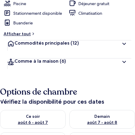
Piscine
Déjeuner gratuit
Stationnement disponible
Climatisation
Buanderie
Afficher tout
Commodités principales
(12)
Comme à la maison
(6)
Options de chambre
Vérifiez la disponibilité pour ces dates
Vérifier la disponibilité pour ce soir août 6 - août 7
Vérifier la disponibilité pour 
Ce soir
Demain
août 6 - août 7
août 7 - août 8