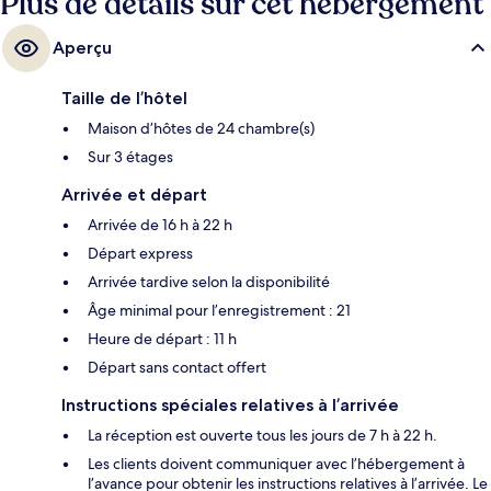
Plus de détails sur cet hébergement
Aperçu
Taille de l’hôtel
Maison d’hôtes de 24 chambre(s)
Sur 3 étages
Arrivée et départ
Arrivée de 16 h à 22 h
Départ express
Arrivée tardive selon la disponibilité
Âge minimal pour l’enregistrement : 21
Heure de départ : 11 h
Départ sans contact offert
Instructions spéciales relatives à l’arrivée
La réception est ouverte tous les jours de 7 h à 22 h.
Les clients doivent communiquer avec l’hébergement à
l’avance pour obtenir les instructions relatives à l’arrivée. Le