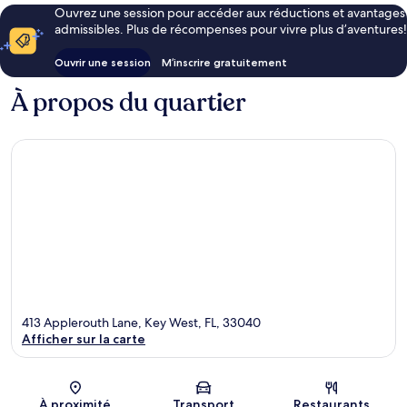
Ouvrez une session pour accéder aux réductions et avantages
admissibles. Plus de récompenses pour vivre plus d’aventures!
Ouvrir une session
M’inscrire gratuitement
À propos du quartier
413 Applerouth Lane, Key West, FL, 33040
Afficher sur la carte
Carte
À proximité
Transport
Restaurants