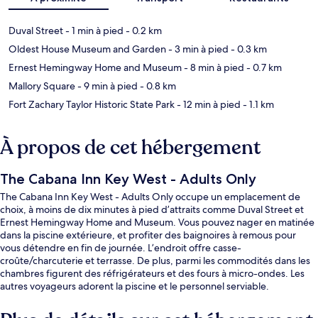
Duval Street
- 1 min à pied
- 0.2 km
Oldest House Museum and Garden
- 3 min à pied
- 0.3 km
Ernest Hemingway Home and Museum
- 8 min à pied
- 0.7 km
Mallory Square
- 9 min à pied
- 0.8 km
Fort Zachary Taylor Historic State Park
- 12 min à pied
- 1.1 km
À propos de cet hébergement
The Cabana Inn Key West - Adults Only
The Cabana Inn Key West - Adults Only occupe un emplacement de
choix, à moins de dix minutes à pied d’attraits comme Duval Street et
Ernest Hemingway Home and Museum. Vous pouvez nager en matinée
dans la piscine extérieure, et profiter des baignoires à remous pour
vous détendre en fin de journée. L’endroit offre casse-
croûte/charcuterie et terrasse. De plus, parmi les commodités dans les
chambres figurent des réfrigérateurs et des fours à micro-ondes. Les
autres voyageurs adorent la piscine et le personnel serviable.