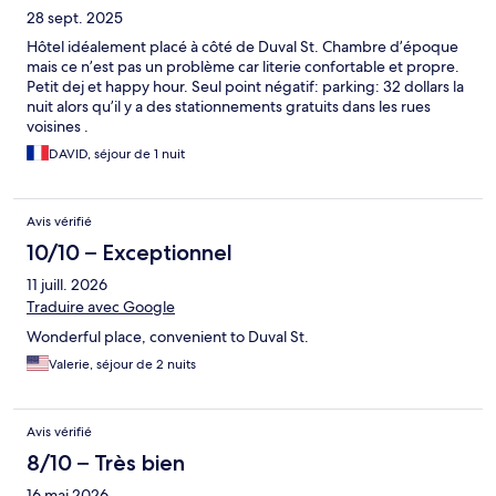
28 sept. 2025
Hôtel idéalement placé à côté de Duval St. Chambre d’époque
mais ce n’est pas un problème car literie confortable et propre.
Petit dej et happy hour. Seul point négatif: parking: 32 dollars la
nuit alors qu’il y a des stationnements gratuits dans les rues
voisines .
DAVID, séjour de 1 nuit
Avis vérifié
10/10 – Exceptionnel
11 juill. 2026
Traduire avec Google
Wonderful place, convenient to Duval St.
Valerie, séjour de 2 nuits
Avis vérifié
8/10 – Très bien
16 mai 2026