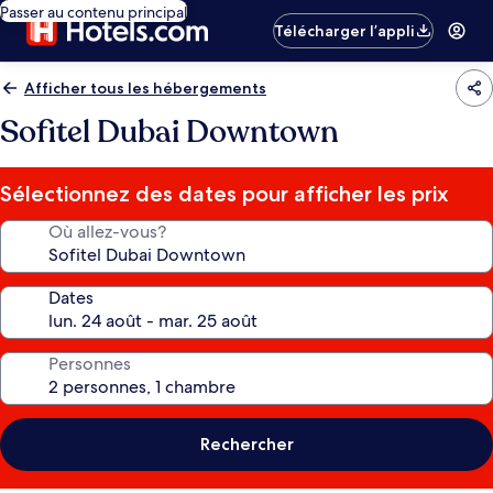
Passer au contenu principal
Télécharger l’appli
Afficher tous les hébergements
Sofitel Dubai Downtown
Sélectionnez des dates pour afficher les prix
Où allez-vous?
Dates
Personnes
Rechercher