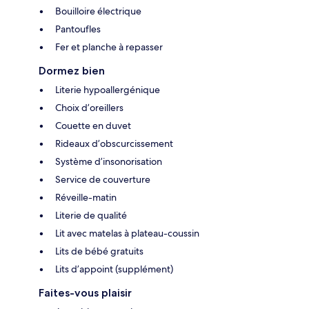
Bouilloire électrique
Pantoufles
Fer et planche à repasser
Dormez bien
Literie hypoallergénique
Choix d’oreillers
Couette en duvet
Rideaux d’obscurcissement
Système d’insonorisation
Service de couverture
Réveille-matin
Literie de qualité
Lit avec matelas à plateau-coussin
Lits de bébé gratuits
Lits d’appoint (supplément)
Faites-vous plaisir