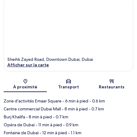
Sheihk Zayed Road, Downtown Dubai, Dubai
Afficher sur la carte
Carte
À proximité
Transport
Restaurants
Zone d'activités Emaar Square
- 6 min à pied
- 0.6 km
Centre commercial Dubai Mall
- 8 min à pied
- 0.7 km
Burj Khalifa
- 8 min à pied
- 0.7 km
Opéra de Dubaï
- 11 min à pied
- 0.9 km
Fontaine de Dubaï
- 12 min à pied
- 1.1 km