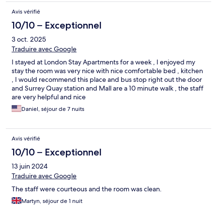
Avis vérifié
10/10 – Exceptionnel
3 oct. 2025
Traduire avec Google
I stayed at London Stay Apartments for a week , I enjoyed my
stay the room was very nice with nice comfortable bed , kitchen
, I would recommend this place and bus stop right out the door
and Surrey Quay station and Mall are a 10 minute walk , the staff
are very helpful and nice
Daniel, séjour de 7 nuits
Avis vérifié
10/10 – Exceptionnel
13 juin 2024
Traduire avec Google
The staff were courteous and the room was clean.
Martyn, séjour de 1 nuit