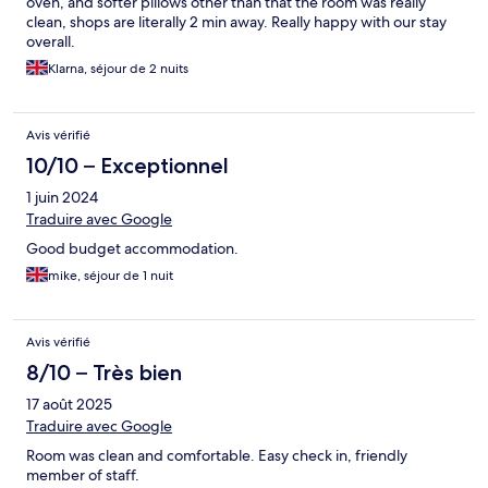
oven, and softer pillows other than that the room was really
clean, shops are literally 2 min away. Really happy with our stay
overall.
Klarna, séjour de 2 nuits
Avis vérifié
10/10 – Exceptionnel
1 juin 2024
Traduire avec Google
Good budget accommodation.
mike, séjour de 1 nuit
Avis vérifié
8/10 – Très bien
17 août 2025
Traduire avec Google
Room was clean and comfortable. Easy check in, friendly
member of staff.