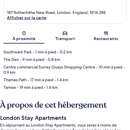
187 Rotherhithe New Road, London, England, SE16 2BE
Afficher sur la carte
Carte
À proximité
Transport
Restaurants
Southwark Park
- 1 min à pied
- 0.2 km
The Den
- 9 min à pied
- 0.8 km
Centre commercial Surrey Quays Shopping Centre
- 10 min à pied
-
0.9 km
Thames Path
- 17 min à pied
- 1.4 km
Tamise
- 19 min à pied
- 1.6 km
À propos de cet hébergement
London Stay Apartments
En séjournant au London Stay Apartments, vous serez à moins de