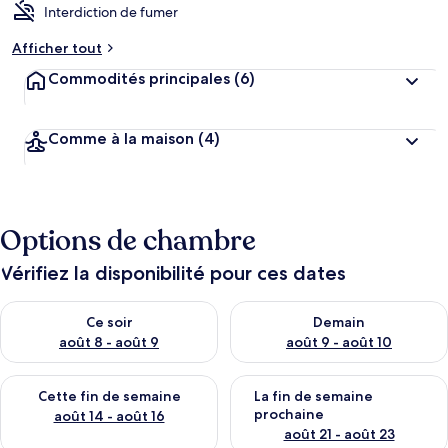
Interdiction de fumer
Afficher tout
Commodités principales
(6)
Comme à la maison
(4)
Options de chambre
Vérifiez la disponibilité pour ces dates
Vérifier la disponibilité pour ce soir août 8 - août 9
Vérifier la disponibilité pour 
Ce soir
Demain
août 8 - août 9
août 9 - août 10
Vérifier la disponibilité pour cette fin de semaine août 14 - aoû
Vérifier la disponibilité pour 
Cette fin de semaine
La fin de semaine
prochaine
août 14 - août 16
août 21 - août 23