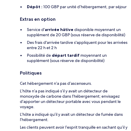
Dépôt :
100 GBP par unité d’hébergement, par séjour
Extras en option
Service d'
arrivée hâtive
disponible moyennant un
supplément de 20 GBP (sous réserve de disponibilité)
Des frais d'arrivée tardive s'appliquent pour les arrivées
entre 22 h et 2 h
Possibilité de
départ tardif
moyennant un
supplément (sous réserve de disponibilité)
Politiques
Cet hébergement n’a pas d’ascenseurs.
L’hôte n’a pas indiqué s’il y avait un détecteur de
monoxyde de carbone dans l’hébergement; envisagez
d’apporter un détecteur portable avec vous pendant le
voyage.
L’hôte a indiqué qu’il y avait un détecteur de fumée dans
l’hébergement.
Les clients peuvent avoir l’esprit tranquille en sachant qu’il y