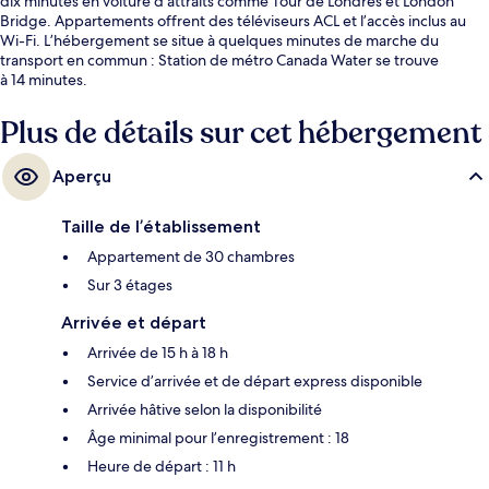
dix minutes en voiture d’attraits comme Tour de Londres et London
Bridge. Appartements offrent des téléviseurs ACL et l’accès inclus au
Wi-Fi. L’hébergement se situe à quelques minutes de marche du
transport en commun : Station de métro Canada Water se trouve
à 14 minutes.
Plus de détails sur cet hébergement
Aperçu
Taille de l’établissement
Appartement de 30 chambres
Sur 3 étages
Arrivée et départ
Arrivée de 15 h à 18 h
Service d’arrivée et de départ express disponible
Arrivée hâtive selon la disponibilité
Âge minimal pour l’enregistrement : 18
Heure de départ : 11 h