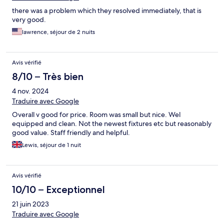
there was a problem which they resolved immediately, that is
very good.
lawrence, séjour de 2 nuits
Avis vérifié
8/10 – Très bien
4 nov. 2024
Traduire avec Google
Overall v good for price. Room was small but nice. Wel
equipped and clean. Not the newest fixtures etc but reasonably
good value. Staff friendly and helpful.
Lewis, séjour de 1 nuit
Avis vérifié
10/10 – Exceptionnel
21 juin 2023
Traduire avec Google