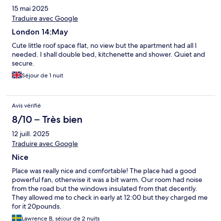
15 mai 2025
Traduire avec Google
London 14;May
Cute little roof space flat, no view but the apartment had all I
needed. I shall double bed, kitchenette and shower. Quiet and
secure.
Séjour de 1 nuit
Avis vérifié
8/10 – Très bien
12 juill. 2025
Traduire avec Google
Nice
Place was really nice and comfortable! The place had a good
powerful fan, otherwise it was a bit warm. Our room had noise
from the road but the windows insulated from that decently.
They allowed me to check in early at 12:00 but they charged me
for it 20pounds.
Lawrence B, séjour de 2 nuits