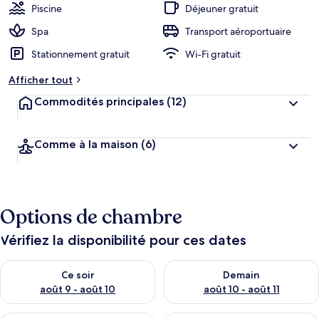
Piscine
Déjeuner gratuit
Spa
Transport aéroportuaire
Stationnement gratuit
Wi-Fi gratuit
Afficher tout
Commodités principales
(12)
Comme à la maison
(6)
Options de chambre
Vérifiez la disponibilité pour ces dates
Vérifier la disponibilité pour ce soir août 9 - août 10
Vérifier la disponibilité pour 
Ce soir
Demain
août 9 - août 10
août 10 - août 11