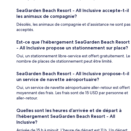
SeaGarden Beach Resort - All Inclusive accepte-t-il
les animaux de compagnie?
Désolés, les animaux de compagnie et d’assistance ne sont pas
acceptés.
Est-ce que l’hébergement SeaGarden Beach Resort
- All Inclusive propose un stationnement sur place?
Oui, un stationnement libre-service est offert gratuitement. Le
nombre de places de stationnement peut être limité.
SeaGarden Beach Resort - All Inclusive propose-t-il
un service de navette aéroportuaire?
Oui, un service de navette aéroportuaire aller-retour est offert
moyennant des frais. Les frais sont de 15 USD par personne et
aller-retour.
Quelles sont les heures d’arrivée et de départ à
l’hébergement SeaGarden Beach Resort - All
Inclusive?
Arrivée de 15 h à minuit. L’heure de départ est 11 h. Un départ