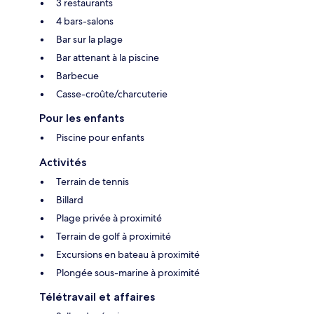
3 restaurants
4 bars-salons
Bar sur la plage
Bar attenant à la piscine
Barbecue
Casse-croûte/charcuterie
Pour les enfants
Piscine pour enfants
Activités
Terrain de tennis
Billard
Plage privée à proximité
Terrain de golf à proximité
Excursions en bateau à proximité
Plongée sous-marine à proximité
Télétravail et affaires