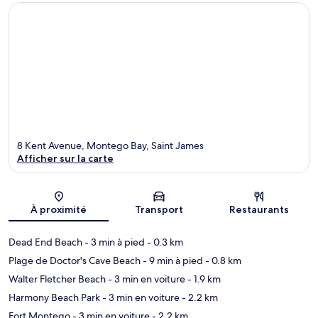
8 Kent Avenue, Montego Bay, Saint James
Afficher sur la carte
Carte
À proximité
Transport
Restaurants
Dead End Beach
- 3 min à pied
- 0.3 km
Plage de Doctor's Cave Beach
- 9 min à pied
- 0.8 km
Walter Fletcher Beach
- 3 min en voiture
- 1.9 km
Harmony Beach Park
- 3 min en voiture
- 2.2 km
Fort Montego
- 3 min en voiture
- 2.2 km