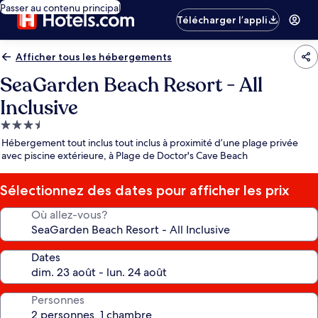
Passer au contenu principal
Télécharger l’appli
Afficher tous les hébergements
SeaGarden Beach Resort - All
Inclusive
Hébergement
3.5 étoiles
Hébergement tout inclus tout inclus à proximité d’une plage privée
avec piscine extérieure, à Plage de Doctor's Cave Beach
Sélectionnez des dates pour afficher les prix
Où allez-vous?
Dates
Personnes