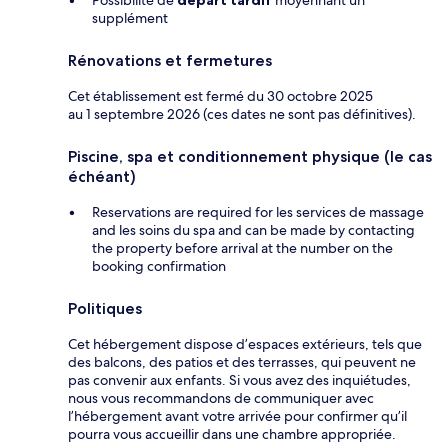
Possibilité de
départ tardif
moyennant un
supplément
Rénovations et fermetures
Cet établissement est fermé du 30 octobre 2025
au 1 septembre 2026 (ces dates ne sont pas définitives).
Piscine, spa et conditionnement physique (le cas
échéant)
Reservations are required for les services de massage
and les soins du spa and can be made by contacting
the property before arrival at the number on the
booking confirmation
Politiques
Cet hébergement dispose d’espaces extérieurs, tels que
des balcons, des patios et des terrasses, qui peuvent ne
pas convenir aux enfants. Si vous avez des inquiétudes,
nous vous recommandons de communiquer avec
l’hébergement avant votre arrivée pour confirmer qu’il
pourra vous accueillir dans une chambre appropriée.