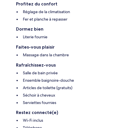
Profitez du confort
Réglage de la climatisation
Fer et planche à repasser
Dormez bien
Literie fournie
Faites-vous plaisir
Massage dans la chambre
Rafraîchissez-vous
Salle de bain privée
Ensemble baignoire-douche
Articles de toilette (gratuits)
Séchoir à cheveux
Serviettes fournies
Restez connecté(e)
Wi-Fi inclus
Téléphone