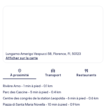
Lungarno Amerigo Vespucci 58, Florence, FI, 50123
Afficher sur la carte
Carte
À proximité
Transport
Restaurants
Rivière Arno
- 1 min à pied
- 0.1 km
Parc des Cascine
- 5 min à pied
- 0.4 km
Centre des congrès de la station Leopolda
- 6 min à pied
- 0.6 km
Piazza di Santa Maria Novella
- 10 min à pied
- 0.9 km