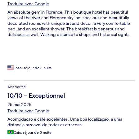
Traduire avec Google
An absolute gem in Florence! This boutique hotel has beautiful
views of the river and Florence skyline, spacious and beautifully
decorated rooms with unique art and decor, a very comfortable
bed, and an excellent shower. The breakfast is generous and
delicious as well. Walking distance to shops and historical sights.
This place is a slam dunk!
Joan, séjour de 3 nuits
Avis vérifié
10/10 – Exceptionnel
25 mai 2025
Traduire avec Google
Acomodacao e café excelentes. Uma boa localizaçao, a uma
distancia razoavel de todas as atracoes.
Caio, séjour de 5 nuits