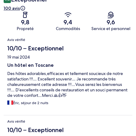
100 avis
9,8
9,4
9,6
Propreté
Commodités
Service et personnel
Avis
Avis vérifié
10/10 – Exceptionnel
19 mai 2024
Un hôtel en Toscane
Des hôtes adorables,efficaces et tellement soucieux de notre
satisfaction !!!… Excellent souvenir… Je recommande très
chaleureusement cette adresse !!!…Vous serez les bienvenus
!!!… D’excellents conseils de restauration et un souci permanent
de votre confort…Merci 🙏👍👋
Éric, séjour de 2 nuits
Avis vérifié
10/10 – Exceptionnel