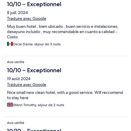
10/10 – Exceptionnel
8 juill. 2024
Traduire avec Google
Muy buen hotel , bien ubicado , buen servicio e instalaciones,
desayuno incluido , muy recomendable en cuanto a calidad -
Costo.
Oscar Dávila, séjour de 3 nuits
Avis vérifié
10/10 – Exceptionnel
19 août 2024
Traduire avec Google
Nice small new clean hotel, with a good service. Will reccomend
to stay here
Glenn Timothy, séjour de 2 nuits
Avis vérifié