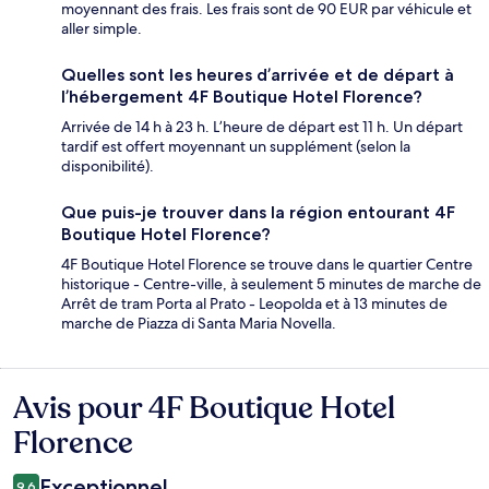
moyennant des frais. Les frais sont de 90 EUR par véhicule et
aller simple.
Quelles sont les heures d’arrivée et de départ à
l’hébergement 4F Boutique Hotel Florence?
Arrivée de 14 h à 23 h. L’heure de départ est 11 h. Un départ
tardif est offert moyennant un supplément (selon la
disponibilité).
Que puis-je trouver dans la région entourant 4F
Boutique Hotel Florence?
4F Boutique Hotel Florence se trouve dans le quartier Centre
historique - Centre-ville, à seulement 5 minutes de marche de
Arrêt de tram Porta al Prato - Leopolda et à 13 minutes de
marche de Piazza di Santa Maria Novella.
Avis pour 4F Boutique Hotel
Avis
Florence
Exceptionnel
9,6