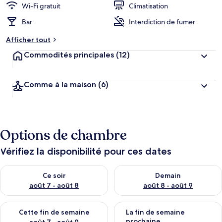
Wi-Fi gratuit
Climatisation
Bar
Interdiction de fumer
Afficher tout
Commodités principales
(12)
Comme à la maison
(6)
Options de chambre
Vérifiez la disponibilité pour ces dates
Vérifier la disponibilité pour ce soir août 7 - août 8
Vérifier la disponibilité pour 
Ce soir
Demain
août 7 - août 8
août 8 - août 9
Vérifier la disponibilité pour cette fin de semaine août 7 - aoû
Vérifier la disponibilité pour 
Cette fin de semaine
La fin de semaine
prochaine