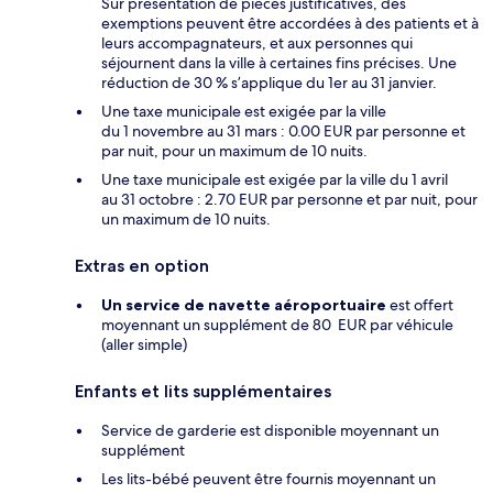
Sur présentation de pièces justificatives, des
exemptions peuvent être accordées à des patients et à
leurs accompagnateurs, et aux personnes qui
séjournent dans la ville à certaines fins précises. Une
réduction de 30 % s’applique du 1er au 31 janvier.
Une taxe municipale est exigée par la ville
du 1 novembre au 31 mars : 0.00 EUR par personne et
par nuit, pour un maximum de 10 nuits.
Une taxe municipale est exigée par la ville du 1 avril
au 31 octobre : 2.70 EUR par personne et par nuit, pour
un maximum de 10 nuits.
Extras en option
Un service de navette aéroportuaire
est offert
moyennant un supplément de 80 EUR par véhicule
(aller simple)
Enfants et lits supplémentaires
Service de garderie est disponible moyennant un
supplément
Les lits-bébé peuvent être fournis moyennant un