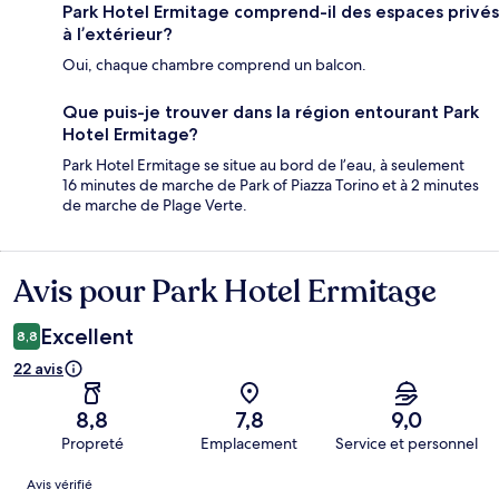
Park Hotel Ermitage comprend-il des espaces privés
à l’extérieur?
Oui, chaque chambre comprend un balcon.
Que puis-je trouver dans la région entourant Park
Hotel Ermitage?
Park Hotel Ermitage se situe au bord de l’eau, à seulement
16 minutes de marche de Park of Piazza Torino et à 2 minutes
de marche de Plage Verte.
Avis pour Park Hotel Ermitage
Avis
Excellent
8,8
22 avis
8,8
7,8
9,0
Propreté
Emplacement
Service et personnel
Avis
Avis vérifié