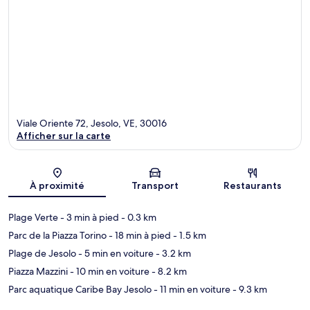
Viale Oriente 72, Jesolo, VE, 30016
Afficher sur la carte
Carte
À proximité
Transport
Restaurants
Plage Verte
- 3 min à pied
- 0.3 km
Parc de la Piazza Torino
- 18 min à pied
- 1.5 km
Plage de Jesolo
- 5 min en voiture
- 3.2 km
Piazza Mazzini
- 10 min en voiture
- 8.2 km
Parc aquatique Caribe Bay Jesolo
- 11 min en voiture
- 9.3 km