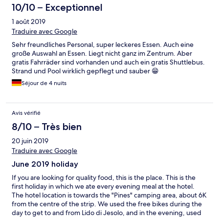
10/10 – Exceptionnel
1 août 2019
Traduire avec Google
Sehr freundliches Personal, super leckeres Essen. Auch eine
große Auswahl an Essen. Liegt nicht ganz im Zentrum. Aber
gratis Fahrräder sind vorhanden und auch ein gratis Shuttlebus.
Strand und Pool wirklich gepflegt und sauber 😁
Séjour de 4 nuits
Avis vérifié
8/10 – Très bien
20 juin 2019
Traduire avec Google
June 2019 holiday
If you are looking for quality food, this is the place. This is the
first holiday in which we ate every evening meal at the hotel.
The hotel location is towards the "Pines" camping area, about 6K
from the centre of the strip. We used the free bikes during the
day to get to and from Lido di Jesolo, and in the evening, used