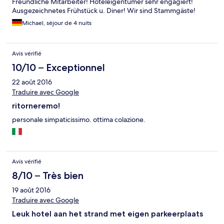
Freundliche Mitarbeiter! Hoteleigentümer sehr engagiert!
Ausgezeichnetes Frühstück u. Diner! Wir sind Stammgäste!
Michael, séjour de 4 nuits
Avis vérifié
10/10 – Exceptionnel
22 août 2016
Traduire avec Google
ritorneremo!
personale simpaticissimo. ottima colazione.
Avis vérifié
8/10 – Très bien
19 août 2016
Traduire avec Google
Leuk hotel aan het strand met eigen parkeerplaats