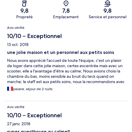
9,8
7,8
9,8
Propreté
Emplacement
Service et personnel
Avis
Avis vérifié
10/10 – Exceptionnel
13 oct. 2018
une jolie maison et un personnel aux petits soins
Nous avons apprécié l'accueil de toute l'équipe, c'est un plaisir
de loger dans cette jolie maison, certes excentrée mais avec un
scooter, elle a l'avantage d'être au calme; Nous avions choisi la
chambre du bas, moins sensible au bruit du teck quand on
marche; le staff est aux petits soins, nous la recommandons avec
plaisir et saluons au passage Toto et Marko
josiane, séjour de 2 nuits
Avis vérifié
10/10 – Exceptionnel
27 janv. 2018
super guesthouse au calme!!