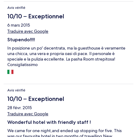
Avis vérifié
10/10 – Exceptionnel
6 mars 2015
Traduire avec Google
Stupendo!!!!
In posizione un po' decentrata, ma la guesthouse è veramente
una chicca, una vera e propria oasi di pace. Il personale è
speciale e la pulizia eccellente. La pasha Room strepitosa!
Consigliatissimo
Avis vérifié
10/10 – Exceptionnel
28 févr. 2015
Traduire avec Google
Wonderful hotel with friendly staff !
We came for one night,and ended up stopping for five. This
was our favourite hotel in two months of travelling New