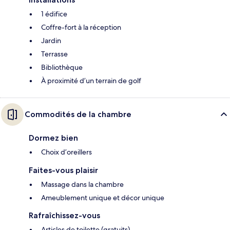
1 édifice
Coffre-fort à la réception
Jardin
Terrasse
Bibliothèque
À proximité d’un terrain de golf
Commodités de la chambre
Dormez bien
Choix d’oreillers
Faites-vous plaisir
Massage dans la chambre
Ameublement unique et décor unique
Rafraîchissez-vous
Articles de toilette (gratuits)