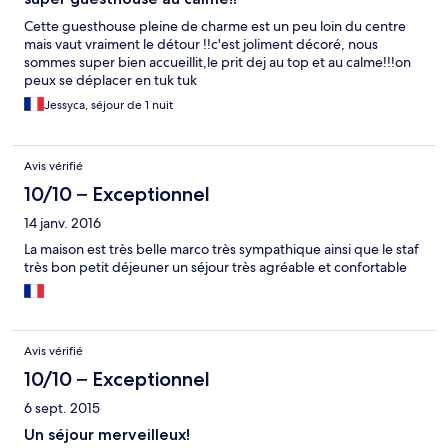
Cette guesthouse pleine de charme est un peu loin du centre
mais vaut vraiment le détour !!c'est joliment décoré, nous
sommes super bien accueillit,le prit dej au top et au calme!!!on
peux se déplacer en tuk tuk
Jessyca, séjour de 1 nuit
Avis vérifié
10/10 – Exceptionnel
14 janv. 2016
La maison est très belle marco très sympathique ainsi que le staf
très bon petit déjeuner un séjour très agréable et confortable
Avis vérifié
10/10 – Exceptionnel
6 sept. 2015
Un séjour merveilleux!