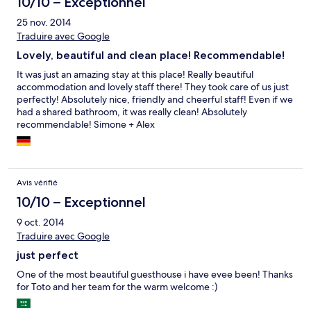
10/10 – Exceptionnel
25 nov. 2014
Traduire avec Google
Lovely, beautiful and clean place! Recommendable!
It was just an amazing stay at this place! Really beautiful
accommodation and lovely staff there! They took care of us just
perfectly! Absolutely nice, friendly and cheerful staff! Even if we
had a shared bathroom, it was really clean! Absolutely
recommendable! Simone + Alex
Avis vérifié
10/10 – Exceptionnel
9 oct. 2014
Traduire avec Google
just perfect
One of the most beautiful guesthouse i have evee been! Thanks
for Toto and her team for the warm welcome :)