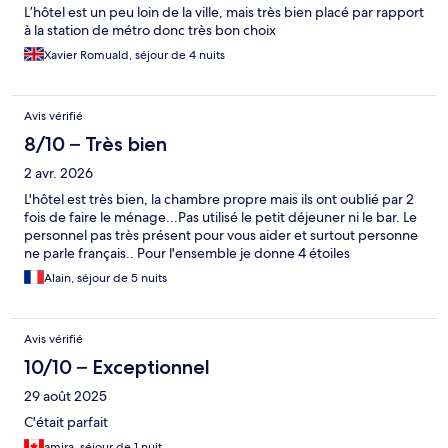
L’hôtel est un peu loin de la ville, mais très bien placé par rapport
à la station de métro donc très bon choix
Xavier Romuald, séjour de 4 nuits
Avis vérifié
8/10 – Très bien
2 avr. 2026
L'hôtel est très bien, la chambre propre mais ils ont oublié par 2
fois de faire le ménage...Pas utilisé le petit déjeuner ni le bar. Le
personnel pas très présent pour vous aider et surtout personne
ne parle français.. Pour l'ensemble je donne 4 étoiles
Alain, séjour de 5 nuits
Avis vérifié
10/10 – Exceptionnel
29 août 2025
C'était parfait
amira, séjour de 1 nuit