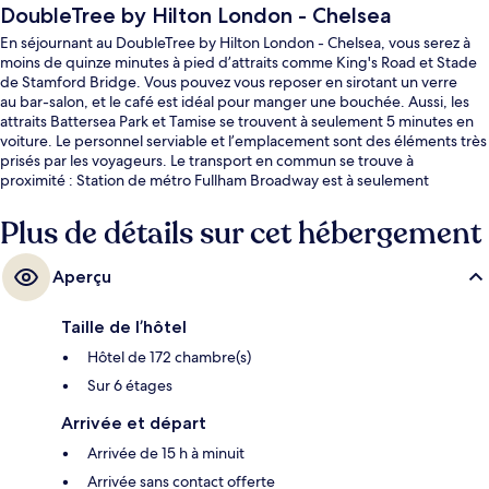
DoubleTree by Hilton London - Chelsea
En séjournant au DoubleTree by Hilton London - Chelsea, vous serez à
moins de quinze minutes à pied d’attraits comme King's Road et Stade
de Stamford Bridge. Vous pouvez vous reposer en sirotant un verre
au bar-salon, et le café est idéal pour manger une bouchée. Aussi, les
attraits Battersea Park et Tamise se trouvent à seulement 5 minutes en
voiture. Le personnel serviable et l’emplacement sont des éléments très
prisés par les voyageurs. Le transport en commun se trouve à
proximité : Station de métro Fullham Broadway est à seulement
14 minutes à pied.
Plus de détails sur cet hébergement
Aperçu
Taille de l’hôtel
Hôtel de 172 chambre(s)
Sur 6 étages
Arrivée et départ
Arrivée de 15 h à minuit
Arrivée sans contact offerte