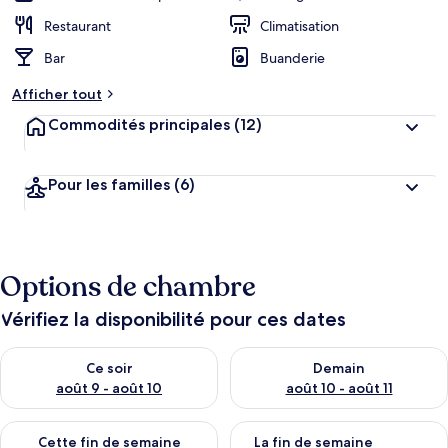
Restaurant
Climatisation
Bar
Buanderie
Afficher tout
Commodités principales
(12)
Pour les familles
(6)
Options de chambre
Vérifiez la disponibilité pour ces dates
Vérifier la disponibilité pour ce soir août 9 - août 10
Vérifier la disponibilité pour 
Ce soir
Demain
août 9 - août 10
août 10 - août 11
Vérifier la disponibilité pour cette fin de semaine août 14 - aoû
Vérifier la disponibilité pour 
Cette fin de semaine
La fin de semaine