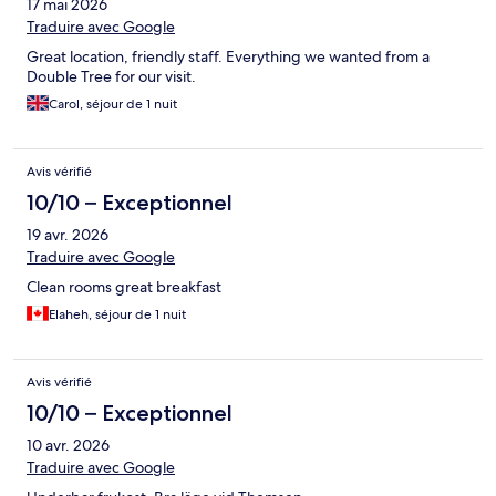
17 mai 2026
Traduire avec Google
Great location, friendly staff. Everything we wanted from a
Double Tree for our visit.
Carol, séjour de 1 nuit
Avis vérifié
10/10 – Exceptionnel
19 avr. 2026
Traduire avec Google
Clean rooms great breakfast
Elaheh, séjour de 1 nuit
Avis vérifié
10/10 – Exceptionnel
10 avr. 2026
Traduire avec Google