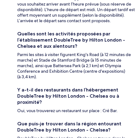
vous souhaitez arriver avant l’heure prévue (sous réserve de
disponibilité). L’heure de départ est midi. Un départ tardif est
offert moyennant un supplément (selon la disponibilité).
L’arrivée et le départ sans contact sont proposés.
Quelles sont les activités proposées par
l’établissement DoubleTree by Hilton London -
Chelsea et aux alentours?
Parmi les sites à visiter figurent King's Road (à 12 minutes de
marche) et Stade de Stamford Bridge (à 15 minutes de
marche), ainsi que Battersea Park (à 2,1 km) et Olympia
Conference and Exhibition Centre (centre d'expositions)
(à 3,4 km).
Y a-t-il des restaurants dans l’hébergement
DoubleTree by Hilton London - Chelsea ou à
proximité?
Oui, vous trouverez un restaurant sur place : Cré Bar.
Que puis-je trouver dans la région entourant
DoubleTree by Hilton London - Chelsea?