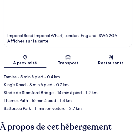
Imperial Road Imperial Wharf, London, England, SW6 2GA
Afficher sur la carte
Carte
À proximité
Transport
Restaurants
Tamise
- 5 min à pied
- 0.4 km
King's Road
- 8 min à pied
- 0.7 km
Stade de Stamford Bridge
- 14 min à pied
- 1.2 km
Thames Path
- 16 min à pied
- 1.4 km
Battersea Park
- 11 min en voiture
- 2.7 km
À propos de cet hébergement