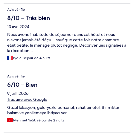
Avis vérifié
8/10 – Très bien
13 avr. 2024
Nous avons l’habitude de séjourner dans cet hôtel et nous
n’avons jamais été déçu….sauf que cette fois notre chambre
était petite, le ménage plutôt négligé. Déconvenues signalées à
la réception…
Lydie, séjour de 4 nuits
Avis vérifié
6/10 – Bien
9 juill. 2026
Traduire avec Google
Güzel lokasyon, güleryüzlü personel, rahat bir otel. Bir miktar
bakım ve yenilemeye ihtiyacı var.
Mehmet Yiğit, séjour de 2 nuits