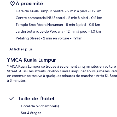
À proximité
Gare de Kuala Lumpur Sentral
- 2 min à pied
- 0.2 km
Centre commercial NU Sentral
- 2 min à pied
- 0.2 km
Car
Temple Sree Veera Hanuman
- 5 min à pied
- 0.5 km
Jardin botanique de Perdana
- 12 min à pied
- 1.0 km
Petaling Street
- 2 min en voiture
- 1.9 km
Afficher plus
YMCA Kuala Lumpur
YMCA Kuala Lumpur se trouve à seulement cinq minutes en voiture d
Street. Aussi, les attraits Pavilion Kuala Lumpur et Tours jumelles Pe
en commun se trouve à quelques minutes de marche : Arrêt KL Sentr
à 3 minutes.
Taille de l’hôtel
Hôtel de 57 chambre(s)
Sur 4 étages