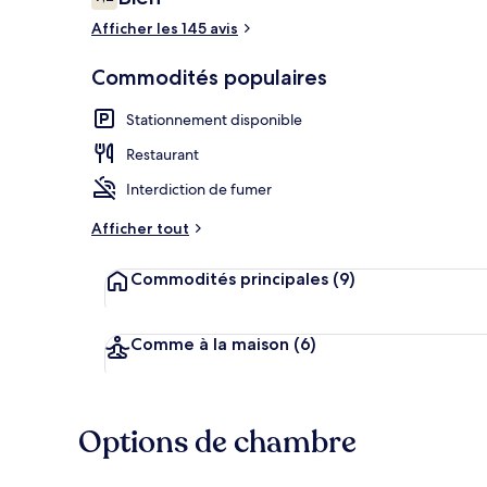
7,2 sur 10 –
Afficher les 145 avis
Café
Commodités populaires
Stationnement disponible
Restaurant
Interdiction de fumer
Afficher tout
Commodités principales
(9)
Comme à la maison
(6)
Options de chambre