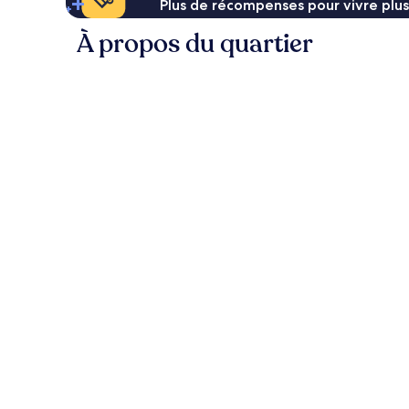
Plus de récompenses pour vivre plus
À propos du quartier