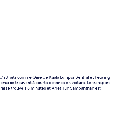
te
’attraits comme Gare de Kuala Lumpur Sentral et Petaling
tronas se trouvent à courte distance en voiture. Le transport
al se trouve à 3 minutes et Arrêt Tun Sambanthan est