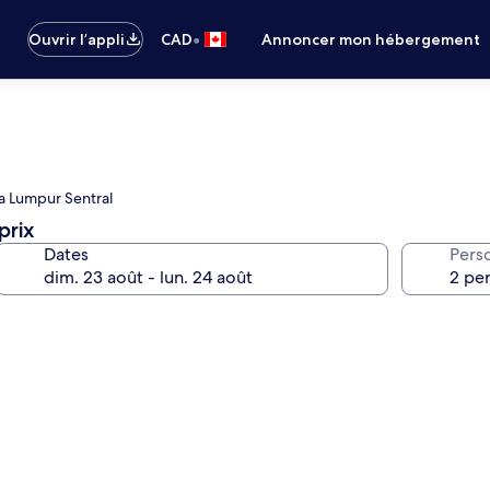
•
Ouvrir l’appli
CAD
Annoncer mon hébergement
ala Lumpur Sentral
prix
Dates
Pers