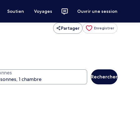
Soutien
Voyages
Ouvrir une session
Partager
Enregistrer
onnes
Rechercher