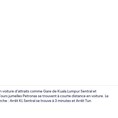
Réception
 voiture d’attraits comme Gare de Kuala Lumpur Sentral et
t Tours jumelles Petronas se trouvent à courte distance en voiture. Le
e : Arrêt KL Sentral se trouve à 3 minutes et Arrêt Tun
Installations