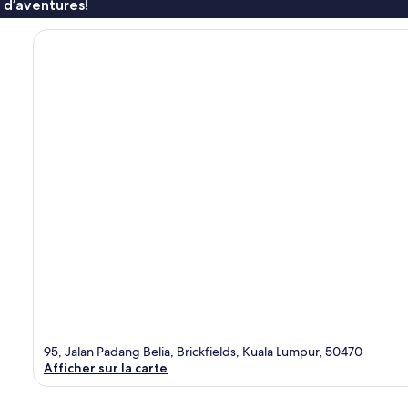
 d’aventures!
95, Jalan Padang Belia, Brickfields, Kuala Lumpur, 50470
Afficher sur la carte