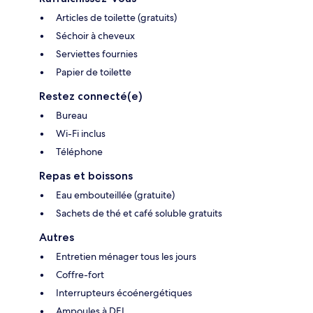
Articles de toilette (gratuits)
Séchoir à cheveux
Serviettes fournies
Papier de toilette
Restez connecté(e)
Bureau
Wi-Fi inclus
Téléphone
Repas et boissons
Eau embouteillée (gratuite)
Sachets de thé et café soluble gratuits
Autres
Entretien ménager tous les jours
Coffre-fort
Interrupteurs écoénergétiques
Ampoules à DEL