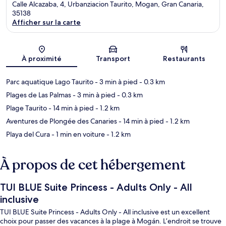
Calle Alcazaba, 4, Urbanziacion Taurito, Mogan, Gran Canaria,
35138
Afficher sur la carte
Carte
À proximité
Transport
Restaurants
Parc aquatique Lago Taurito
- 3 min à pied
- 0.3 km
Plages de Las Palmas
- 3 min à pied
- 0.3 km
Plage Taurito
- 14 min à pied
- 1.2 km
Aventures de Plongée des Canaries
- 14 min à pied
- 1.2 km
Playa del Cura
- 1 min en voiture
- 1.2 km
À propos de cet hébergement
TUI BLUE Suite Princess - Adults Only - All
inclusive
TUI BLUE Suite Princess - Adults Only - All inclusive est un excellent
choix pour passer des vacances à la plage à Mogán. L’endroit se trouve