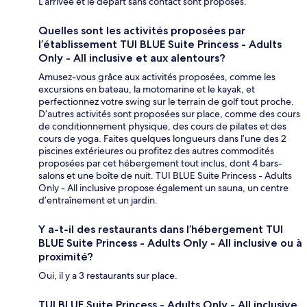
L’arrivée et le départ sans contact sont proposés.
Quelles sont les activités proposées par
l’établissement TUI BLUE Suite Princess - Adults
Only - All inclusive et aux alentours?
Amusez-vous grâce aux activités proposées, comme les
excursions en bateau, la motomarine et le kayak, et
perfectionnez votre swing sur le terrain de golf tout proche.
D’autres activités sont proposées sur place, comme des cours
de conditionnement physique, des cours de pilates et des
cours de yoga. Faites quelques longueurs dans l’une des 2
piscines extérieures ou profitez des autres commodités
proposées par cet hébergement tout inclus, dont 4 bars-
salons et une boîte de nuit. TUI BLUE Suite Princess - Adults
Only - All inclusive propose également un sauna, un centre
d’entraînement et un jardin.
Y a-t-il des restaurants dans l’hébergement TUI
BLUE Suite Princess - Adults Only - All inclusive ou à
proximité?
Oui, il y a 3 restaurants sur place.
TUI BLUE Suite Princess - Adults Only - All inclusive