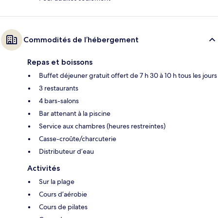
Commodités de l’hébergement
Repas et boissons
Buffet déjeuner gratuit offert de 7 h 30 à 10 h tous les jours
3 restaurants
4 bars-salons
Bar attenant à la piscine
Service aux chambres (heures restreintes)
Casse-croûte/charcuterie
Distributeur d’eau
Activités
Sur la plage
Cours d’aérobie
Cours de pilates