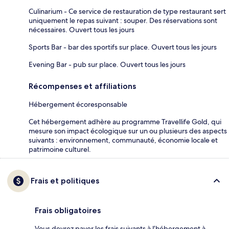
Culinarium - Ce service de restauration de type restaurant sert
uniquement le repas suivant : souper. Des réservations sont
nécessaires. Ouvert tous les jours
Sports Bar - bar des sportifs sur place. Ouvert tous les jours
Evening Bar - pub sur place. Ouvert tous les jours
Récompenses et affiliations
Hébergement écoresponsable
Cet hébergement adhère au programme Travellife Gold, qui
mesure son impact écologique sur un ou plusieurs des aspects
suivants : environnement, communauté, économie locale et
patrimoine culturel.
Frais et politiques
Frais obligatoires
Vous devrez payer les frais suivants à l’hébergement à