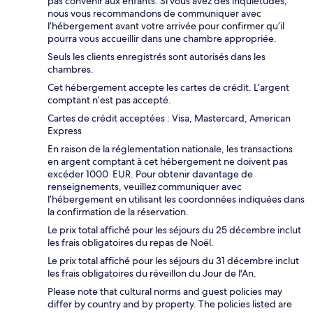
pas convenir aux enfants. Si vous avez des inquiétudes,
nous vous recommandons de communiquer avec
l’hébergement avant votre arrivée pour confirmer qu’il
pourra vous accueillir dans une chambre appropriée.
Seuls les clients enregistrés sont autorisés dans les
chambres.
Cet hébergement accepte les cartes de crédit. L’argent
comptant n’est pas accepté.
Cartes de crédit acceptées : Visa, Mastercard, American
Express
En raison de la réglementation nationale, les transactions
en argent comptant à cet hébergement ne doivent pas
excéder 1000 EUR. Pour obtenir davantage de
renseignements, veuillez communiquer avec
l’hébergement en utilisant les coordonnées indiquées dans
la confirmation de la réservation.
Le prix total affiché pour les séjours du 25 décembre inclut
les frais obligatoires du repas de Noël.
Le prix total affiché pour les séjours du 31 décembre inclut
les frais obligatoires du réveillon du Jour de l'An.
Please note that cultural norms and guest policies may
differ by country and by property. The policies listed are