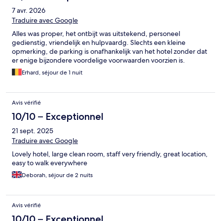
7 avr. 2026
Traduire avec Google
Alles was proper, het ontbijt was uitstekend, personeel
gedienstig, vriendelijk en hulpvaardg. Slechts een kleine
opmerking, de parking is onafhankelijk van het hotel zonder dat
er enige bijzondere voordelige voorwaarden voorzien is.
Erhard, séjour de 1 nuit
Avis vérifié
10/10 – Exceptionnel
21 sept. 2025
Traduire avec Google
Lovely hotel, large clean room, staff very friendly, great location,
easy to walk everywhere
Deborah, séjour de 2 nuits
Avis vérifié
10/10 – Exceptionnel