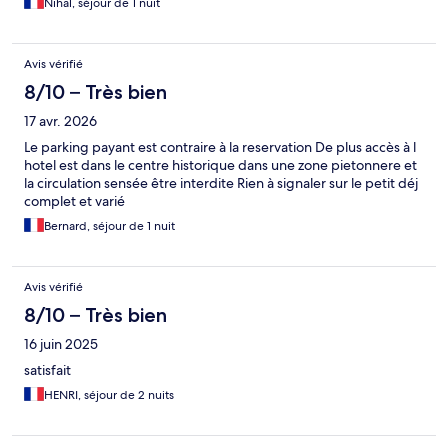
Nihal, séjour de 1 nuit
Avis vérifié
8/10 – Très bien
17 avr. 2026
Le parking payant est contraire à la reservation De plus accès à l
hotel est dans le centre historique dans une zone pietonnere et
la circulation sensée être interdite Rien à signaler sur le petit déj
complet et varié
Bernard, séjour de 1 nuit
Avis vérifié
8/10 – Très bien
16 juin 2025
satisfait
HENRI, séjour de 2 nuits