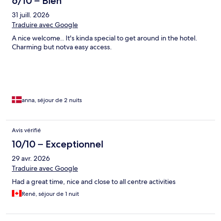
6/10 – Bien
31 juill. 2026
Traduire avec Google
A nice welcome.. It's kinda special to get around in the hotel.
Charming but notva easy access.
anna, séjour de 2 nuits
Avis vérifié
10/10 – Exceptionnel
29 avr. 2026
Traduire avec Google
Had a great time, nice and close to all centre activities
René, séjour de 1 nuit