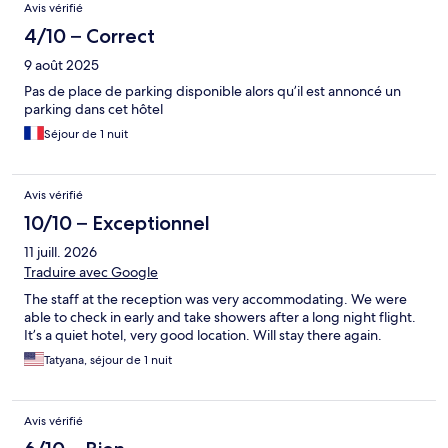
Avis vérifié
4/10 – Correct
9 août 2025
Pas de place de parking disponible alors qu’il est annoncé un
parking dans cet hôtel
Séjour de 1 nuit
Avis vérifié
10/10 – Exceptionnel
11 juill. 2026
Traduire avec Google
The staff at the reception was very accommodating. We were
able to check in early and take showers after a long night flight.
It’s a quiet hotel, very good location. Will stay there again.
Tatyana, séjour de 1 nuit
Avis vérifié