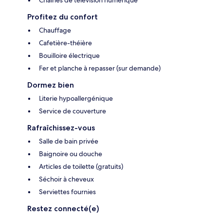
Chaînes de télévision numérique
Profitez du confort
Chauffage
Cafetière-théière
Bouilloire électrique
Fer et planche à repasser (sur demande)
Dormez bien
Literie hypoallergénique
Service de couverture
Rafraîchissez-vous
Salle de bain privée
Baignoire ou douche
Articles de toilette (gratuits)
Séchoir à cheveux
Serviettes fournies
Restez connecté(e)