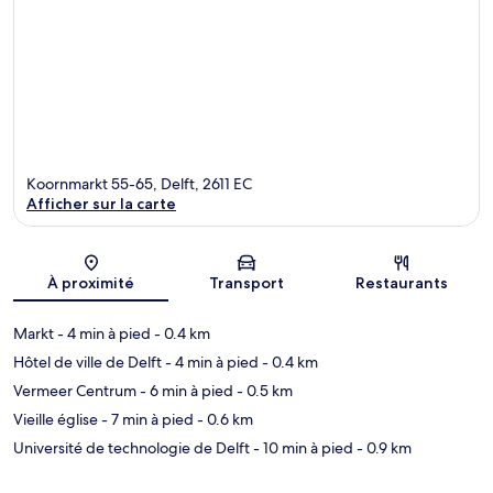
Koornmarkt 55-65, Delft, 2611 EC
Afficher sur la carte
Carte
À proximité
Transport
Restaurants
Markt
- 4 min à pied
- 0.4 km
Hôtel de ville de Delft
- 4 min à pied
- 0.4 km
Vermeer Centrum
- 6 min à pied
- 0.5 km
Vieille église
- 7 min à pied
- 0.6 km
Université de technologie de Delft
- 10 min à pied
- 0.9 km