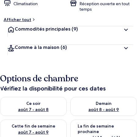
Climatisation
Réception ouverte en tout
temps
Afficher tout
Commodités principales
(9)
Comme à la maison
(6)
Options de chambre
Vérifiez la disponibilité pour ces dates
Vérifier la disponibilité pour ce soir août 7 - août 8
Vérifier la disponibilité pour 
Ce soir
Demain
août 7 - août 8
août 8 - août 9
Vérifier la disponibilité pour cette fin de semaine août 7 - aoû
Vérifier la disponibilité pour 
Cette fin de semaine
La fin de semaine
prochaine
août 7 - août 9