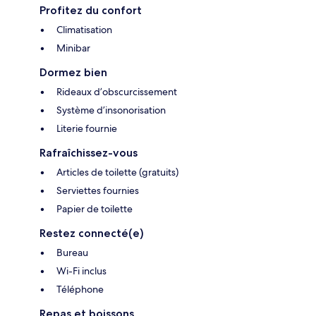
Profitez du confort
Climatisation
Minibar
Dormez bien
Rideaux d’obscurcissement
Système d’insonorisation
Literie fournie
Rafraîchissez-vous
Articles de toilette (gratuits)
Serviettes fournies
Papier de toilette
Restez connecté(e)
Bureau
Wi-Fi inclus
Téléphone
Repas et boissons