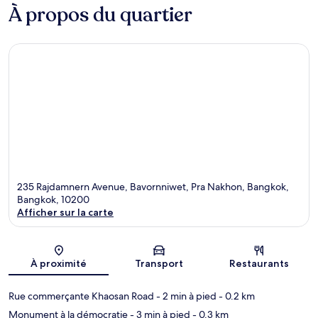
À propos du quartier
235 Rajdamnern Avenue, Bavornniwet, Pra Nakhon, Bangkok,
Bangkok, 10200
Afficher sur la carte
Carte
À proximité
Transport
Restaurants
Rue commerçante Khaosan Road
- 2 min à pied
- 0.2 km
Monument à la démocratie
- 3 min à pied
- 0.3 km