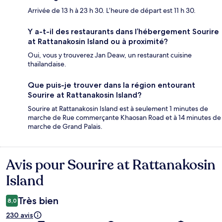
Arrivée de 13 h à 23 h 30. L’heure de départ est 11 h 30.
Y a-t-il des restaurants dans l’hébergement Sourire
at Rattanakosin Island ou à proximité?
Oui, vous y trouverez Jan Deaw, un restaurant cuisine
thaïlandaise.
Que puis-je trouver dans la région entourant
Sourire at Rattanakosin Island?
Sourire at Rattanakosin Island est à seulement 1 minutes de
marche de Rue commerçante Khaosan Road et à 14 minutes de
marche de Grand Palais.
Avis pour Sourire at Rattanakosin
Avis
Island
Très bien
8,0
230 avis