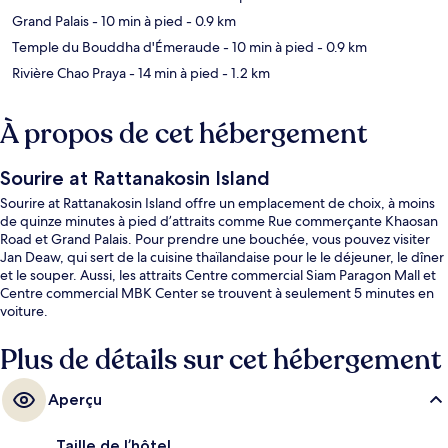
Grand Palais
- 10 min à pied
- 0.9 km
Temple du Bouddha d'Émeraude
- 10 min à pied
- 0.9 km
Rivière Chao Praya
- 14 min à pied
- 1.2 km
À propos de cet hébergement
Sourire at Rattanakosin Island
Sourire at Rattanakosin Island offre un emplacement de choix, à moins
de quinze minutes à pied d’attraits comme Rue commerçante Khaosan
Road et Grand Palais. Pour prendre une bouchée, vous pouvez visiter
Jan Deaw, qui sert de la cuisine thaïlandaise pour le le déjeuner, le dîner
et le souper. Aussi, les attraits Centre commercial Siam Paragon Mall et
Centre commercial MBK Center se trouvent à seulement 5 minutes en
voiture.
Plus de détails sur cet hébergement
Aperçu
Taille de l’hôtel