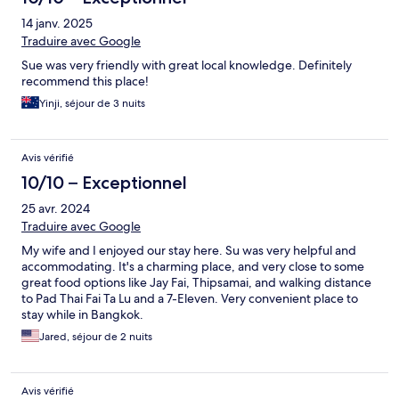
14 janv. 2025
Traduire avec Google
Sue was very friendly with great local knowledge. Definitely
recommend this place!
Yinji, séjour de 3 nuits
Avis vérifié
10/10 – Exceptionnel
25 avr. 2024
Traduire avec Google
My wife and I enjoyed our stay here. Su was very helpful and
accommodating. It's a charming place, and very close to some
great food options like Jay Fai, Thipsamai, and walking distance
to Pad Thai Fai Ta Lu and a 7-Eleven. Very convenient place to
stay while in Bangkok.
Jared, séjour de 2 nuits
Avis vérifié