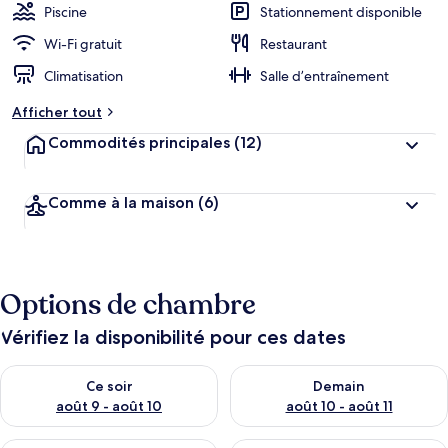
Piscine
Stationnement disponible
Wi-Fi gratuit
Restaurant
Climatisation
Salle d’entraînement
Afficher tout
Commodités principales
(12)
Comme à la maison
(6)
Options de chambre
Vérifiez la disponibilité pour ces dates
Vérifier la disponibilité pour ce soir août 9 - août 10
Vérifier la disponibilité pour 
Ce soir
Demain
août 9 - août 10
août 10 - août 11