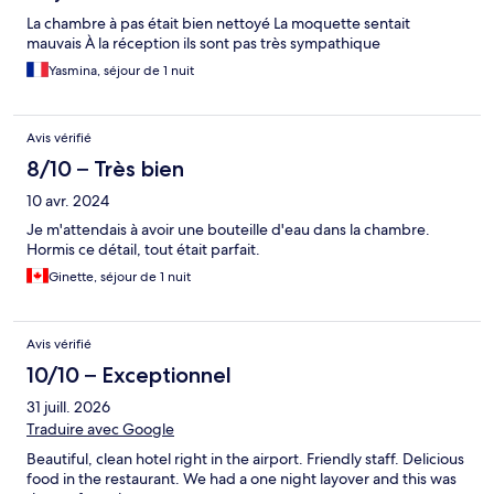
La chambre à pas était bien nettoyé La moquette sentait
mauvais À la réception ils sont pas très sympathique
Yasmina, séjour de 1 nuit
Avis vérifié
8/10 – Très bien
10 avr. 2024
Je m'attendais à avoir une bouteille d'eau dans la chambre.
Hormis ce détail, tout était parfait.
Ginette, séjour de 1 nuit
Avis vérifié
10/10 – Exceptionnel
31 juill. 2026
Traduire avec Google
Beautiful, clean hotel right in the airport. Friendly staff. Delicious
food in the restaurant. We had a one night layover and this was