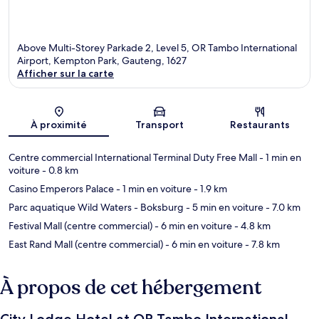
Above Multi-Storey Parkade 2, Level 5, OR Tambo International
Airport, Kempton Park, Gauteng, 1627
Afficher sur la carte
Carte
À proximité
Transport
Restaurants
Centre commercial International Terminal Duty Free Mall
- 1 min en
voiture
- 0.8 km
Casino Emperors Palace
- 1 min en voiture
- 1.9 km
Parc aquatique Wild Waters - Boksburg
- 5 min en voiture
- 7.0 km
Festival Mall (centre commercial)
- 6 min en voiture
- 4.8 km
East Rand Mall (centre commercial)
- 6 min en voiture
- 7.8 km
À propos de cet hébergement