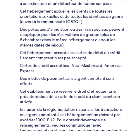
a un extincteur et un détecteur de fumée sur place.
Cet hébergement accueille les clients de toutes les
orientations sexuelles et de toutes les identités de genre
(ouvert à la communauté LGBTQ+).
Des politiques d’annulation ou des frais spéciaux peuvent
s’appliquer pour les réservations de groupe (plus de
8 chambres dans le même hébergement ou pour les
mêmes dates de séjour).
Cet hébergement accepte les cartes de débit ou crédit.
L’argent comptant n’est pas accepté.
Cartes de crédit acceptées : Visa, Mastercard, American
Express
Des modes de paiement sans argent comptant sont
offerts.
Cet établissement se réserve le droit d’effectuer une
préautorisation de la carte de crédit du client avant son
arrivée.
En raison de la réglementation nationale, les transactions
en argent comptant à cet hébergement ne doivent pas
excéder 1000 EUR. Pour obtenir davantage de
renseignements, veuillez communiquer avec
l’hébergement en utilisant les coordonnées indiquées dans