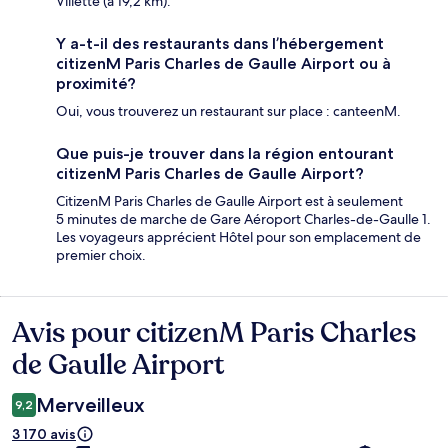
Villette (à 19,2 km).
Y a-t-il des restaurants dans l’hébergement
citizenM Paris Charles de Gaulle Airport ou à
proximité?
Oui, vous trouverez un restaurant sur place : canteenM.
Que puis-je trouver dans la région entourant
citizenM Paris Charles de Gaulle Airport?
CitizenM Paris Charles de Gaulle Airport est à seulement
5 minutes de marche de Gare Aéroport Charles-de-Gaulle 1.
Les voyageurs apprécient Hôtel pour son emplacement de
premier choix.
Avis pour citizenM Paris Charles
Avis
de Gaulle Airport
Merveilleux
9,2
3 170 avis