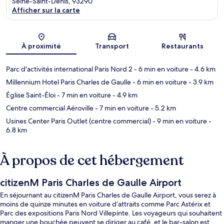
Seine-Saint-Denis, 93290
Afficher sur la carte
Carte
À proximité
Transport
Restaurants
Parc d'activités international Paris Nord 2
- 6 min en voiture
- 4.6 km
Millennium Hotel Paris Charles de Gaulle
- 6 min en voiture
- 3.9 km
Église Saint-Éloi
- 7 min en voiture
- 4.9 km
Centre commercial Aéroville
- 7 min en voiture
- 5.2 km
Usines Center Paris Outlet (centre commercial)
- 9 min en voiture
-
6.8 km
À propos de cet hébergement
citizenM Paris Charles de Gaulle Airport
En séjournant au citizenM Paris Charles de Gaulle Airport, vous serez à
moins de quinze minutes en voiture d’attraits comme Parc Astérix et
Parc des expositions Paris Nord Villepinte. Les voyageurs qui souhaitent
manger une bouchée peuvent se diriger au café, et le bar-salon est