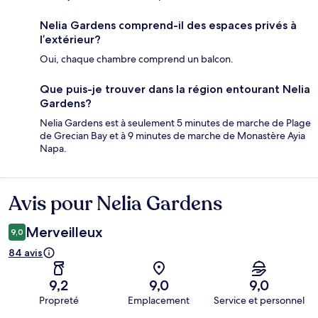
Nelia Gardens comprend-il des espaces privés à
l’extérieur?
Oui, chaque chambre comprend un balcon.
Que puis-je trouver dans la région entourant Nelia
Gardens?
Nelia Gardens est à seulement 5 minutes de marche de Plage
de Grecian Bay et à 9 minutes de marche de Monastère Ayia
Napa.
Avis pour Nelia Gardens
Avis
Merveilleux
9,0
84 avis
9,2
9,0
9,0
Propreté
Emplacement
Service et personnel