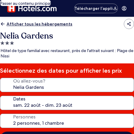
Passer au contenu principal
Télécharger l’appli
Afficher tous les hébergements
Nelia Gardens
Hébergement
3.0 étoiles
Hôtel de type familial avec restaurant, près de l'attrait suivant : Plage de
Nissi
Sélectionnez des dates pour afficher les prix
Où allez-vous?
Dates
Personnes