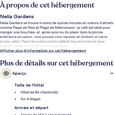
À propos de cet hébergement
Nelia Gardens
Nelia Gardens se trouve à moins de quinze minutes en voiture d’attraits
comme Plage de Nissi et Plage de Makronissos. Le café est idéal pour
manger une bouchée, et, après avoir eu du plaisir dans la piscine
extérieure en saison, vous pouvez vous reposer en sirotant un verre
au bar-salon. Parmi les autres points saillants figurent piscine pour
enfants, casse-croûte/charcuterie et jardin.
Afficher plus d’information sur cet hébergement
Plus de détails sur cet hébergement
Aperçu
Taille de l’hôtel
Hôtel de 86 chambre(s)
Sur 4 étages
Arrivée et départ
Arrivée de 14 h à à tout moment