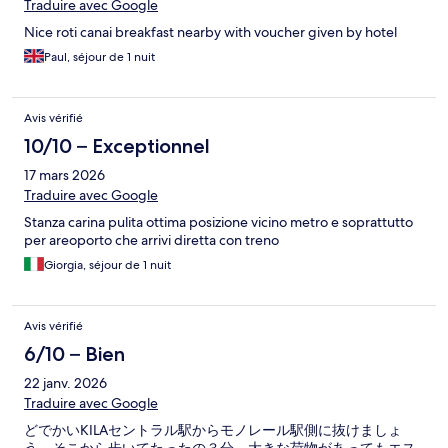
Traduire avec Google
Nice roti canai breakfast nearby with voucher given by hotel
Paul, séjour de 1 nuit
Avis vérifié
10/10 – Exceptionnel
17 mars 2026
Traduire avec Google
Stanza carina pulita ottima posizione vicino metro e soprattutto
per areoporto che arrivi diretta con treno
Giorgia, séjour de 1 nuit
Avis vérifié
6/10 – Bien
22 janv. 2026
Traduire avec Google
どでかいKILAセントラル駅からモノレール駅側に抜けましょ