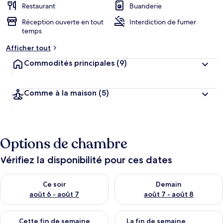
Restaurant
Buanderie
Réception ouverte en tout
Interdiction de fumer
temps
Afficher tout
Commodités principales
(9)
Comme à la maison
(5)
Options de chambre
Vérifiez la disponibilité pour ces dates
Vérifier la disponibilité pour ce soir août 6 - août 7
Vérifier la disponibilité pour 
Ce soir
Demain
août 6 - août 7
août 7 - août 8
Vérifier la disponibilité pour cette fin de semaine août 7 - aoû
Vérifier la disponibilité pour 
Cette fin de semaine
La fin de semaine