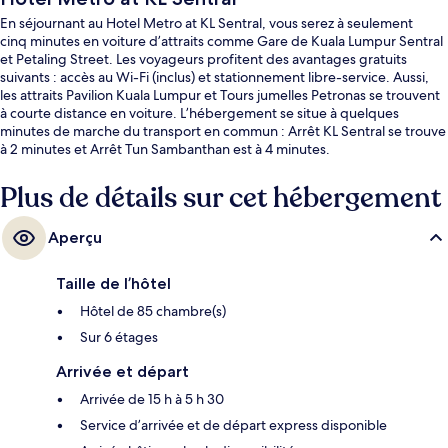
En séjournant au Hotel Metro at KL Sentral, vous serez à seulement
cinq minutes en voiture d’attraits comme Gare de Kuala Lumpur Sentral
et Petaling Street. Les voyageurs profitent des avantages gratuits
suivants : accès au Wi-Fi (inclus) et stationnement libre-service. Aussi,
les attraits Pavilion Kuala Lumpur et Tours jumelles Petronas se trouvent
à courte distance en voiture. L’hébergement se situe à quelques
minutes de marche du transport en commun : Arrêt KL Sentral se trouve
à 2 minutes et Arrêt Tun Sambanthan est à 4 minutes.
Plus de détails sur cet hébergement
Aperçu
Taille de l’hôtel
Hôtel de 85 chambre(s)
Sur 6 étages
Arrivée et départ
Arrivée de 15 h à 5 h 30
Service d’arrivée et de départ express disponible