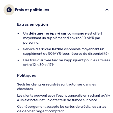
Frais et politiques
Extras en option
Un
déjeuner préparé sur commande
est offert
moyennant un supplément d’environ 10 MYR par
personne.
Service d'
arrivée hâtive
disponible moyennant un
supplément de 50 MYR (sous réserve de disponibilité)
Des frais d'arrivée tardive s'appliquent pour les arrivées
entre 12 h 30 et 17 h
Politiques
Seuls les clients enregistrés sont autorisés dans les
chambres.
Les clients peuvent avoir l’esprit tranquille en sachant qu’il y
a un extincteur et un détecteur de fumée sur place.
Cet hébergement accepte les cartes de crédit, les cartes
de débit et l’argent comptant.