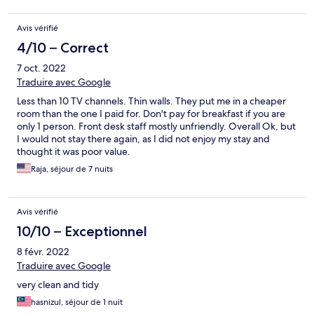
Avis vérifié
4/10 – Correct
7 oct. 2022
Traduire avec Google
Less than 10 TV channels. Thin walls. They put me in a cheaper
room than the one I paid for. Don't pay for breakfast if you are
only 1 person. Front desk staff mostly unfriendly. Overall Ok, but
I would not stay there again, as I did not enjoy my stay and
thought it was poor value.
Raja, séjour de 7 nuits
Avis vérifié
10/10 – Exceptionnel
8 févr. 2022
Traduire avec Google
very clean and tidy
hasnizul, séjour de 1 nuit