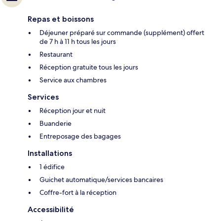
Repas et boissons
Déjeuner préparé sur commande (supplément) offert
de 7 h à 11 h tous les jours
Restaurant
Réception gratuite tous les jours
Service aux chambres
Services
Réception jour et nuit
Buanderie
Entreposage des bagages
Installations
1 édifice
Guichet automatique/services bancaires
Coffre-fort à la réception
Accessibilité