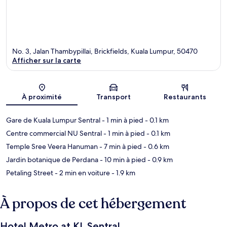
No. 3, Jalan Thambypillai, Brickfields, Kuala Lumpur, 50470
Afficher sur la carte
Carte
À proximité
Transport
Restaurants
Gare de Kuala Lumpur Sentral
- 1 min à pied
- 0.1 km
Centre commercial NU Sentral
- 1 min à pied
- 0.1 km
Temple Sree Veera Hanuman
- 7 min à pied
- 0.6 km
Jardin botanique de Perdana
- 10 min à pied
- 0.9 km
Petaling Street
- 2 min en voiture
- 1.9 km
À propos de cet hébergement
Hotel Metro at KL Sentral