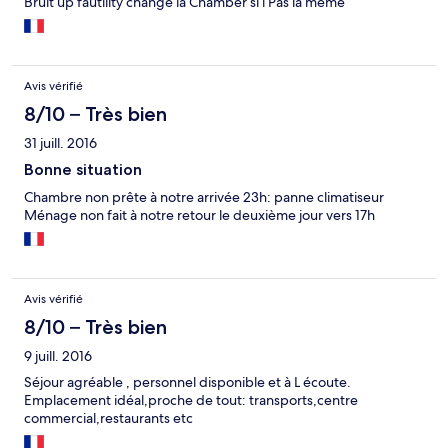
Bruit up fautility change la Chamber si l Pas la meme
Avis vérifié
8/10 – Très bien
31 juill. 2016
Bonne situation
Chambre non prête à notre arrivée 23h: panne climatiseur
Ménage non fait à notre retour le deuxième jour vers 17h
Avis vérifié
8/10 – Très bien
9 juill. 2016
Séjour agréable , personnel disponible et à L écoute.
Emplacement idéal,proche de tout: transports,centre
commercial,restaurants etc