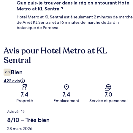
Que puis-je trouver dans la région entourant Hotel
Metro at KL Sentral?
Hotel Metro at KL Sentral est à seulement 2 minutes de marche
de Arrêt KL Sentral et à 16 minutes de marche de Jardin
botanique de Perdana.
Avis pour Hotel Metro at KL
Avis
Sentral
Bien
7,0
422 avis
7,4
7,4
7,0
Propreté
Emplacement
Service et personnel
Avis
Avis vérifié
8/10 – Très bien
28 mars 2026