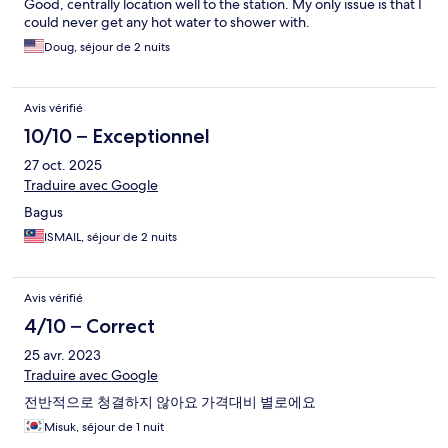
Good, centrally location well to the station. My only issue is that I
could never get any hot water to shower with.
Doug, séjour de 2 nuits
Avis vérifié
10/10 – Exceptionnel
27 oct. 2025
Traduire avec Google
Bagus
ISMAIL, séjour de 2 nuits
Avis vérifié
4/10 – Correct
25 avr. 2023
Traduire avec Google
전반적으로 청결하지 않아요 가격대비 별로에요
Misuk, séjour de 1 nuit