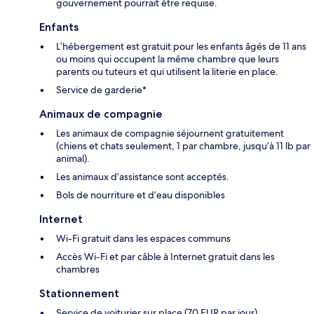
gouvernement pourrait être requise.
Enfants
L’hébergement est gratuit pour les enfants âgés de 11 ans
ou moins qui occupent la même chambre que leurs
parents ou tuteurs et qui utilisent la literie en place.
Service de garderie*
Animaux de compagnie
Les animaux de compagnie séjournent gratuitement
(chiens et chats seulement, 1 par chambre, jusqu’à 11 lb par
animal).
Les animaux d’assistance sont acceptés.
Bols de nourriture et d’eau disponibles
Internet
Wi-Fi gratuit dans les espaces communs
Accès Wi-Fi et par câble à Internet gratuit dans les
chambres
Stationnement
Service de voiturier sur place (70 EUR par jour)