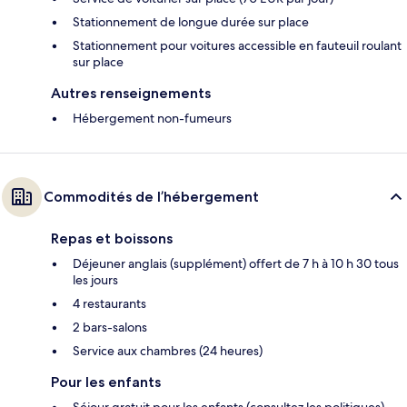
Stationnement de longue durée sur place
Stationnement pour voitures accessible en fauteuil roulant
sur place
Autres renseignements
Hébergement non-fumeurs
Commodités de l’hébergement
Repas et boissons
Déjeuner anglais (supplément) offert de 7 h à 10 h 30 tous
les jours
4 restaurants
2 bars-salons
Service aux chambres (24 heures)
Pour les enfants
Séjour gratuit pour les enfants (consultez les politiques)