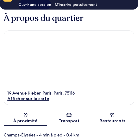
Ouvrir une session
M’inscrire gratuitement
À propos du quartier
19 Avenue Kléber, Paris, Paris, 75116
Afficher sur la carte
Carte
À proximité
Transport
Restaurants
Champs-Élysées
- 4 min à pied
- 0.4 km