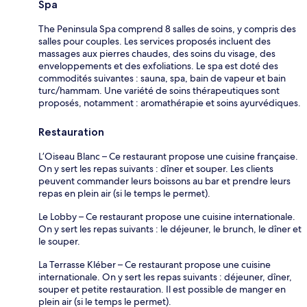
Spa
The Peninsula Spa comprend 8 salles de soins, y compris des
salles pour couples. Les services proposés incluent des
massages aux pierres chaudes, des soins du visage, des
enveloppements et des exfoliations. Le spa est doté des
commodités suivantes : sauna, spa, bain de vapeur et bain
turc/hammam. Une variété de soins thérapeutiques sont
proposés, notamment : aromathérapie et soins ayurvédiques.
Restauration
L’Oiseau Blanc – Ce restaurant propose une cuisine française.
On y sert les repas suivants : dîner et souper. Les clients
peuvent commander leurs boissons au bar et prendre leurs
repas en plein air (si le temps le permet).
Le Lobby – Ce restaurant propose une cuisine internationale.
On y sert les repas suivants : le déjeuner, le brunch, le dîner et
le souper.
La Terrasse Kléber – Ce restaurant propose une cuisine
internationale. On y sert les repas suivants : déjeuner, dîner,
souper et petite restauration. Il est possible de manger en
plein air (si le temps le permet).