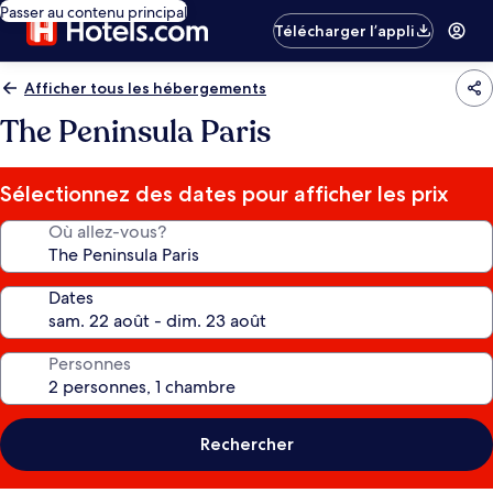
Passer au contenu principal
Télécharger l’appli
Afficher tous les hébergements
The Peninsula Paris
Sélectionnez des dates pour afficher les prix
Où allez-vous?
Dates
Personnes
Rechercher