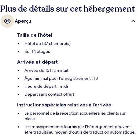
proximité : National Museum Station est à seulement 10 minutes à pied.
Plus de détails sur cet hébergement
Aperçu
Taille de l’hôtel
Hôtel de 187 chambre(s)
Sur 14 étages
Arrivée et départ
Arrivée de 15 h à minuit
Âge minimal pour l’enregistrement : 18
Heure de départ : midi
Départ sans contact offert
Instructions spéciales relatives à l’arrivée
Le personnel de la réception accueillera les clients sur
place.
Les renseignements fournis par l’hébergement peuvent
être traduits au moyen d’outils de traduction automatique.