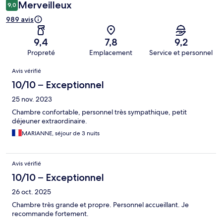
Merveilleux
9,0
989 avis
9,4
7,8
9,2
Propreté
Emplacement
Service et personnel
Avis
Avis vérifié
10/10 – Exceptionnel
25 nov. 2023
Chambre confortable, personnel très sympathique, petit
déjeuner extraordinaire.
MARIANNE, séjour de 3 nuits
Avis vérifié
10/10 – Exceptionnel
26 oct. 2025
Chambre très grande et propre. Personnel accueillant. Je
recommande fortement.