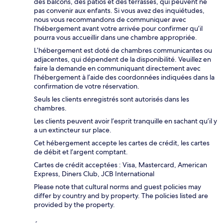
des balcons, des patios et des terrasses, qui peuvent ne
pas convenir aux enfants. Si vous avez des inquiétudes,
nous vous recommandons de communiquer avec
l’hébergement avant votre arrivée pour confirmer qu’il
pourra vous accueillir dans une chambre appropriée.
L’hébergement est doté de chambres communicantes ou
adjacentes, qui dépendent de la disponibilité. Veuillez en
faire la demande en communiquant directement avec
l’hébergement à l’aide des coordonnées indiquées dans la
confirmation de votre réservation.
Seuls les clients enregistrés sont autorisés dans les
chambres.
Les clients peuvent avoir l’esprit tranquille en sachant qu’il y
a un extincteur sur place.
Cet hébergement accepte les cartes de crédit, les cartes
de débit et l’argent comptant.
Cartes de crédit acceptées : Visa, Mastercard, American
Express, Diners Club, JCB International
Please note that cultural norms and guest policies may
differ by country and by property. The policies listed are
provided by the property.