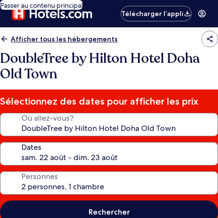
Passer au contenu principal
Télécharger l’appli
Afficher tous les hébergements
DoubleTree by Hilton Hotel Doha
Old Town
Sélectionnez des dates pour afficher les prix
Où allez-vous?
Dates
Personnes
Rechercher