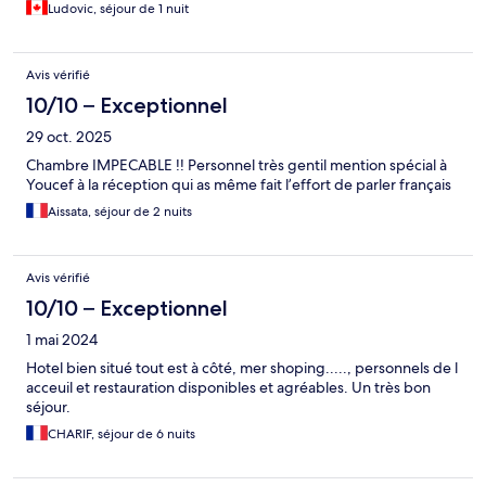
Ludovic, séjour de 1 nuit
Avis vérifié
10/10 – Exceptionnel
29 oct. 2025
Chambre IMPECABLE !! Personnel très gentil mention spécial à
Youcef à la réception qui as même fait l’effort de parler français
Aissata, séjour de 2 nuits
Avis vérifié
10/10 – Exceptionnel
1 mai 2024
Hotel bien situé tout est à côté, mer shoping....., personnels de l
acceuil et restauration disponibles et agréables. Un très bon
séjour.
CHARIF, séjour de 6 nuits