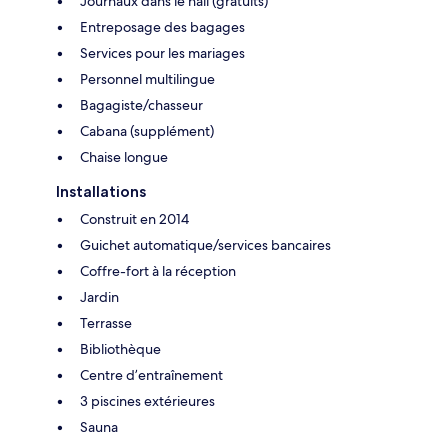
Journaux dans le hall (gratuits)
Entreposage des bagages
Services pour les mariages
Personnel multilingue
Bagagiste/chasseur
Cabana (supplément)
Chaise longue
Installations
Construit en 2014
Guichet automatique/services bancaires
Coffre-fort à la réception
Jardin
Terrasse
Bibliothèque
Centre d’entraînement
3 piscines extérieures
Sauna