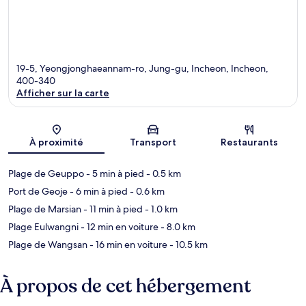
19-5, Yeongjonghaeannam-ro, Jung-gu, Incheon, Incheon,
400-340
Afficher sur la carte
Carte
À proximité
Transport
Restaurants
Plage de Geuppo
- 5 min à pied
- 0.5 km
Port de Geoje
- 6 min à pied
- 0.6 km
Plage de Marsian
- 11 min à pied
- 1.0 km
Plage Eulwangni
- 12 min en voiture
- 8.0 km
Plage de Wangsan
- 16 min en voiture
- 10.5 km
À propos de cet hébergement