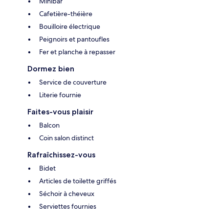
Minibar
Cafetière-théière
Bouilloire électrique
Peignoirs et pantoufles
Fer et planche à repasser
Dormez bien
Service de couverture
Literie fournie
Faites-vous plaisir
Balcon
Coin salon distinct
Rafraîchissez-vous
Bidet
Articles de toilette griffés
Séchoir à cheveux
Serviettes fournies