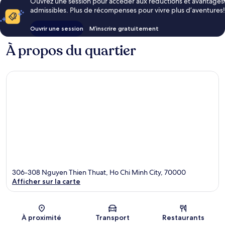
Ouvrez une session pour accéder aux réductions et avantages
admissibles. Plus de récompenses pour vivre plus d’aventures!
Ouvrir une session
M’inscrire gratuitement
À propos du quartier
306-308 Nguyen Thien Thuat, Ho Chi Minh City, 70000
Afficher sur la carte
Carte
À proximité
Transport
Restaurants