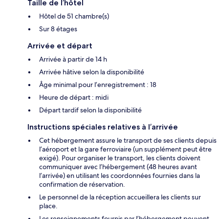
Taille de l’hôtel
Hôtel de 51 chambre(s)
Sur 8 étages
Arrivée et départ
Arrivée à partir de 14 h
Arrivée hâtive selon la disponibilité
Âge minimal pour l’enregistrement : 18
Heure de départ : midi
Départ tardif selon la disponibilité
Instructions spéciales relatives à l’arrivée
Cet hébergement assure le transport de ses clients depuis
l’aéroport et la gare ferroviaire (un supplément peut être
exigé). Pour organiser le transport, les clients doivent
communiquer avec l’hébergement (48 heures avant
l’arrivée) en utilisant les coordonnées fournies dans la
confirmation de réservation.
Le personnel de la réception accueillera les clients sur
place.
Les renseignements fournis par l’hébergement peuvent