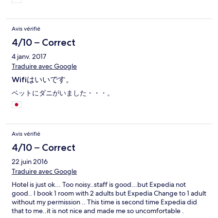
Avis vérifié
4/10 – Correct
4 janv. 2017
Traduire avec Google
Wifiはいいです。
ベットにダニがいました・・・。
Avis vérifié
4/10 – Correct
22 juin 2016
Traduire avec Google
Hotel is just ok... Too noisy..staff is good...but Expedia not
good.. I book 1 room with 2 adults but Expedia Change to 1 adult
without my permission .. This time is second time Expedia did
that to me..it is not nice and made me so uncomfortable .