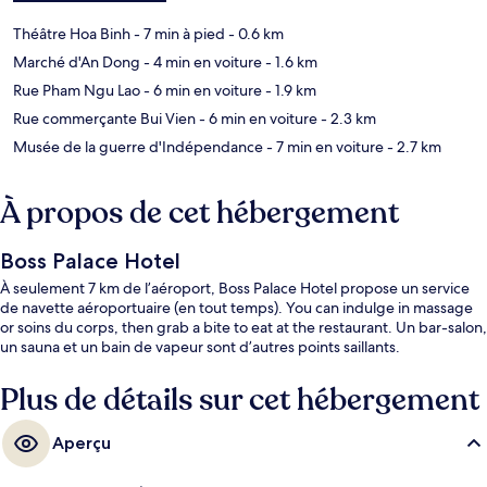
Théâtre Hoa Binh
- 7 min à pied
- 0.6 km
Marché d'An Dong
- 4 min en voiture
- 1.6 km
Rue Pham Ngu Lao
- 6 min en voiture
- 1.9 km
Rue commerçante Bui Vien
- 6 min en voiture
- 2.3 km
Musée de la guerre d'Indépendance
- 7 min en voiture
- 2.7 km
À propos de cet hébergement
Boss Palace Hotel
À seulement 7 km de l’aéroport, Boss Palace Hotel propose un service
de navette aéroportuaire (en tout temps). You can indulge in massage
or soins du corps, then grab a bite to eat at the restaurant. Un bar-salon,
un sauna et un bain de vapeur sont d’autres points saillants.
Plus de détails sur cet hébergement
Aperçu