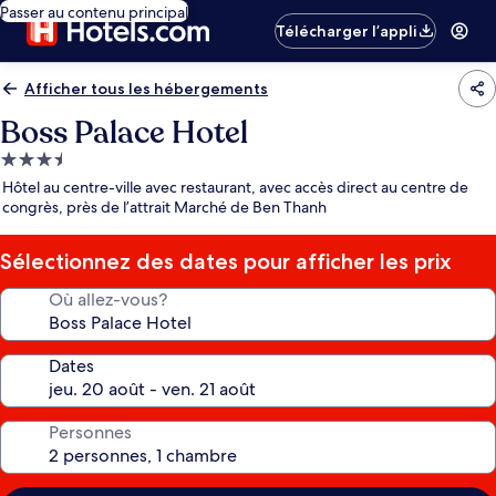
Passer au contenu principal
Télécharger l’appli
Afficher tous les hébergements
Boss Palace Hotel
Hébergement
3.5 étoiles
Hôtel au centre-ville avec restaurant, avec accès direct au centre de
congrès, près de l’attrait Marché de Ben Thanh
Sélectionnez des dates pour afficher les prix
Où allez-vous?
Dates
Personnes