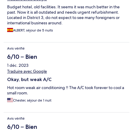
Budget hotel, old facilities. It seems it was much better in the
past. Now it is all outdated and needs urgent refurbishment.
Located in District 3, do not expect to see many foreigners or
international business around.
ALBERT, séjour de 5 nuits
Avis vérifié
6/10 – Bien
1 déc. 2023
Traduire avec Google
Okay, but weak A/C
Hot room weak air conditioning !! The A/C took forever to cool a
small room.
Chester, séjour de 1 nuit
Avis vérifié
6/10 – Bien