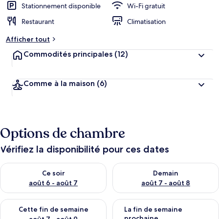
Stationnement disponible
Wi-Fi gratuit
Restaurant
Climatisation
Afficher tout
Commodités principales
(12)
Comme à la maison
(6)
Options de chambre
Vérifiez la disponibilité pour ces dates
Vérifier la disponibilité pour ce soir août 6 - août 7
Vérifier la disponibilité pour 
Ce soir
Demain
août 6 - août 7
août 7 - août 8
Vérifier la disponibilité pour cette fin de semaine août 7 - aoû
Vérifier la disponibilité pour 
Cette fin de semaine
La fin de semaine
prochaine